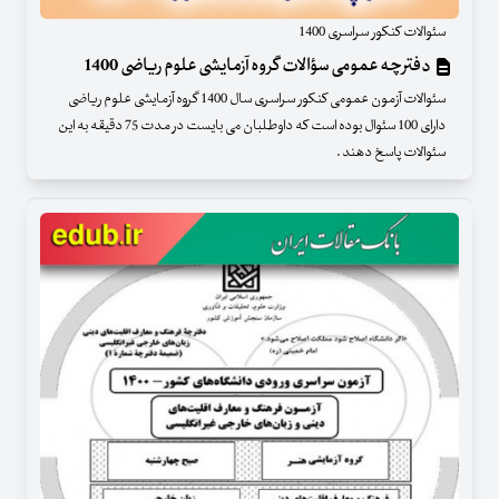
سئوالات کنکور سراسری 1400
دفترچه عمومی سؤالات گروه آزمايشی علوم ریاضی 1400
سئوالات آزمون عمومی کنکور سراسری سال 1400 گروه آزمایشی علوم ریاضی
دارای 100 سئوال بوده است که داوطلبان می بایست در مدت 75 دقیقه به این
سئوالات پاسخ دهند .