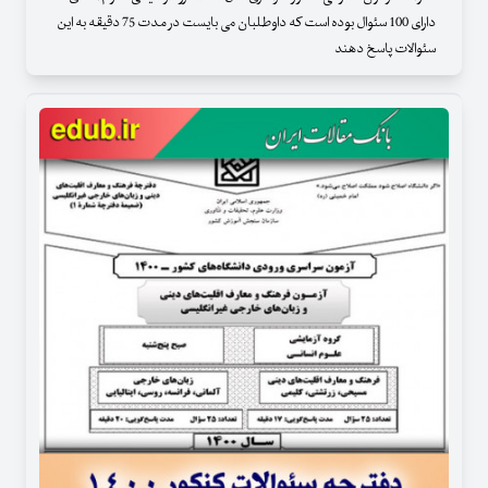
دارای 100 سئوال بوده است که داوطلبان می بایست در مدت 75 دقیقه به این
سئوالات پاسخ دهند