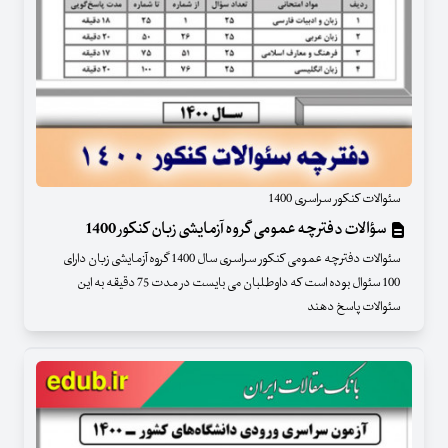
سئوالات کنکور سراسری 1400
سؤالات دفترچه عمومی گروه آزمايشی زبان کنکور 1400
سئوالات دفترچه عمومی کنکور سراسری سال 1400 گروه آزمایشی زبان دارای
100 سئوال بوده است که داوطلبان می بایست در مدت 75 دقیقه به این
سئوالات پاسخ دهند