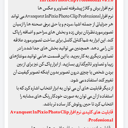
InPixio Photo Clip Professional v8.1.0
نرم افزار برش و کلاژ پیشرفته تصاویر و عکس ها
نرم افزار Avanquest InPixio Photo Clip Professional می تواند
هر جزئیاتی از جمله اشیا، مردم و یا حتی برخی صحنه ها را از میان
تصویر موردنظرتان برش زده و بخش های مزاحم و اضافه را پاک
کند. این ابزار به شما کنترل کامل برای ساخت تصویر مورد علاقه
تان را می دهد. همچنین می توانید بخش های جدا شده را در
تصاویر دیگری به کار ببرید. با این قسمت ها می توانید مونتاژهای
زیبا و تصاویر تاثیرگذاری بسازید. از ابزار پاک کن نیز برای از بین
بردن شخص یا چیزی درون تصویر بدون اینکه تصویر کیفیت آن
تغییر کند استفاده می شود.
از دیگر قابلیت های آن می توان به ابزار انتخاب اشاره کرد که با
استفاده از آن می توان به صورت خودکار رنگ های مشابه را
انتخاب کرد تا حین روتوش کار ساده تر باشد.
قابلیت های کلیدی نرم افزار Avanquest InPixio Photo Clip
Professional: