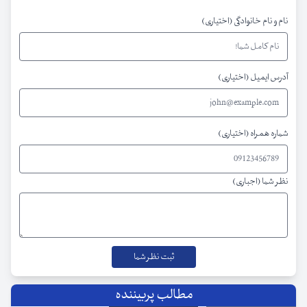
نام و نام خانوادگی (اختیاری)
آدرس ایمیل (اختیاری)
شماره همراه (اختیاری)
نظر شما (اجباری)
مطالب پربیننده