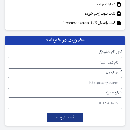
درباره امیر کبیر
کتاب پیوند زخم خورده
کتاب راهنمای کامل Interaction access
عضویت در خبرنامه
نام و نام خانوادگی
آدرس ایمیل
شماره همراه