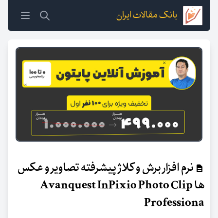
بانک مقالات ایران
نرم افزار برش و کلاژ پیشرفته تصاویر و عکس
ها Avanquest InPixio Photo Clip
Professiona