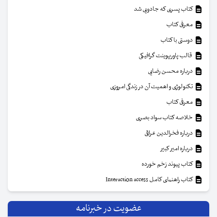
کتاب پسری که جادویی شد
معرفی کتاب
دوستی با کتاب
قالب پاورپوینت گرافیکی
درباره محسن رضایی
تکنولوژی و اهمیت آن در زندگی امروزی
معرفی کتاب
خلاصه کتاب سواد بصری
درباره فخرالدین عراقی
درباره امیر کبیر
کتاب پیوند زخم خورده
کتاب راهنمای کامل Interaction access
عضویت در خبرنامه