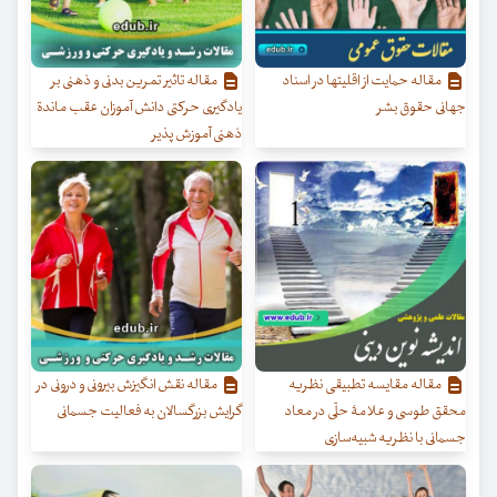
مقاله حمایت از اقلیتها در اسناد
مقاله تاثیر تمرین بدنی و ذهنی بر
جهانی حقوق بشر
یادگیری حرکتی دانش آموزان عقب ماندة
ذهنی آموزش پذیر
مقاله مقایسه تطبیقی نظریه
مقاله نقش انگیزش بیرونی و درونی در
محقق طوسی و علامۀ حلّی در معاد
گرایش بزرگسالان به فعالیت جسمانی
جسمانی با نظریه شبیه‌سازی