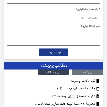
شماره همراه (اختیاری)
نظر شما (اجباری)
مطالب پربیننده
پربیننده
آخرین مطالب
قوانین کلاس و مدرسه
قالب آماده و زیبای پاورپوینت(15)
۵ فیلم که همه زنان ایرانی باید تماشا کنند
شعار سال ۱۴۰۱ «سال تولید، دانش‌بنیان و اشتغال‌آفرین»