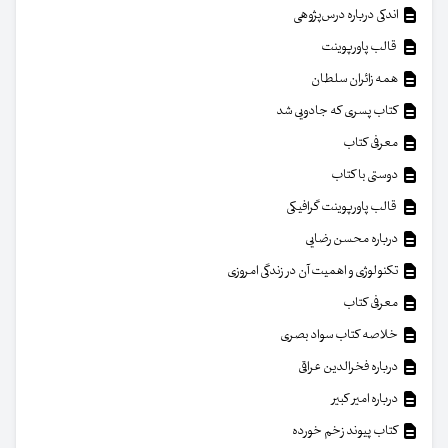
اندکی درباره درس‌پژوهی
قالب پاورپوینت
همه زائران سلطان
کتاب پسری که جادویی شد
معرفی کتاب
دوستی با کتاب
قالب پاورپوینت گرافیکی
درباره محسن رضایی
تکنولوژی و اهمیت آن در زندگی امروزی
معرفی کتاب
خلاصه کتاب سواد بصری
درباره فخرالدین عراقی
درباره امیر کبیر
کتاب پیوند زخم خورده