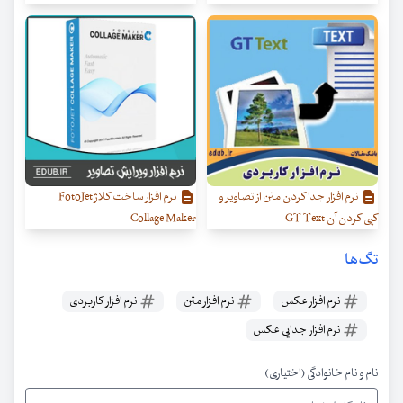
نرم افزار جدا کردن متن از تصاویر و
نرم افزار ساخت کلاژ FotoJet
کپی کردن آن GT Text
Collage Maker
تگ‌ها
نرم افزار عکس
نرم افزار متن
نرم افزار کاربردی
نرم افزار جدایی عکس
نام و نام خانوادگی (اختیاری)