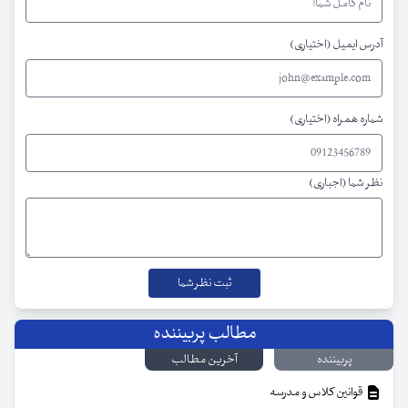
آدرس ایمیل (اختیاری)
شماره همراه (اختیاری)
نظر شما (اجباری)
مطالب پربیننده
پربیننده
آخرین مطالب
قوانین کلاس و مدرسه