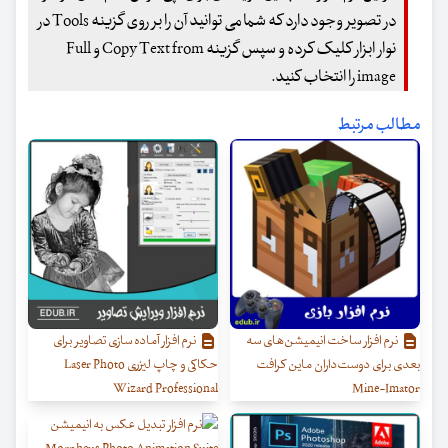
در تصویر وجود دارد که شما می توانید آن را بر روی گزینه Tools در
نوار ابزار کلیک کرده و سپس گزینه Copy Text from و Full
image را انتخاب کنید.
مطالب مرتبط
نرم افزار ساخت انیمیشن‌های سه
نرم افزار آماده سازی تصاویر برای
بعدی برای دوست‌داران ماین کرافت
حکاکی و چاپ لیزری Laser Photo
Wizard Professional
Mine-Imator