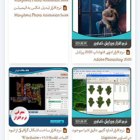
نرم افزار تبدیل عکس به انیمیشن
Morpheus Photo Animation Suite
نرم افزار ادوبی فتوشاپ 2020 پرتابل
Adobe Photoshop 2020
نرم افزار اندازه گیری دقیق اشیا موجود
نرم افزار ساخت اشکال گرافیکی از انبوه
در تصاویر Digimizer
کلمات Wordaizer+ v5.0 Build