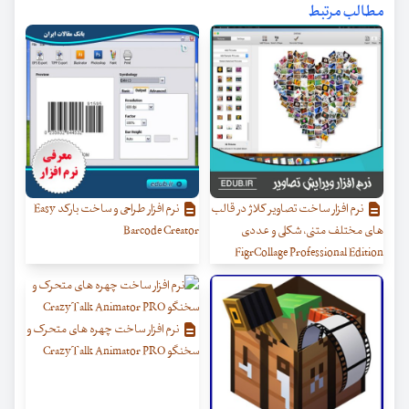
مطالب مرتبط
نرم افزار ساخت تصاویر کلاژ در قالب
نرم افزار طراحی و ساخت بارکد Easy
های مختلف متنی، شکلی و عددی
Barcode Creator
FigrCollage Professional Edition
نرم افزار ساخت چهره های متحرک و
سخنگو CrazyTalk Animator PRO