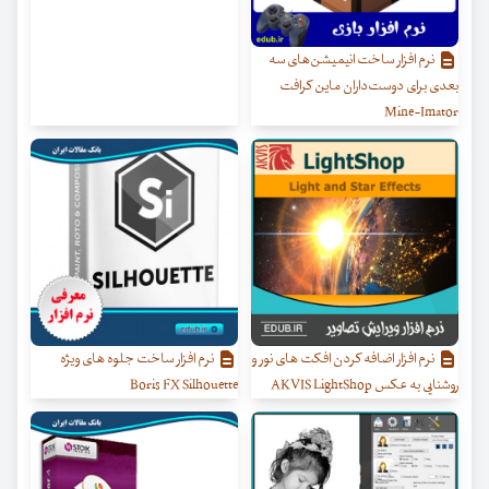
نرم افزار ساخت انیمیشن‌های سه
بعدی برای دوست‌داران ماین کرافت
Mine-Imator
نرم افزار اضافه کردن افکت های نور و
نرم افزار ساخت جلوه های ویژه
روشنایی به عکس AKVIS LightShop
Boris FX Silhouette