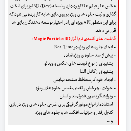
عکس ها و فیلم ها کاربرد دارد و نسخه 3D (Dev) نیز برای افکت
گذاری و ثبت جلوه های ویژه بر روی بازی ها به کار برده می شود که
برای این منظور API ویژه ای را در اختیار توسعه دهندگان بازی ها
قرار می دهد.
قابلیت های کلیدی نرم افزار Magic Particles 3D:
- ایجاد جلوه های ویژه در Real Time
- بیش از صد جلوه ی ویژه آماده
- پشتیبانی از انواع فرمت های عکس و ویدئو
- پشتیبانی از کانال آلفا
- ایجاد خودکار محافظ صفحه نمایش
- حرکت، چرخش و تغییر مقیاس جلوه های ویژه
- ویرایشگر بصری قدرتمند و آسان
- استفاده از انواع موتور گرافیکی برای طراحی جلوه های ویژه در بازی
- کنترل رفتار و جزئیات افکت ها و جلوه های ویژه
- و ...