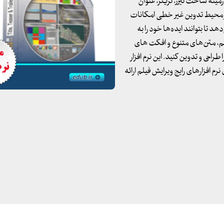
رهای پرکاربرد در زمینه ساخت تیزر، تریلر، عنوان
در محیط تدوین غیر خطی امکانات
د تا بتوانند ایده‌ها خود را به
فیلم، متن‌های متنوع و افکت های
طراحی و تدوین کنید. این نرم افزار
ستقل و هم به صورت بسته افزایشی (Plugin) برای نرم افزارهای رایج ویرایش فیلم ارائه