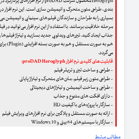
Heroglyph محصول شرکت proDAD از نرم افزا
بندی، طراحی متون متحرک و انیمیشن سازی است. این نرم افزار 
بسیاری را به طراحان و سازندگان فیلم‌های سینمایی و انیمیشن می‌ده
مرحله خلاقیت برسانند. با استفاده از این نرم افزار می‌توانید در 
جذاب ایجاد کنید، تیزرهای ویدئویی جدید بسازید و تیتراژ فیلم‌ها را 
هم به صورت م
می‌گردد.
قابلیت‌های کلیدی نرم افزار proDAD Heroglyph:
- طراحی و ساخت تیزر و تریلر فیلم
- طراحی متون زیر فیلم، متن‌های متحرک و تیتراژ پایانی
- طراحی و ساخت انیمیشن و تیتراژهای دیجیتالی
- دارای افکت های متنوع و جذاب
- سازگار با پروژه‌های با کیفیت HD
- ارائه به صورت مستقل و پلاگین برای نرم افزارهای ویرایش فیلم
- سازگار با سیستم‌های 64 بیتی و Windows 10
مطالب مرتبط