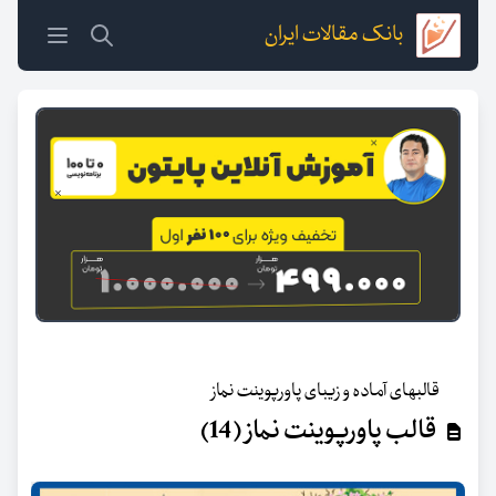
بانک مقالات ایران
قالبهای آماده و زیبای پاورپوینت نماز
قالب پاورپوینت نماز (14)