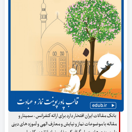
بانک مقالات ایران افتخار دارد برای ارائه کنفرانس ، سمینار و
مقاله با موضوعات نماز و نیایش و معارف الهی و آموزه های دینی