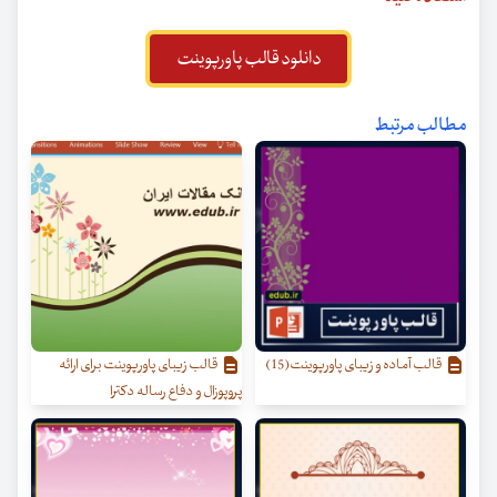
دانلود قالب پاورپوینت
مطالب مرتبط
قالب آماده و زیبای پاورپوینت(15)
قالب زیبای پاورپوینت برای ارائه
پروپوزال و دفاع رساله دکترا