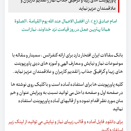
پاورپوینت های زیبا و گرافیکی جذاب نماز را تقدیم کاربران و
علاقمندان عزیز نماید
امام صادق (ع ) : ان افضل الاعمال عند الله یوم القیامة ، الصلوة
همانا بهترین عمل در روز قیامت نزد خداوند، نماز است
بانک مقالات ایران افتخار دارد برای ارائه کنفرانس ، سمینار و مقاله با
موضوعات نماز و نیایش و معارف الهی و آموزه های دینی پاورپوینت
های زیبا و گرافیکی جذاب را تقدیم کاربران و علاقمندان عزیز نماید .
کلیه پاورپوینت ها برای استفاده آماده است و با کلیک روی نوشته ها
در صفحه اول و صفحه داخل می توانید نسبت به ویرایش عنوان و هم
متن مورد نظر اقدام نموده و از قالبهای آماده پاورپوینت استفاده
نمائید
برای دانلود فایل آماده و قالب زیبای نماز و نیایش می توانید از لینک زیر
استفاده کنید