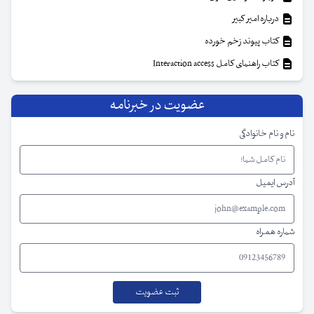
درباره امیر کبیر
کتاب پیوند زخم خورده
کتاب راهنمای کامل Interaction access
عضویت در خبرنامه
نام و نام خانوادگی
آدرس ایمیل
شماره همراه