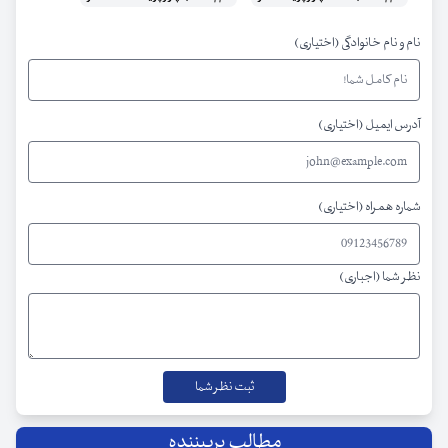
نام و نام خانوادگی (اختیاری)
آدرس ایمیل (اختیاری)
شماره همراه (اختیاری)
نظر شما (اجباری)
مطالب پربیننده