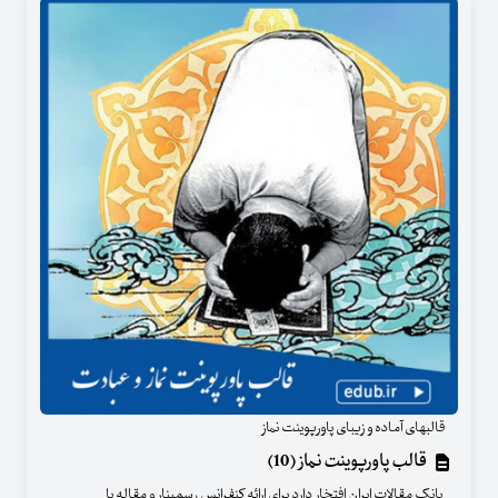
قالبهای آماده و زیبای پاورپوینت نماز
قالب پاورپوینت نماز (10)
بانک مقالات ایران افتخار دارد برای ارائه کنفرانس ، سمینار و مقاله با