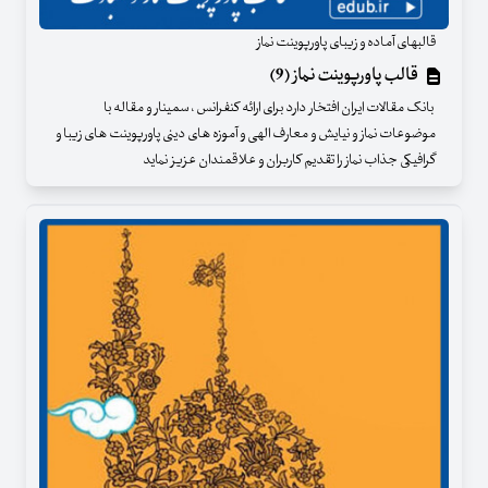
قالبهای آماده و زیبای پاورپوینت نماز
قالب پاورپوینت نماز (9)
بانک مقالات ایران افتخار دارد برای ارائه کنفرانس ، سمینار و مقاله با
موضوعات نماز و نیایش و معارف الهی و آموزه های دینی پاورپوینت های زیبا و
گرافیکی جذاب نماز را تقدیم کاربران و علاقمندان عزیز نماید