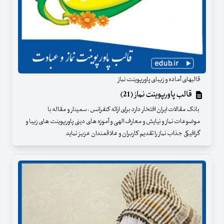
قالبهای آماده و زیبای پاورپوینت نماز
قالب پاورپوینت نماز (21)
بانک مقالات ایران افتخار دارد برای ارائه کنفرانس ، سمینار و مقاله با
موضوعات نماز و نیایش و معارف الهی و آموزه های دینی پاورپوینت های زیبا و
گرافیکی جذاب نماز را تقدیم کاربران و علاقمندان عزیز نماید