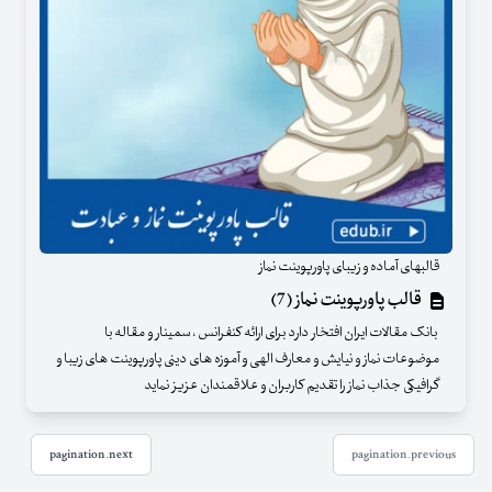
قالبهای آماده و زیبای پاورپوینت نماز
قالب پاورپوینت نماز (7)
بانک مقالات ایران افتخار دارد برای ارائه کنفرانس ، سمینار و مقاله با
موضوعات نماز و نیایش و معارف الهی و آموزه های دینی پاورپوینت های زیبا و
گرافیکی جذاب نماز را تقدیم کاربران و علاقمندان عزیز نماید
pagination.next
pagination.previous