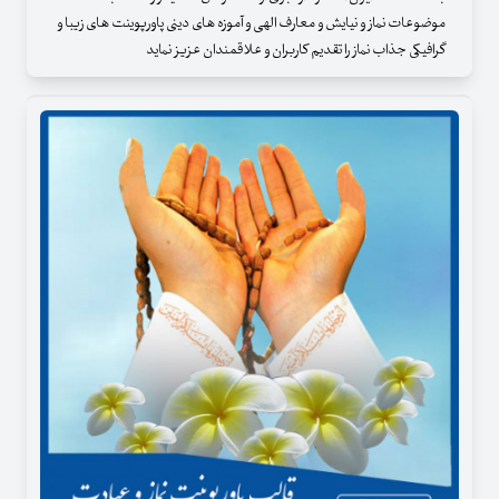
موضوعات نماز و نیایش و معارف الهی و آموزه های دینی پاورپوینت های زیبا و
گرافیکی جذاب نماز را تقدیم کاربران و علاقمندان عزیز نماید