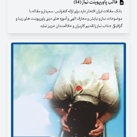
قالب پاورپوینت نماز (14)
بانک مقالات ایران افتخار دارد برای ارائه کنفرانس ، سمینار و مقاله با
موضوعات نماز و نیایش و معارف الهی و آموزه های دینی پاورپوینت های زیبا و
گرافیکی جذاب نماز را تقدیم کاربران و علاقمندان عزیز نماید