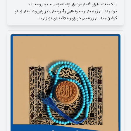
بانک مقالات ایران افتخار دارد برای ارائه کنفرانس ، سمینار و مقاله با
موضوعات نماز و نیایش و معارف الهی و آموزه های دینی پاورپوینت های زیبا و
گرافیکی جذاب نماز را تقدیم کاربران و علاقمندان عزیز نماید