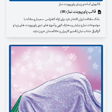
قالبهای آماده و زیبای پاورپوینت نماز
قالب پاورپوینت نماز (18)
بانک مقالات ایران افتخار دارد برای ارائه کنفرانس ، سمینار و مقاله با
موضوعات نماز و نیایش و معارف الهی و آموزه های دینی پاورپوینت های زیبا و
گرافیکی جذاب نماز را تقدیم کاربران و علاقمندان عزیز نماید