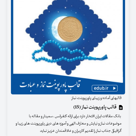
قالبهای آماده و زیبای پاورپوینت نماز
قالب پاورپوینت نماز (15)
بانک مقالات ایران افتخار دارد برای ارائه کنفرانس ، سمینار و مقاله با
موضوعات نماز و نیایش و معارف الهی و آموزه های دینی پاورپوینت های زیبا و
گرافیکی جذاب نماز را تقدیم کاربران و علاقمندان عزیز نماید