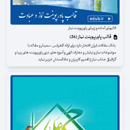
قالبهای آماده و زیبای پاورپوینت نماز
قالب پاورپوینت نماز (26)
بانک مقالات ایران افتخار دارد برای ارائه کنفرانس ، سمینار و مقاله با
موضوعات نماز و نیایش و معارف الهی و آموزه های دینی پاورپوینت های زیبا و
گرافیکی جذاب نماز را تقدیم کاربران و علاقمندان عزیز نماید