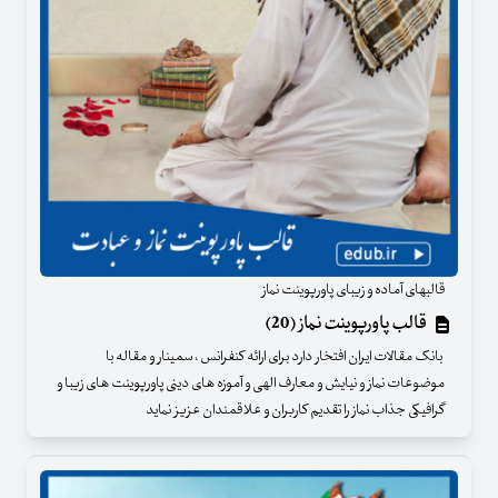
قالبهای آماده و زیبای پاورپوینت نماز
قالب پاورپوینت نماز (20)
بانک مقالات ایران افتخار دارد برای ارائه کنفرانس ، سمینار و مقاله با
موضوعات نماز و نیایش و معارف الهی و آموزه های دینی پاورپوینت های زیبا و
گرافیکی جذاب نماز را تقدیم کاربران و علاقمندان عزیز نماید