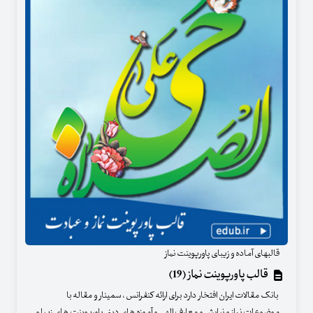
قالبهای آماده و زیبای پاورپوینت نماز
قالب پاورپوینت نماز (19)
بانک مقالات ایران افتخار دارد برای ارائه کنفرانس ، سمینار و مقاله با
موضوعات نماز و نیایش و معارف الهی و آموزه های دینی پاورپوینت های زیبا و