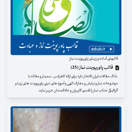
قالبهای آماده و زیبای پاورپوینت نماز
قالب پاورپوینت نماز (25)
بانک مقالات ایران افتخار دارد برای ارائه کنفرانس ، سمینار و مقاله با
موضوعات نماز و نیایش و معارف الهی و آموزه های دینی پاورپوینت های زیبا و
گرافیکی جذاب نماز را تقدیم کاربران و علاقمندان عزیز نماید