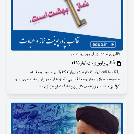
قالبهای آماده و زیبای پاورپوینت نماز
قالب پاورپوینت نماز (12)
بانک مقالات ایران افتخار دارد برای ارائه کنفرانس ، سمینار و مقاله با
موضوعات نماز و نیایش و معارف الهی و آموزه های دینی پاورپوینت های زیبا و
گرافیکی جذاب نماز را تقدیم کاربران و علاقمندان عزیز نماید