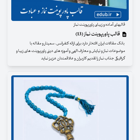
قالبهای آماده و زیبای پاورپوینت نماز
قالب پاورپوینت نماز (13)
بانک مقالات ایران افتخار دارد برای ارائه کنفرانس ، سمینار و مقاله با
موضوعات نماز و نیایش و معارف الهی و آموزه های دینی پاورپوینت های زیبا و
گرافیکی جذاب نماز را تقدیم کاربران و علاقمندان عزیز نماید