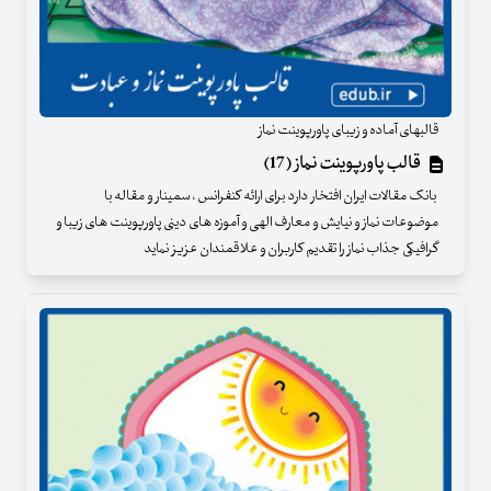
قالبهای آماده و زیبای پاورپوینت نماز
قالب پاورپوینت نماز (17)
بانک مقالات ایران افتخار دارد برای ارائه کنفرانس ، سمینار و مقاله با
موضوعات نماز و نیایش و معارف الهی و آموزه های دینی پاورپوینت های زیبا و
گرافیکی جذاب نماز را تقدیم کاربران و علاقمندان عزیز نماید