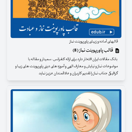
قالبهای آماده و زیبای پاورپوینت نماز
قالب پاورپوینت نماز (8)
بانک مقالات ایران افتخار دارد برای ارائه کنفرانس ، سمینار و مقاله با
موضوعات نماز و نیایش و معارف الهی و آموزه های دینی پاورپوینت های زیبا و
گرافیکی جذاب نماز را تقدیم کاربران و علاقمندان عزیز نماید