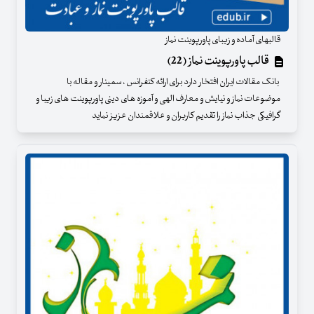
قالبهای آماده و زیبای پاورپوینت نماز
قالب پاورپوینت نماز (22)
بانک مقالات ایران افتخار دارد برای ارائه کنفرانس ، سمینار و مقاله با
موضوعات نماز و نیایش و معارف الهی و آموزه های دینی پاورپوینت های زیبا و
گرافیکی جذاب نماز را تقدیم کاربران و علاقمندان عزیز نماید