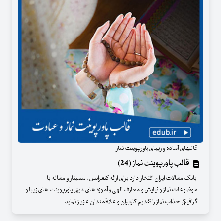
قالبهای آماده و زیبای پاورپوینت نماز
قالب پاورپوینت نماز (24)
بانک مقالات ایران افتخار دارد برای ارائه کنفرانس ، سمینار و مقاله با
موضوعات نماز و نیایش و معارف الهی و آموزه های دینی پاورپوینت های زیبا و
گرافیکی جذاب نماز را تقدیم کاربران و علاقمندان عزیز نماید