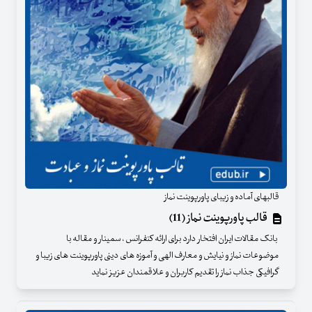
قالبهای آماده و زیبای پاورپوینت نماز
قالب پاورپوینت نماز (11)
بانک مقالات ایران افتخار دارد برای ارائه کنفرانس ، سمینار و مقاله با
موضوعات نماز و نیایش و معارف الهی و آموزه های دینی پاورپوینت های زیبا و
گرافیکی جذاب نماز را تقدیم کاربران و علاقمندان عزیز نماید