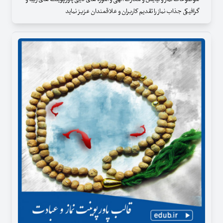
گرافیکی جذاب نماز را تقدیم کاربران و علاقمندان عزیز نماید