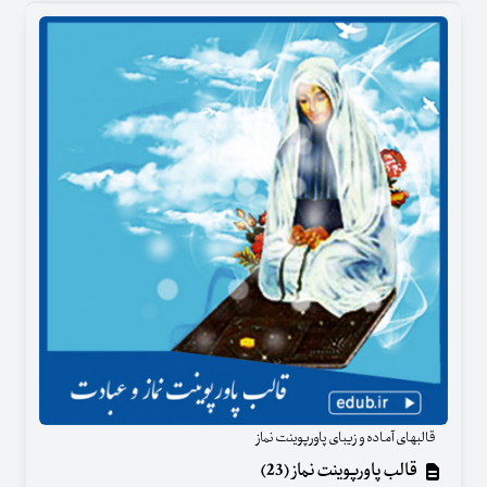
قالبهای آماده و زیبای پاورپوینت نماز
قالب پاورپوینت نماز (23)