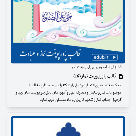
قالبهای آماده و زیبای پاورپوینت نماز
قالب پاورپوینت نماز (16)
بانک مقالات ایران افتخار دارد برای ارائه کنفرانس ، سمینار و مقاله با
موضوعات نماز و نیایش و معارف الهی و آموزه های دینی پاورپوینت های زیبا و
گرافیکی جذاب نماز را تقدیم کاربران و علاقمندان عزیز نماید