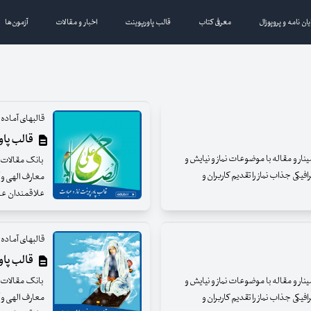
یان نامه و پروپوزال
معرفی کتاب
قالب پاورپوینت
اخبار و مقالات
آزمون‌ها
قالبهای آماده و
قالب پاورپ
مینار و مقاله با موضوعات نماز و نیایش و
بانک مقالات ای
فیکی جذاب نماز را تقدیم کاربران و
معارف الهی و آ
علاقمندان عزی
قالبهای آماده و
قالب پاورپ
مینار و مقاله با موضوعات نماز و نیایش و
بانک مقالات ای
فیکی جذاب نماز را تقدیم کاربران و
معارف الهی و آ