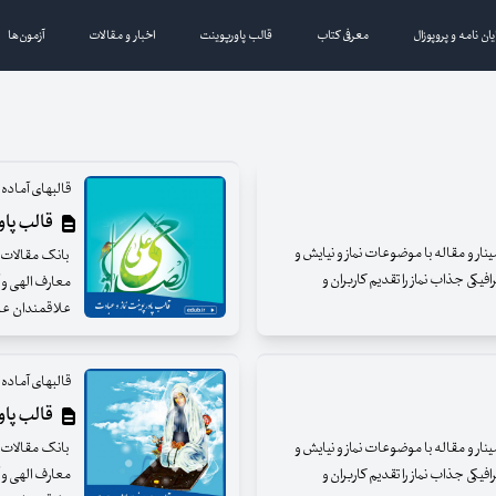
یان نامه و پروپوزال
معرفی کتاب
قالب پاورپوینت
اخبار و مقالات
آزمون‌ها
قالبهای آماده و
قالب پاورپ
مینار و مقاله با موضوعات نماز و نیایش و
بانک مقالات ای
فیکی جذاب نماز را تقدیم کاربران و
معارف الهی و آ
علاقمندان عزی
قالبهای آماده و
قالب پاورپ
مینار و مقاله با موضوعات نماز و نیایش و
بانک مقالات ای
فیکی جذاب نماز را تقدیم کاربران و
معارف الهی و آ