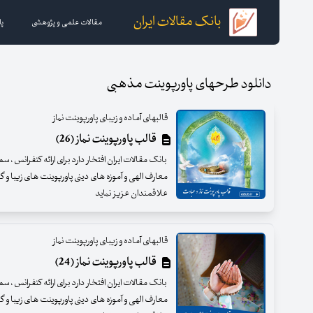
بانک مقالات ایران
مقالات علمی و پژوهشی
پا
دانلود طرحهای پاورپوینت مذهبی
قالبهای آماده و زیبای پاورپوینت نماز
قالب پاورپوینت نماز (26)
بانک مقالات ایران افتخار دارد برای ارائه کنفرانس ، س
معارف الهی و آموزه های دینی پاورپوینت های زیبا و گرا
علاقمندان عزیز نماید
قالبهای آماده و زیبای پاورپوینت نماز
قالب پاورپوینت نماز (24)
بانک مقالات ایران افتخار دارد برای ارائه کنفرانس ، س
معارف الهی و آموزه های دینی پاورپوینت های زیبا و گرا