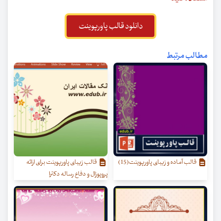
دانلود قالب پاورپوینت
مطالب مرتبط
قالب آماده و زیبای پاورپوینت(15)
قالب زیبای پاورپوینت برای ارائه
پروپوزال و دفاع رساله دکترا