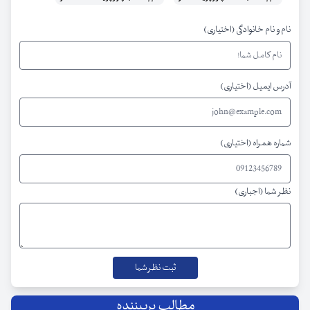
نام و نام خانوادگی (اختیاری)
آدرس ایمیل (اختیاری)
شماره همراه (اختیاری)
نظر شما (اجباری)
مطالب پربیننده