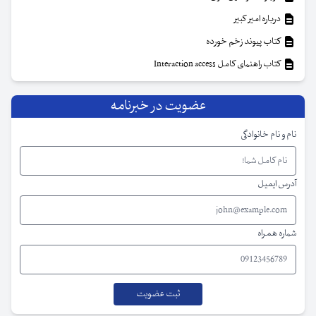
درباره امیر کبیر
کتاب پیوند زخم خورده
کتاب راهنمای کامل Interaction access
عضویت در خبرنامه
نام و نام خانوادگی
آدرس ایمیل
شماره همراه