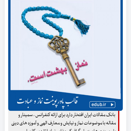
بانک مقالات ایران افتخار دارد برای ارائه کنفرانس ، سمینار و
مقاله با موضوعات نماز و نیایش و معارف الهی و آموزه های دینی