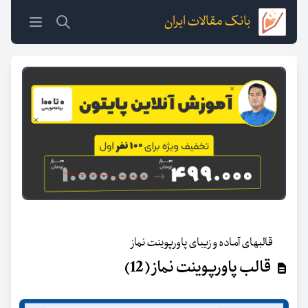
بانک مقالات ایران
قالبهای آماده و زیبای پاورپوینت نماز
قالب پاورپوینت نماز (12)