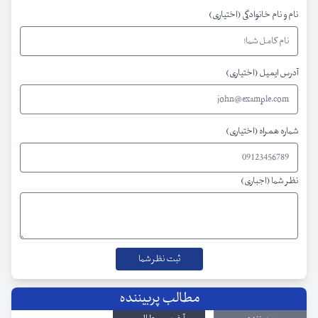
نام و نام خانوادگی (اختیاری)
آدرس ایمیل (اختیاری)
شماره همراه (اختیاری)
نظر شما (اجباری)
مطالب پربیننده