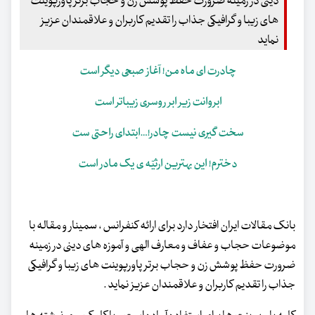
دینی در زمینه ضرورت حفظ پوشش زن و حجاب برتر پاورپوینت
های زیبا و گرافیکی جذاب را تقدیم کاربران و علاقمندان عزیز
نماید
چادرت ای ماه من! آغاز صبحی دیگر است
ابروانت زیر ابر روسری زیباتر است
سخت گیری نیست چادر!…ابتدای راحتی ست
دخترم! این بهترین ارثیّه ی یک مادر است
بانک مقالات ایران افتخار دارد برای ارائه کنفرانس ، سمینار و مقاله با
موضوعات حجاب و عفاف و معارف الهی و آموزه های دینی در زمینه
ضرورت حفظ پوشش زن و حجاب برتر پاورپوینت های زیبا و گرافیکی
جذاب را تقدیم کاربران و علاقمندان عزیز نماید .