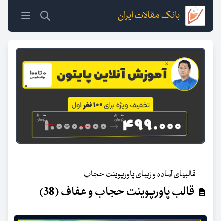
بانک مقالات ایران
قالبهای آماده و زیبای پاورپوینت حجاب
قالب پاورپوینت حجاب و عفاف (38)