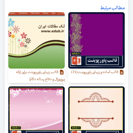
مطالب مرتبط
قالب آماده و زیبای پاورپوینت(15)
قالب زیبای پاورپوینت برای ارائه
پروپوزال و دفاع رساله دکترا