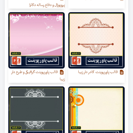
پروپوزال و دفاع رساله دکترا
قالب پاورپوینت کادر دار زیبا
قالب پاورپوینت گرافیکی و طرح دار
زیبا