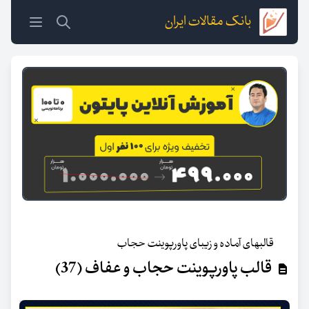
بانک مقالات ایران
قالبهای آماده و زیبای پاورپوینت حجاب
قالب پاورپوینت حجاب و عفاف (37)