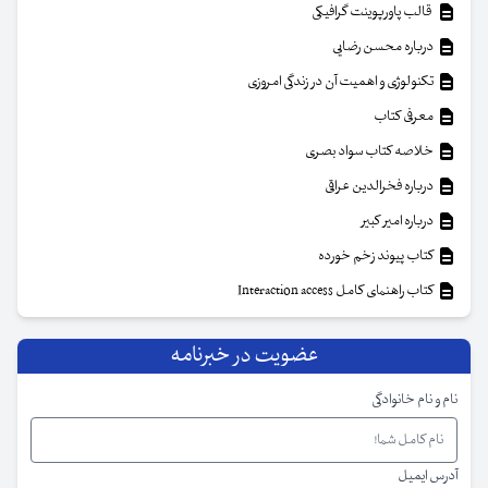
قالب پاورپوینت گرافیکی
درباره محسن رضایی
تکنولوژی و اهمیت آن در زندگی امروزی
معرفی کتاب
خلاصه کتاب سواد بصری
درباره فخرالدین عراقی
درباره امیر کبیر
کتاب پیوند زخم خورده
کتاب راهنمای کامل Interaction access
عضویت در خبرنامه
نام و نام خانوادگی
آدرس ایمیل