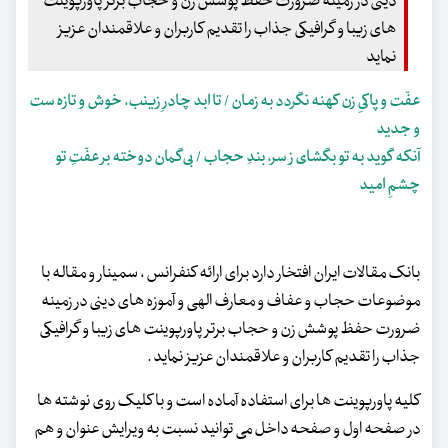
دینی در زمینه ضرورت حفظ پوشش زن و حجاب برتر پاورپوینت
های زیبا و گرافیکی جذاب را تقدیم کاربران و علاقمندان عزیز
نماید
عفّت و پاکیِ زن کهنه نگردد به زمان / تا ابد چادرِ زینب، خوش و تازه‌ ست
و جدید
آنکه گوید به تو بگشای ز سر، بندِ حجاب / بی‌گمان دوخته بر عفّتِ تو
چشمِ امید
بانک مقالات ایران افتخار دارد برای ارائه کنفرانس ، سمینار و مقاله با
موضوعات حجاب و عفاف و معارف الهی و آموزه های دینی در زمینه
ضرورت حفظ پوشش زن و حجاب برتر پاورپوینت های زیبا و گرافیکی
جذاب را تقدیم کاربران و علاقمندان عزیز نماید .
کلیه پاورپوینت ها برای استفاده آماده است و با کلیک روی نوشته ها
در صفحه اول و صفحه داخل می توانید نسبت به ویرایش عنوان و هم