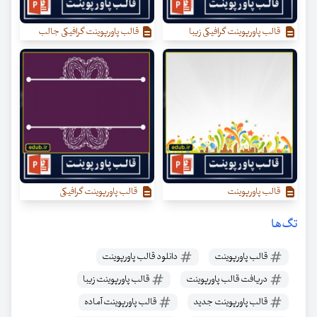
قالب پاورپوینت گرافیکی زیبا
قالب پاورپوینت گرافیکی جالب
قالب پاورپوینت
قالب پاورپوینت گرافیکی
تگ‌ها
قالب پاورپوینت
دانلود قالب پاورپوینت
دریافت قالب پاورپوینت
قالب پاورپوینت زیبا
قالب پاورپوینت جدید
قالب پاورپوینت آماده