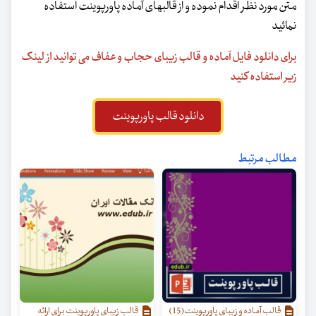
متن مورد نظر اقدام نموده و از قالبهای آماده پاورپوینت استفاده
نمائید
برای دانلود فایل آماده و قالب زیبای حجاب و عفاف می توانید از لینک
زیر استفاده کنید
دانلود قالب پاورپوینت
مطالب مرتبط
قالب آماده و زیبای پاورپوینت(15)
قالب زیبای پاورپوینت برای ارائه