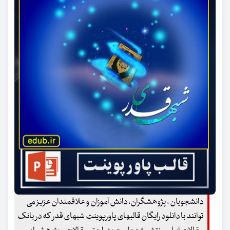
دانشجویان ، پژوهشگران، دانش آموزان و علاقمندان عزیز می
توانند با دانلود رایگان قالبهای پاورپوینت شبهای قدر که در بانک