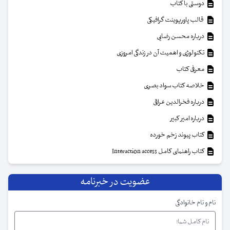
دوستی با کتاب
قالب پاورپوینت گرافیکی
درباره محسن رضایی
تکنولوژی و اهمیت آن در زندگی امروزی
معرفی کتاب
خلاصه کتاب سواد بصری
درباره فخرالدین عراقی
درباره امیر کبیر
کتاب پیوند زخم خورده
کتاب راهنمای کامل Interaction access
عضویت در خبرنامه
نام و نام خانوادگی