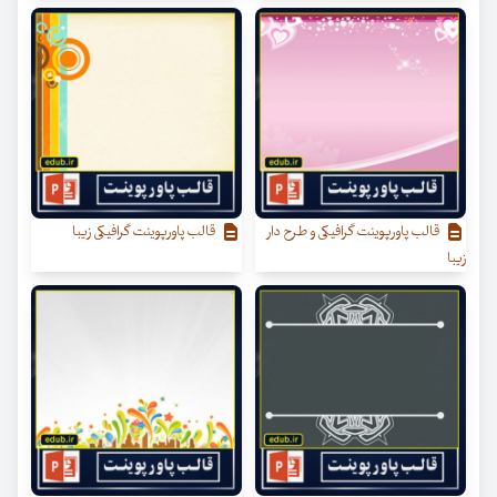
قالب پاورپوینت گرافیکی و طرح دار
قالب پاورپوینت گرافیکی زیبا
زیبا