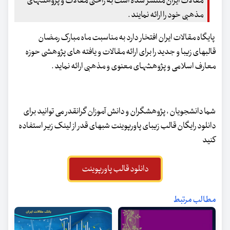
مقالات ایران منتشر شده است به راحتی مقالات و پژوهشهای
مذهبی خود را ارائه نمایند .
پایگاه مقالات ایران افتخار دارد به مناسبت ماه مبارک رمضان
قالبهای زیبا و جدید را برای ارائه مقالات و یافته های پژوهشی حوزه
معارف اسلامی و پژوهشهای معنوی و مذهبی ارائه نماید .
شما دانشجویان ، پژوهشگران و دانش آموزان گرانقدر می توانید برای
دانلود رایگان قالب زیبای پاورپوینت شبهای قدر از لینک زیر استفاده
کنید
دانلود قالب پاورپوینت
مطالب مرتبط