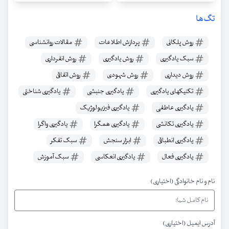
تگ‌ها
روش پلکانی
پردازش اطلاعات
مقالات روانشناسی
سبک یادگیری
روش یادگیری
روش انفرداری
روش دیداری
روش شهودی
روش اتفاقی
تکنیکهای یادگیری
یادگیری جنبشی
یادگیری شناختی
یادگیری عاطفی
یادگیری فیزیولوژیک
یادگیری تکانشی
یادگیری همگرا
یادگیری واگرا
یادگیری انطباقی
ابزار سنجش
سبک تفکر
یادگیری فعال
یادگیری انعکاسی
سبک آموزش
نام و نام خانوادگی (اختیاری)
آدرس ایمیل (اختیاری)