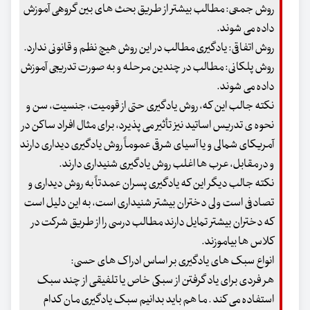
روش جمعی: مطالب بیشتر از طریق بحث های بین گروهی آموزش
داده می شوند.
روش اتفاقی: یادگیری مطالب در این روش هیچ نظم و قانونی ندارد.
روش پلکانی: مطالب در چندین مرحله و به صورت تدریجی آموزش
داده می شوند.
نکته جالب این که، روش یادگیری حتی از قومیت، جنسیت، سن و
نحوه ی تدریس اساتید نیز تأثیر می پذیرد، برای مثال افراد ساکن در
آمریکای شمالی و یا آسیای شرقی عموماً روش یادگیری دیداری دارند
و در مقابل، عرب ها اغلب روش یادگیری شنیداری دارند.
نکته جالب دیگر این که یادگیری پسران عمدتاً به روش دیداری و
تصادفی است ولی دختران بیشتر شنیداری است، به این دلیل است
که دختران بیشتر تمایل دارند مطالب درسی را از طریق شرکت در
کلاس ها بیاموزند.
انواع سبک های یادگیری بر اساس ادراک های حسی:
هر فردی برای یاد گرفتن از سبکی خاص یا تلفیقی از چند سبک
استفاده می کند . ما هم باید بدانیم سبک یادگیری مان کدام