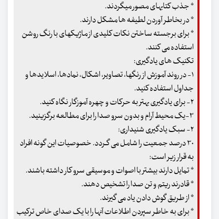
* جذب کتابهای مصور میگردند.
* در بخاطر آوردن لطیفه ها مشکل دارند.
* برای برجسته ساختن نکات کلیدی از ماژیکهای با رنگ روشن
استفاده می کنند.
تکنیک های یادگیری:
۱- در روند آموزش از رنگها، تصاویر، اشکال، نمادها، اسلایدها و
جداول استفاده کنید.
۲- برای یادگیری بهتر به حرکات و چهره آموزگار نگاه کنید.
۳-یک محیط آرام و بدون سرو صدا را برای مطالعه برگزینید.
۲- سبک یادگیری شنیداری:
۳۰ درصد جمعیت را شامل می گـردد. خصوصیات این گونه افراد
به قرار زیر است:
* تمایل دارند بیشتر با اصوات و موسیقی سرو کار داشته باشند.
* قادرند ریتم و تن صدا را تشخیص دهند.
* از طریق گوش دادن یاد می گیرند.
* برای به خاطر سپردن اطلاعات آنها را با یک صدای خاص ترکیب