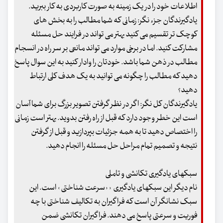
اطلاعات خود را در یک زمینه به صورت کاربردی به کار ببرید.
یادگیرندگان جزء نگر: زمانی که شما مطالب را به بخش های
کوچک تر تقسیم می کنید بهتر می تواند در فرایند حل مسئله
مشارکت کنید. اما در برخی موارد می تواند مانعی بر سر راه در انسجام
مطالب در ذهن شما باشد. خودتان را وادار کنید به این سوال پاسخ
دهید که مطالب را چگونه می توانید به یک هدف کلی ارتباط
دهید؟
یادگیرندگان کل نگر: اگر در نظر گرفتن تصویر بزرگ برای شما آسان
است این خطر وجود دارد که قبل از راه رفتن بدوید. بهتر است زمانی
را اختصاص دهید تا به همه جزئیات بپردازید و قبل از گرفتن
نتیجه و تصمیم تمام مراحل حل مسئله را انجام دهید.
سبکهای یادگیری تکانشی و تاملی
نام دیگر این سبکهای یادگیری ˒˒سرعت شناختی˓ است. این
سبک نشانگر آن است که فراگیران به تکالیف شناختی با چه
فوریت و سرعتی پاسخ می دهند. فراگیران تکانشی ضمن