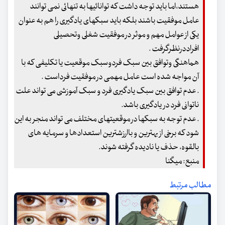
هستند،اما باید توجه داشت که توانائیها به تنهائی نمی توانند
عامل موفقیت باشند بلکه باید سبکهای یادگیری را هم به عنوان
یکی از عوامل مهم و موثر در موفقیت شغلی وتحصیلی
افراددرنظرگرفت .
هماهنگی وتوافق بین سبک فردوسبک موقعیت یا تکلیفی که با
آن مواجه شده است عامل مهمی در موفقیت فرداست .
. عدم توافق بین سبک یادگیری فرد و سبک آموزشی می تواند علت
ناتوانی فرد در یادگیری باشد.
. عدم توجه به سبکها در موقعیتهای مختلف می تواند منجر به این
شود که برخی از بهترین و باارزشترین استعدادها و سرمایه های
بالقوه، حذف یا نادیده گرفته شوند.
منبع: میگنا
مطالب مرتبط