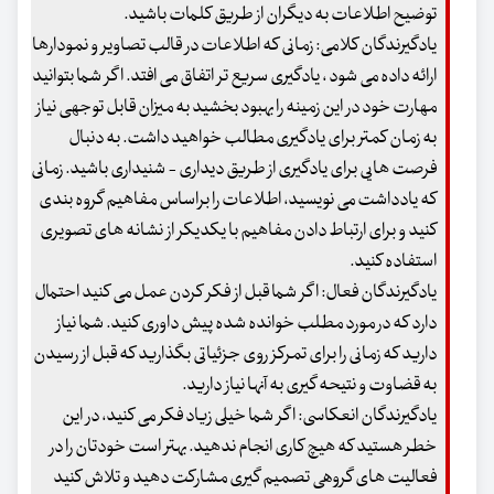
توضیح اطلاعات به دیگران از طریق کلمات باشید.
یادگیرندگان کلامی: زمانی که اطلاعات در قالب تصاویر و نمودارها
ارائه داده می شود ، یادگیری سریع تر اتفاق می افتد. اگر شما بتوانید
مهارت خود در این زمینه را بهبود بخشید به میزان قابل توجهی نیاز
به زمان کمتر برای یادگیری مطالب خواهید داشت. به دنبال
فرصت هایی برای یادگیری از طریق دیداری - شنیداری باشید. زمانی
که یادداشت می نویسید، اطلاعات را براساس مفاهیم گروه بندی
کنید و برای ارتباط دادن مفاهیم با یکدیکر از نشانه های تصویری
استفاده کنید.
یادگیرندگان فعال: اگر شما قبل از فکر کردن عمل می کنید احتمال
دارد که در مورد مطلب خوانده شده پیش داوری کنید. شما نیاز
دارید که زمانی را برای تمرکز روی جزئیاتی بگذارید که قبل از رسیدن
به قضاوت و نتیحه گیری به آنها نیاز دارید.
یادگیرندگان انعکاسی: اگر شما خیلی زیاد فکر می کنید، در این
خطر هستید که هیچ کاری انجام ندهید. بهتر است خودتان را در
فعالیت های گروهی تصمیم گیری مشارکت دهید و تلاش کنید