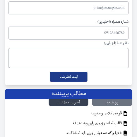
شماره همراه (اختیاری)
نظر شما (اجباری)
مطالب پربیننده
پربیننده
آخرین مطالب
قوانین کلاس و مدرسه
قالب آماده و زیبای پاورپوینت(15)
۵ فیلم که همه زنان ایرانی باید تماشا کنند