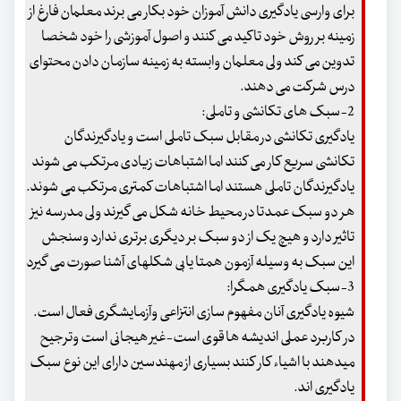
برای وارسی یادگیری دانش آموزان خود بکار می برند معلمان فارغ از
زمینه بر روش خود تاکید می کنند و اصول آموزشی را خود شخصا
تدوین می کند ولی معلمان وابسته به زمینه سازمان دادن محتوای
درس شرکت می دهند.
2-سبک های تکانشی و تاملی:
یادگیری تکانشی در مقابل سبک تاملی است و یادگیرندگان
تکانشی سریع کار می کنند اما اشتباهات زیادی مرتکب می شوند
یادگیرندگان تاملی هستند اما اشتباهات کمتری مرتکب می شوند.
هر دو سبک عمدتا در محیط خانه شکل می گیرند ولی مدرسه نیز
تاثیر دارد و هیچ یک از دو سبک بر دیگری برتری ندارد وسنجش
این سبک به وسیله آزمون همتا یابی شکلهای آشنا صورت می گیرد
3-سبک یادگیری همگرا:
شیوه یادگیری آنان مفهوم سازی انتزاعی وآزمایشگری فعال است.
در کاربرد عملی اندیشه ها قوی است-غیر هیجانی است وترجیح
میدهند با اشیاء کار کنند بسیاری از مهندسین دارای این نوع سبک
یادگیری اند.