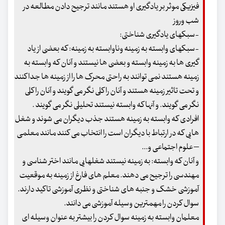
فیزیکی موثر بر یادگیری او هستند مانند ترجیح دادن مطالعه در
شب وروز
-سبکهای یادگیری شناختی:
-سبکهای وابسته به زمینه وناوابسته به زمینه: که بعضی از یاد
گیری ها به زمینه وابسته و بعضی ها نیستند و آنان که وابسته به
زمینه هستند نمی توانند به راحتی محرک ها را از زمینه ها جدا کنند
و تحت تاثیر زمینه هستند و آنان را کلی نگر می گویند و آنان را کلی
نگر می گویند. و آنها که وابسته نیستند تحلیلی نگر می گویند .
افرادی که وابسته به زمینه هستند جذب دیگران می شوند و شغل
هایی که در ارتباط با دیگران است را انتخاب می کنند مانند معلمی
– علوم اجتماعی و...
و آنان که وابسته: به زمینه نیستند شغلهایی مانند اختر شناسی و
مهندسی را ترجیح می دهند. معلم های فارغ از زمینه به موقعیت
آموزشی خشک و جنبه های شناختی و نظری آموزشی تاکید دارند.
سوال کردن را مهمترین وسیله آموزشی می دانند.
معلمان وابسته به زمینه سوال کردن را بیشتر به عنوان وسیله ای