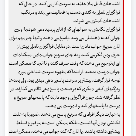
اشتباهات قابل ملاحظه، به سرعت کار می کنند، در حالی که
فراگیران تاملی به کندی دست به فعالیت می زنند و مرتکب
اشتباهات کمتری می شوند.
فراگیران تکانشی به سوالهایی که از آنان پرسیده می شود،با اولین
جوابی که به ذهنشان می رسد، پاسخ می دهند و تنها چیز مهم برای
آنان سریع جواب دادن است. در مقابل فراگیران تاملی پیش از
حرف زدن فکر می کنند و به جای سریع جواب دادن،میگنا دات
آی آر،ترجیح می دهند که وقت صرف کنند و تا آنجا که ممکن است
جواب درست بدهند. از ابتدا که مفهوم سرعت شناختی مورد
توجه قرار گرفت، بیشتر بر سرعت پاسخی دهی مبتنی بود، ولی بعدها
ویژگیهای کیفی دیگری که بر صحت پاسخ دهی تاثیر می گذارند، در
نظر گرفته شد. چون فراگیرانی وجود دارند که پاسخهای سریع و
درست یا پاسخهای کند و نادرست می دهند.
به عبارت دیگر افرادی که سریع پاسخ می دهند، ضرورتا به علت
تکانشی بودن آنها نیست، بلکه ممکن است به موضوع تسلط
بیشتری داشته باشند. یا آنان که کند جواب می دهند، ممکن است