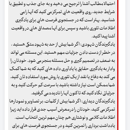
احتمالا مطالب آشنا را ترجیح می دهید و به جای جذب و تطبیق با
شرایط جدید، روی واقعیت هایی تمرکز می کنید که آنها را می
شناسید. بهتر است که در جستجوی فرصت هایی برای یادگیری
اطلاعات تئوری باشید و سپس برای آنها مصداق هایی در واقعیت
آشنا پیدا کنید.
یادگیرندگان شهودی: اگر شما بیش از حد به شهود متکی هستید ،
در خطر از دست دادن جزئیات مهم هستید. این مسئله می تواند
به ضعف در تصمیم گیری و حل مسئله منجر می شود. خودتان را
وادار به یادگیری حقایق یا یادآوری داده هایی کنید که به شما کمک
می کند به دفاع یا نقد از یک تئوری یا روش مورد استفاده تان کنید.
شما ممکن است نیاز داشته باشید با سرعت کم حرکت کنید و به
جزئیاتی نگاه کنید که تا کنون آنها را نادیده می گرفتید.
یادگیرندگان دیداری: اگر شما بیش از کلمات، بر تصاویر و نمودارها
تمرکز می کنید، خودتان را در معرض آسیب جدی قرار داده اید زیرا
اطلاعات کلامی و نوشتاری هم چنان مهم ترین انتخاب است.
یادداشت برداری را تمرین کنید و در جستجوی فرصت هایی برای