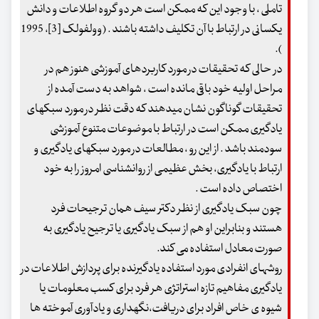
تاملی ، با وجود این که ممکن است هر دو گروه اطلاعات و دانش
یکسانی در ارتباط با آن تکلیف داشته باشند . (وولفولک [3]، 1995
).
در حالی که تحقیقات در مورد کاربردهای آموزشی هنوز هم در
مراحل اولیه خود باقی مانده است ، شواهد به دست آمده از
تحقیقات گوناگون نشان میدهند که دقت نظر در مورد سبکهای
یادگیری ممکن است در ارتباط با موضوعات متنوع آموزشی
سودمند باشد . از این رو ، مطالعات در مورد سبکهای یادگیری و
ارتباط با یادگیری، بخش عظیمی از روانشناسی امروز را به خود
اختصاص داده است .
چون سبک یادگیری از نظر دکتر سیف همان ترجیحات فرد
هستند و بنابراین او هم از سبک یادگیری یا ترجیح یادگیری به
صورت معادل استفاده می کند.
روشهای انفرادی مورد استفاده یادگیرنده برای پردازش اطلاعات در
یادگیری مفاهیم تازه استراتژی هر فرد برای کسب معلومات یا
شیوه ی خاص افراد برای دریافت،نگهداری و یادآوری آموخته ها