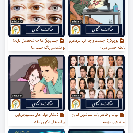
پورنوگرافی چیست و چه اثری بر مغز و
چشم رنگی ها چه شخصیتی دارند؟
رابطه جنسی دارد؟
روانشناسی رنگ چشم ها
قیافه و ظاهر واسه متولدین کدوم
تماشای فیلم های مستهجن این
ماه، خیلی مهمه؟
پیامدهای ناگوار را دارد