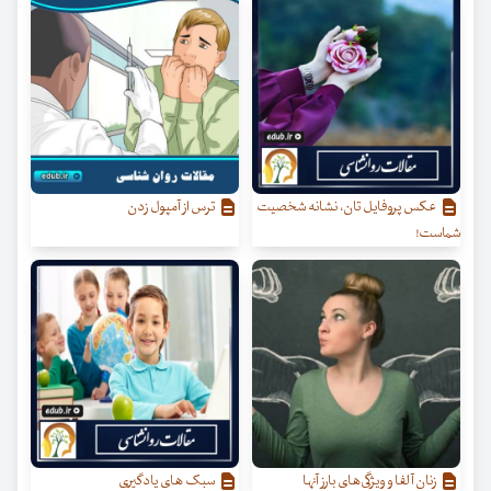
عکس پروفایل تان، نشانه شخصیت
ترس از آمپول زدن
شماست!
زنان آلفا و ویژگی‌‌های بارز آنها
سبک های یادگیری