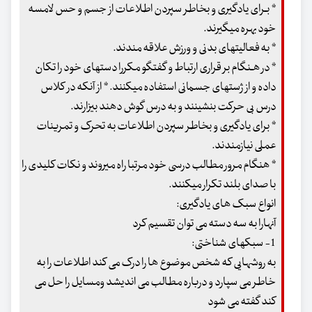
* بـرای یادگیری و بخاطر سپردن اطلاعات از جسم و حس لامسه
خود بهره میگیرند.
* به فعالیتهای بدنی و ورزش علاقه مندند.
* در هـنگام بر قراری ارتباط و گفتگو مکررا دستهای خود را تکان
داده و از ژستهای جسمانی استفاده میکنند. * از آنکه در کلاس
درس بی حرکت بنشینند و به درس گوش دهند بیزارند.
* برای یادگیری و بخاطر سپردن اطلاعات به تحرک و تمرینات
عملی نیازمندند.
* هنگام مرور مطالب درسی خود مرتبا راه میروند و نکات کلیدی را
با صدای بلند تکرار میکنند.
انواع سبک های یادگیری:
آنهارا به سه دسته می توان تقسیم کرد
1- سبکهای شناختی:
به روشهایی که شخص موضوع ها را درک می کند اطلاعات را به
خاطر می سپارد و درباره مطالب می اندیشد ومسایل را حل می
کند گفته می شود