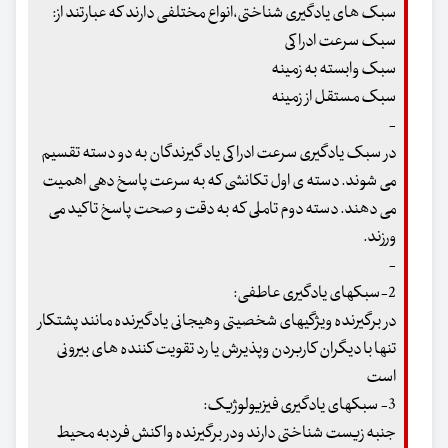
سبک های یادگیری شناختی،انواع مختلفی دارند که عبارتند از:
سبک سرعت ادراکی
سبک وابسته به زمینه
سبک مستقل از زمینه
-
در سبک یادگیری سرعت ادراکی یاد گیرندگان به دو دسته تقسیم
می شوند. دسته ی اول تکانشی که به سرعت پاسخ دهی اهمیت
می دهند. دسته دوم تاملی که به دقت و صحت پاسخ تاکید می
ورزند.
-
2-سبکهای یادگیری عاطفی:
در برگیرنده ویژگیهای شخصیتی وهیجانی یادگیرنده مانند پشتکار
تنها با دیگران کاربردن وپذیرش یا رد تقویت کننده های بیرونی
است
3- سبکهای یادگیری فیزیولوژیک:
جنبه زیست شناختی دارند ودر برگیرنده واکنش فردبه محیط