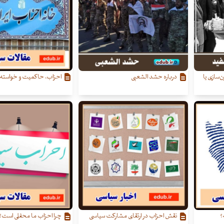
‌سازی یا
درباره حشد الشعبی
احزاب، حاکمیت و خواسته‌
؟
نقش احزاب در ارتقای مشارکت سیاسی
چرا احزاب ما محفلی است؟