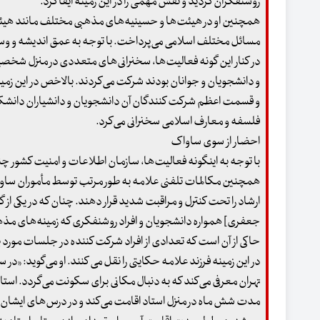
روشنفکران گردید و نقش مهمی را در این زمینه ایفا کرد.
همچنین او در هیئت‌ها و حسینیه‌های مذهبی مختلف مانند هیئت مک
مسائل مختلف اسلامی می‌پرداخت. با توجه به عمق اندیشه و وسعت
در کنار این گونه فعالیت‌ها، سخنرانی‌های متعددی در منزل شخصیت
و دانشجویان و جوانان بودند شرکت می‌کردند. بالاخص در این زمین
و قسمت اعظم شرکت کنندگان آن دانشجویان و دانشیاران دانشکده‌ 
فلسفه و معارف اسلامی سخنرانی می‌کرد.
احضار از سوی ساواک
با توجه به اینگونه فعالیت‌ها، سازمان اطلاعات و امنیت کشور چند
همچنین مکالمات تلفنی علامه به طور مرتب توسط مأموران ساواک
ارشاد را تحت کنترل و مراقبت شدید قرار دهند. چنان که در یکی ا
جعفری] همواره دانشجویان و افراد روشنفکری که زمینه‌های مذهب
حاکی از آن است که تعدادی از افراد شرکت کننده در جلسات مورد ب
تهران معرفی می‌کند که به دنبال مکانی برای سکونت می‌گردد. استاد 
مدت شش ماه در منزل استاد اقامت می‌کند و در درس‌های ایشان حا