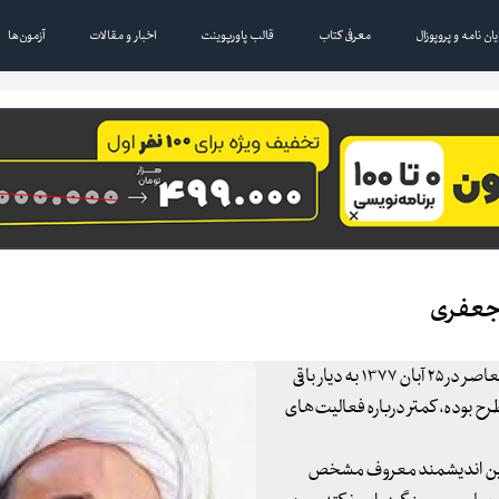
یان نامه و پروپوزال
معرفی کتاب
قالب پاورپوینت
اخبار و مقالات
آزمون‌ها
جعفری
علامه محمدتقی جعفری یکی از اندیشمندان، فلاسفه و عرفای معاصر در ۲۵ آبان ۱۳۷۷ به دیار باقی
طرح بوده، کمتر درباره فعالیت‌های
رد این اندیشمند معروف مشخص