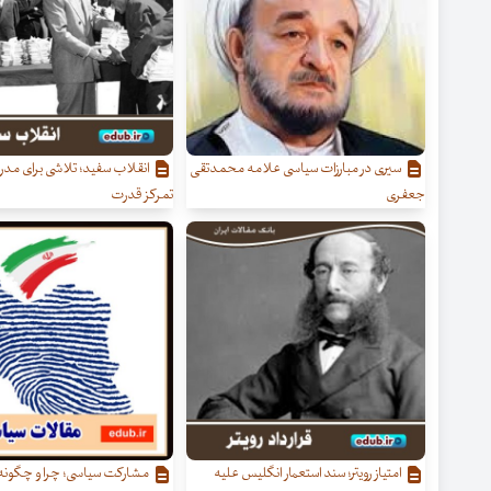
سیری در مبارزات سیاسی علامه محمدتقی
انقلاب سفید؛ تلاشی برای مدرن
جعفری
تمرکز قدرت
امتیاز رویتر؛ سند استعمار انگلیس علیه
مشارکت سیاسی؛ چرا و چگونه