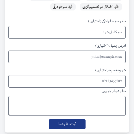
اختلال در تصمیم‌گیری
سرخودرگی
نام و نام خانوادگی (اختیاری)
آدرس ایمیل (اختیاری)
شماره همراه (اختیاری)
نظر شما (اجباری)