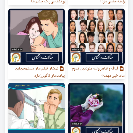
رابطه جنسی دارد؟
روانشناسی رنگ چشم ها
قیافه و ظاهر واسه متولدین کدوم
تماشای فیلم های مستهجن این
ماه، خیلی مهمه؟
پیامدهای ناگوار را دارد