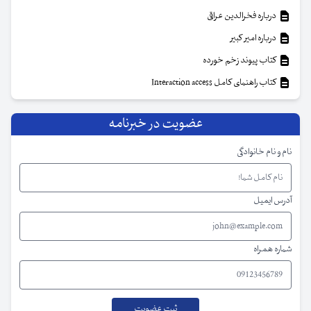
درباره فخرالدین عراقی
درباره امیر کبیر
کتاب پیوند زخم خورده
کتاب راهنمای کامل Interaction access
عضویت در خبرنامه
نام و نام خانوادگی
آدرس ایمیل
شماره همراه