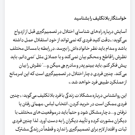
خواستگار بلاتکلیف را بشناسید
آسایش درباره راه‌های شناسایی اختلال در تصمیم‌گیری قبل از ازدواج
می‌گوید: «دقت کنید فردی که نمی‌تواند از خود استقلال عمل داشته
باشد و مدام باید نظر خانواده‌اش را بپرسد، در رابطه با مسائل مختلف
نظرش را قاطع و محکم بیان نمی‌کند و با جملاتی مثل "نمی‌دانم، باید
بهش فکر کنم، باید ببینم پدر و مادرم چی میگن و..." نظرش را بیان
می‌کند، چنین فردی دچار اختلال در تصمیم‌گیری است که این امر مانع
از عملکرد طبیعی فرد خواهد شد.»
این روانشناس درباره مشکلات زندگی با فرد بلاتکلیف می‌گوید: «چنین
فردی ممکن است در خرید کردن، انتخاب لباس، مهمانی رفتن یا
نرفتن و...دچار مشکل شود و حتماً باید در موقعیت‌های مختلف با
دیگران مشورت کرده و تأیید دیگران را به دست آورد. لذا چنین فردی
ثبات و اقتدار لازم برای تصمیم‌گیری را ندارد و قطعاً در زندگی مشترک