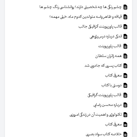
چشم رنگی ها چه شخصیتی دارند؟ روانشناسی رنگ چشم ها
قیافه و ظاهر واسه متولدین کدوم ماه، خیلی مهمه؟
قالب پاورپوینت گرافیکی جالب
اندکی درباره درس‌پژوهی
قالب پاورپوینت
همه زائران سلطان
کتاب پسری که جادویی شد
معرفی کتاب
دوستی با کتاب
قالب پاورپوینت گرافیکی
درباره محسن رضایی
تکنولوژی و اهمیت آن در زندگی امروزی
معرفی کتاب
خلاصه کتاب سواد بصری