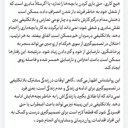
هیچ کاری، حتی بازی کردن با بچه‌ها را ندارد؛ یا اگر مثلاً مادری است که
از شغل خود به خاطر فرزند دار شدن انصراف داده، ممکن است
ذهنش مدام درگیر کارش باشد و دچار نوعی تعارض و بلاتکلیفی بین
نقش مادری و شغلی شود؛ نمی‌داند آیا برگردد به کار یا بچه‌داری را انجام
دهد. بلاتکلیفی در مردان هم ممکن است اتفاق بیفتد. به هر ترتیب،
اختلال در تصمیم‌گیری از سوی هرکدام از زوجین می‌تواند منجر به
پرخاشگری، نارضایتی از خود و گیر دادن زیاد شود. درنتیجه، این رفتارها
ممکن است باعث اعتراض و نارضایتی همسر شده و فاصله زوجی
ایجاد کند.
این روانشناس اظهار می‌کند: «گاهی اوقات در زندگی مشترک بلاتکلیفی
در تصمیم‌گیری برای ادامه‌ی زندگی و عدم زندگی است؛ یعنی فرد
نمی‌داند که آیا طلاق بگیرد یا زندگی‌اش را به خاطر بچه‌هایش ادامه
دهد. بلاتکلیفی در این زمینه نیز می‌تواند باعث اضطراب یا حتی
افسردگی شود که قطعاً لازم است برای تصمیم‌گیری درست و کمک به
این افراد اقدامات روان‌درمانی و مشاوره‌ای انجام شود.»