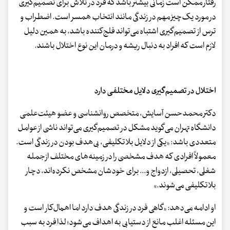
رفتار ممکن است زمانی بیشتر باشد که فرد در تلاش برای تصمیم‌گیری
در مورد یک‌چیز مهم در زندگی مانند انتخاب همسر است. اضطراب و
ترس از تصمیم‌گیری اشتباه می‌تواند فلج‌کننده باشد، به همین دلیل
لازم است که افراد به دنبال ریشه و درمان این نوع اختلال باشند.
اختلال در تصمیم‌گیری دلایل مختلفی دارد
دکتر محمدحسن آسایش، متخصص روانشناسی و عضو هیئت‌علمی
دانشگاه تهران می‌گوید مشکل در تصمیم‌گیری می‌تواند ناشی از عوامل
متعددی باشد: «یکی از دلایل بلاتکلیفی، بی‌هدف بودن در زندگی است.
معمولاً افرادی که هدف مشخصی را در زمینه‌های مختلف ازجمله
شغلی، تحصیلی، ازدواج و... برای خودشان مشخص نکرده‌اند، دچار
بلاتکلیفی می‌شوند.»
او ادامه می‌دهد: «گاهی فرد در زندگی هدف دارد اما اهمال‌کار است و
این مسئله اغلب مانع از دستیابی به اهداف می‌شود؛ لذا فرد به سبب