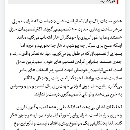
می‌گذارد.
هدی سادات پاک نهاد/ تحقیقات نشان داده است که افراد معمولی
در هر ساعت بیداری حدود ۲۰۰۰ تصمیم می‌گیرند. اکثر تصمیمات جزئی
هستند و ما به‌طور غریزی یا خودکار آن‌ها را انتخاب می‌کنیم مانند
اینکه صبح برای سرکار چه بپوشیم، ناهار چه بخوریم و غیره؛ اما
بسیاری از تصمیماتی که در طول روز می‌گیریم، نیاز به تفکر واقعی دارند و
جدی هستند؛ بنابراین گرفتن تصمیم‌های خوب، مهم‌ترین عادتی
است که می‌توانیم در خودمان ایجاد کنیم، زیرا انتخاب‌های ما بر
سلامت، امنیت، روابط، نحوه گذراندن وقت و رفاه کلی ما تأثیر
می‌گذارد. بااین‌حال، برخی افراد بی‌جهت روی یک تصمیم مهم وسواس
به خرج می‌دهند و توانایی تصمیم‌گیری درست را ندارند.
تحقیقات نشان می‌دهد که بلاتکلیفی و عدم تصمیم‌گیری با روان
رنجوری مرتبط است. افراد روان رنجور تمایل دارند درباره هر چیزی فکر
کنند، لذا بلاتکلیفی یک موضوع پیش‌پاافتاده نیست و تأثیر این نوع