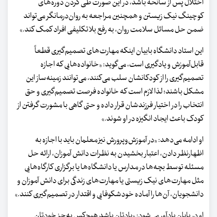
اختلال پس از سانحه باشد، در این صورت طی کردن دوره‌های
کوچینگ نیک زیستن و همچنین مراجعه به روان‌درمانگر می‌تواند
ضمن حل مسائل سلامت روان، به رفع بلاتکلیفی افراد کمک کند.»
این استاد دانشگاه بابیان اینکه مهارت‌های تصمیم‌گیری قطعاً
قابل‌آموزش و یادگیری است، می‌گوید: «خانواده‌هایی که اجازه
تصمیم‌گیری را از کودکانشان سلب می‌کنند، می‌توانند زمینه‌ساز این
مشکل باشند؛ لذا لازم است که خانواده فرصت تصمیم‌گیری و حق
انتخاب را در اختیار فرزندشان قرار داده و حتی گاهی با مشورت گرفتن از
کودک باعث ایجاد انگیزه در او شوند.»
او ادامه می‌دهد: «در آموزش‌وپرورش نیز معلمان باید با اجازه به
اظهارنظر دادن، اعتبار بخشیدن به نظرات دانش آموزان، ارائه حل
مسئله توسط بچه‌ها در مدارس یا دانشگاه‌ها یا برگزاری کارگاه‌هایی
مثل مهارت‌های نیک زیستی یا مهارت‌های زندگی برای دانش آموزان و
دانشجویان، آن‌ها را آماده خودشکوفایی و اقتدار در تصمیم‌گیری کنند.»
او در پایان یادآور می‌شود: «یادتان باشد هیچ‌کس به‌جز خودتان