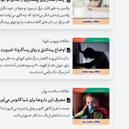
والدین به طور قابل درکی در مورد نوجوانان خود نگران
والدین را به این فکر می‌اندازد که چه کاری می‌توانند ان
افسردگی در سال های گاها مشقت بار نوجوانی پیشگیر
مقالات ویروس کرونا
اوضاع بهداشتی و روانی پساکرونا؛ ضرورت 
با ثبت آمار رو به کاهش مرگ‌های کرونایی، به نظر می
آمار مرگ تک رقمی شده است.
مقالات سلامت روان
مصرف این داروها برای شما کابوس می‌آورد
همه ما هر از گاهی کابوس‌هایی را تجربه می‌کنیم، ام
است نشانه‌ای از یک مشکل عمیق‌تر باشد.