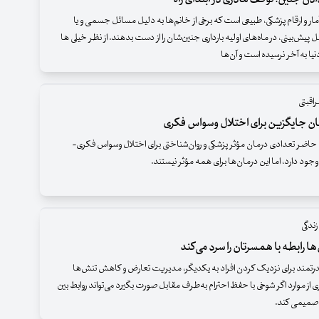
ر آمار و ارقام پزشکی، طبیعی است که برخی از خانم‌ها به دلیل مسائل جسمی و یا
ل پیش‌بینی، در ماه‌های اولیه بارداری جنین‌شان را از دست بدهند. از نظر خیلی ها
نیا به آخر نرسیده است و آن‌ها
اقبتی
ان جایگزین برای اختلال وسواس فکری
حاضر تعدادی درمان مؤثر پزشکی و روان‌شناختی برای اختلال وسواس فکری-
ندگی
ها رابطه با همسرتان را سرد می‌کند
قدرتمند برای نزدیک کردن افراد به یکدیگر، مدیریت تعارض و کاهش تنش‌ها
 از موارد اگر شوخی با حفظ احترام به‌طرف مقابل صورت بگیرد می‌تواند روابط بین
و صمیمی کند.