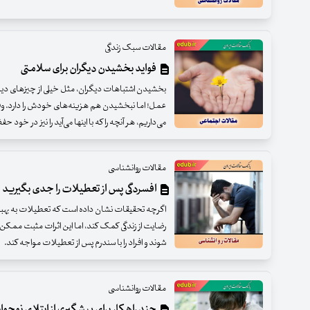
مقالات سبک زندگی
فواید بخشیدن دیگران برای سلامتی‌
بخشیدن اشتباهات دیگران، مثل خیلی از چیزهای دیگر د
عمل! اما نبخشیدن هم هزینه‌های خودش را دارد. وق
می‌داریم، هر آنچه را که با اینها می‌آید را نیز در خود ح
مقالات روانشناسی
افسردگی پس از تعطیلات را جدی بگیرید
اگرچه تحقیقات نشان داده است که تعطیلات به بهبو
رضایت از زندگی کمک کند، اما این اثرات مثبت ممکن
شوند و افراد را با سندرم پس از تعطیلات مواجه کند.
مقالات روانشناسی
چند راهکار برای پیشگیری از ابتلای نوجوان