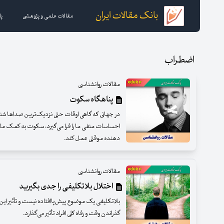
بانک مقالات ایران
مقالات علمی و پژوهشی
پا
اضطراب
مقالات روانشناسی
پناهگاه سکوت
در جهانی که گاهی اوقات حتی نزدیک‌ترین صداها شنید
احساسات منفی ما را فرا می‌گیرد، سکوت به کمک ما م
دهنده موقتی عمل کند.
مقالات روانشناسی
اختلال بلاتکلیفی را جدی بگیرید
بلاتکلیفی یک موضوع پیش‌پاافتاده نیست و تأثیر این ن
گذراندن وقت و رفاه کلی افراد تأثیر می‌گذارد.