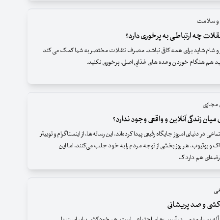
 و سلامت
لات چه ارتباطی به پرخوری دارد؟
 و شام شاید برای همه کافی نباشد. مصرف تنقلات مختصر به شما کمک می کند
ید هم هنگام خوردن وعده های غذایی اصلی، پرخوری نکنید.
 مجازی
میان زندگی آنلاین و واقعی وجود ندارد؟
عی در دنیای امروز جایگاه رفیعی پیدا کرده‌اند. این رسانه‌ها، از اینستاگرام و توییتر
اک و یوتیوب، هر روز بخشی از توجه مردم را به خود جلب می‌کنند. اما این
ضه‌ای هم دارد ک
عی
ی و صد پریشانی
 بسیار مهمی در آسیب‌های اجتماعی است. هر خودکشی برابر است با