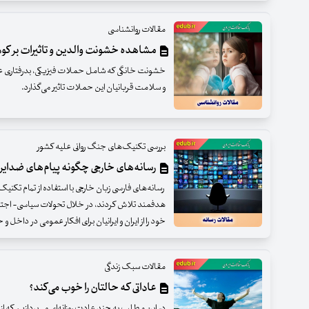
مقالات روانشناسی
مشاهده خشونت والدین و تاثیرات بر کو
خشونت خانگی که شامل حملات فیزیکی، بدرفتاری عاطفی
و سلامت قربانیان این حملات تاثیر می‌گذارد.
بررسی تکنیک‌های جنگ روانی علیه کشور
رسانه‌های خارجی چگونه پیام‌های ضدایرانی
رسانه‌های فارسی زبان خارجی با استفاده از تمام تک
خود را از ایران و ایرانیان برای افکار عمومی در داخل و
مقالات سبک زندگی
عاداتی که حالتان را خوب می‌کند؟
در این مطلب به چند عادت روزانه‌ای می‌پردازیم که ا