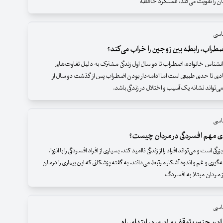
تان را تقویت می‌کند، عملکرد حافظه
اسی
راب، رابطه بین زوجین را خراب می‌کند؟
انشناس خانواده، اضطراب تا دو سال اول زندگی مشترک به دلیل تفاوت‌های
ادی تا حدی طبیعی است اما ادامه‌دار بودن اضطراب پس از گذشت دو سال از
‌تواند نشانه یک آسیب و اختلال در زندگی باشد.
اسی
ی مهم افسردگی در مردان چیست؟
ی است و می‌تواند افراد را از زندگی ناامید کند. بسیاری از افراد افسردگی را با انزوا،
یری و غم و اندوه آشکار مرتبط می‌دانند. به گفته پزشکانی که این بیماری را درمان
از مردان مبتلا به افسردگ
اسی
دن جنین؛ توقف مادری در ابتدای راه