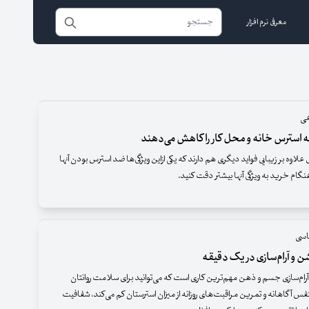
معرفی نرم افزار
عی
ه استرس خانه و محل کار را کاهش می‌دهند
ی علاوه بر زیبایی فواید دیگری هم دارند که یکی ازاین ویژگی‌ها ضد استرس بودن آنها
گام خرید به ویژگی آنها بیشتر دقت کنید.
اسی
 و آرام‌سازی در یک دقیقه
ام‌سازی جسم و ذهن مهم‌ترین کاری است که می‌توانید برای سلامت روانتان
فس آگاهانه و تمرین مراقبت‌های روزانه از میزان استرستان کم می‌کند، شفافیت