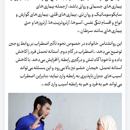
بیماری‌های جسمانی و روانی باشد، ازجمله بیماری‌های
سایکوسوماتیک و روان‌تنی، بیماری‌های قلبی، بیماری‌های گوارش و
انواع و اقسام تنگی نفس، آسم‌ها، آرتروتریت‌ها، آرتروزها و حتی
بیماری‌هایی مانند سرطان.»
این روانشناس خانواده در خصوص نحوه تأثیر اضطراب بر روابط زوجین
توضیح می‌دهد: «اضطراب در گام دوم، آستانه تحمل فرد را کاهش
داده و ناخودآگاه تنش و درگیری رابطه را افزایش می‌دهد. با کاهش
آستانه تحمل، هیجان خشم نیز بالا می‌رود و این مسئله می‌تواند
آسیب‌های جبران‌ناپذیری به رابطه وارد نماید؛ بنابراین اضطراب
می‌تواند هم به فرد و هم به رابطه آسیب وارد کند.»