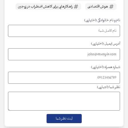
هوش اقتصادی
راهکارهایی برای کاهش اضطراب در زوجین
نام و نام خانوادگی (اختیاری)
آدرس ایمیل (اختیاری)
شماره همراه (اختیاری)
نظر شما (اجباری)