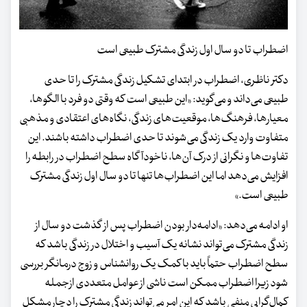
اضطراب تا دو سال اول زندگی مشترک طبیعی است
دکتر ناظری، اضطراب در ابتدای تشکیل زندگی مشترک را تا حدی
طبیعی می‌داند و می‌گوید: «این طبیعی است که وقتی دو فرد با الگوها،
معیارها، فرهنگ‌ها، موقعیت‌های زندگی، نگاه‌های اعتقادی و مذهبی
متفاوت وارد یک زندگی می‌شوند تا حدی اضطراب داشته باشند. این
تفاوت‌ها و نگرانی از درک آن‌ها، ناخودآگاه سطح اضطراب در رابطه را
افزایش می‌دهد اما این اضطراب‌ها تنها تا دو سال اول زندگی مشترک
طبیعی است.»
او ادامه می‌دهد: «ادامه‌دار بودن اضطراب پس از گذشت دو سال از
زندگی مشترک می‌تواند نشانه یک آسیب و اختلال در زندگی باشد که
سطح اضطراب حتماً باید با کمک یک روانشناس و زوج درمانگر بررسی
شود زیرا اضطراب ممکن است ناشی از عوامل متعددی ازجمله
کمال‌گرایی منفی باشد که این امر می‌تواند زندگی مشترک را دچار مشکل