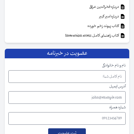
درباره فخرالدین عراقی
درباره امیر کبیر
کتاب پیوند زخم خورده
کتاب راهنمای کامل Interaction access
عضویت در خبرنامه
نام و نام خانوادگی
آدرس ایمیل
شماره همراه