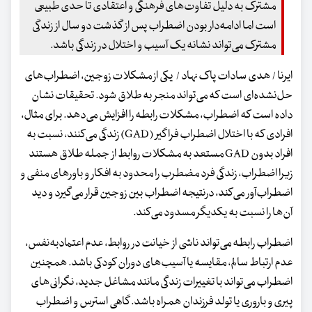
مشترک به دلیل تفاوت‌های فرهنگی و اعتقادی تا حدی طبیعی
است اما ادامه‌دار بودن اضطراب پس از گذشت دو سال از زندگی
مشترک می‌تواند نشانه یک آسیب و اختلال در زندگی باشد.
ایرنا / هدی سادات پاک نهاد / یکی از مشکلات زوجین، اضطراب‌های
حل‌نشده‌ای است که می‌تواند منجر به طلاق شود. تحقیقات نشان
داده است که اضطراب، مشکلات رابطه را افزایش می‌دهد. برای مثال،
افرادی که با اختلال اضطراب فراگیر (GAD) زندگی می‌کنند، نسبت به
افراد بدون GAD مستعد به مشکلات روابط از جمله طلاق هستند
زیرا اضطراب، زندگی فرد مضطرب را محدود به افکار و باورهای منفی و
اضطراب‌آور می‌کند، درنتیجه اضطراب بین زوجین قرار می‌گیرد و دید
آن‌ها را نسبت به یکدیگر مسدود می‌کند.
اضطراب رابطه می‌تواند ناشی از خیانت در روابط، عدم اعتمادبه‌نفس،
عدم ارتباط سالم، مقایسه یا آسیب‌های دوران کودکی باشد. همچنین
اضطراب می‌تواند با تغییرات زندگی مانند مشاغل جدید، نگرانی‌های
پیری و باروری یا تولد فرزندان همراه باشد. گاهی استرس و اضطراب