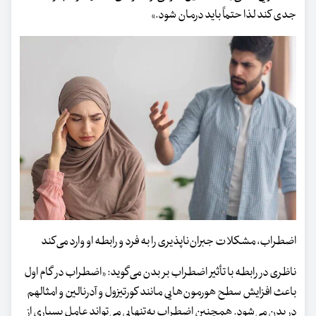
جدی کند لذا حتماً باید درمان شود.»
اضطراب، مشکلات جبران‌ناپذیری را به فرد و رابطه او وارد می‌کند
ناظری در رابطه با تأثیر اضطراب بر بدن می‌گوید: «اضطراب در گام اول
باعث افزایش سطح هورمون‌هایی مانند کورتیزول و آدرنالین و امثالهم
در بدن می‌شود. همچنین اضطراب به‌تنهایی می‌تواند عامل بسیاری از