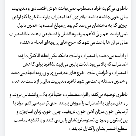
ناظری می‌گوید افراد مضطرب نمی‌توانند هوش اقتصادی و مدیریت
مالی خوبی داشته باشند: «افرادی که اضطراب دارند، ناخودآگاه اولین
چیزی که به ذهنشان می‌رسد کم بودن مبلغ است؛ به همین دلیل
نمی‌توانند اهم و فی الأهم موضوعاتشان را تشخیص دهند لذا اضطراب
مالی در آن‌ها باعث می‌شود که خرج‌های بی‌رویه‌ای انجام دهند.»
او ادامه می‌دهد: «اضطراب و لذت با یکدیگر رابطه الاکنگی دارند؛
اضطراب که بالا می‌رود، لذت پایین می‌آیید لذا فرد برای کاهش
اضطراب و افزایش لذت، خرج‌های غیرضروری و بی‌رویه انجام می‌دهد
و همین مسئله باعث می‌شود تا فرد مدیریت مالی را از دست بدهد.»
ناظری توصیه می‌کند: «افراد مضطرب حتماً نزد یک روانشناس بروند و
راه‌های مبارزه با اضطراب را آموزش ببینند. حتی توصیه می‌کنم افراد با
آزمایش خون میزان آهن خون، تیروئید، چربی خون، زنان استروژن و
پروژسترون و مردان تستوسترونشان را بررسی کنند و با تغذیه مناسب
سطح اضطرابشان را کنترل نمایند.»