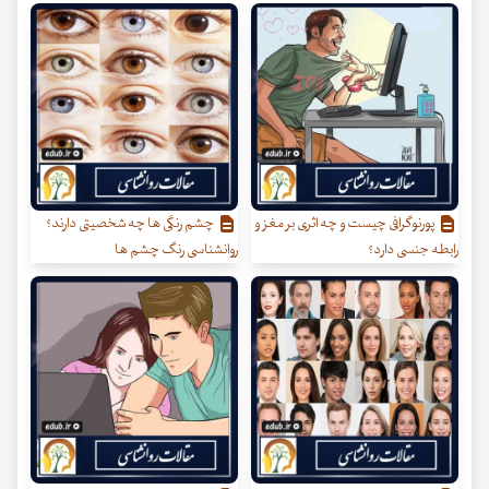
پورنوگرافی چیست و چه اثری بر مغز و
چشم رنگی ها چه شخصیتی دارند؟
رابطه جنسی دارد؟
روانشناسی رنگ چشم ها