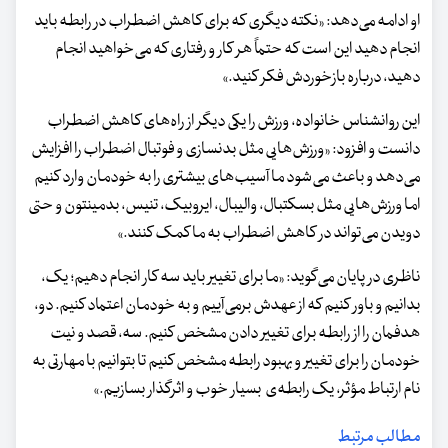
او ادامه می‌دهد: «نکته دیگری که برای کاهش اضطراب در رابطه باید
انجام دهید این است که حتماً هر کار و رفتاری که می‌خواهید انجام
دهید، درباره بازخوردش فکر کنید.»
این روانشناس خانواده، ورزش را یکی دیگر از راه‌های کاهش اضطراب
دانست و افزود: «ورزش‌هایی مثل بدنسازی و فوتبال اضطراب را افزایش
می‌دهد و باعث می‌شود ما آسیب‌های بیشتری را به خودمان وارد کنیم
اما ورزش‌هایی مثل بسکتبال، والیبال، ایروبیک، تنیس، بدمینتون و حتی
دویدن می‌تواند در کاهش اضطراب به ما کمک کنند.»
ناظری در پایان می‌گوید: «ما برای تغییر باید سه کار انجام دهیم؛ یک،
بدانیم و باور کنیم که از عهدش برمی‌آییم و به خودمان اعتماد کنیم. دو،
هدفمان را از رابطه برای تغییر دادن مشخص کنیم. سه، قصد و نیت
خودمان را برای تغییر و بهبود رابطه مشخص کنیم تا بتوانیم با مهارتی به
نام ارتباط مؤثر، یک رابطه‌ی بسیار خوب و اثرگذار بسازیم.»
مطالب مرتبط