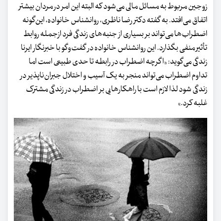
زوجین مربوط به مسائل مالی می‌شود که البته این امر در مردان بیشتر
اتفاق می‌افتد. به گفته دکتر رضا ناظری، روانشناس خانواده، این‌گونه
اضطراب‌ها می‌تواند بر بسیاری از جنبه‌های زندگی فرد ازجمله روابط
تأثیر منفی بگذارد. این روانشناس خانواده در گفت‌وگو با خبرنگار ایرنا
زندگی می‌گوید: «اگرچه اضطراب در رابطه تا حدی طبیعی است اما
تداوم اضطراب می‌تواند منجر به یک آسیب و اختلال جبران‌ناپذیر در
زندگی شود لذا لازم است با راهکارهایی بر اضطراب در زندگی مشترک
غلبه کرد.»