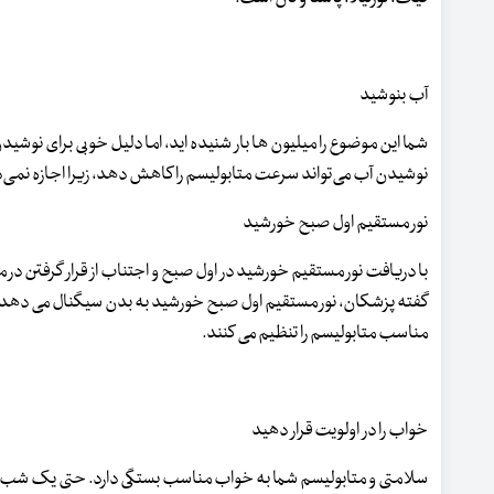
آب بنوشید
شما این موضوع را میلیون ها بار شنیده اید، اما دلیل خوبی برای نوشیدن
نوشیدن آب می‌تواند سرعت متابولیسم را کاهش دهد، زیرا اجازه نمی‌د
نور مستقیم اول صبح خورشید
با دریافت نور مستقیم خورشید در اول صبح و اجتناب از قرار گرفتن د
گفته پزشکان، نور مستقیم اول صبح خورشید به بدن سیگنال می دهد که چ
مناسب متابولیسم را تنظیم می کنند.
خواب را در اولویت قرار دهید
سلامتی و متابولیسم شما به خواب مناسب بستگی دارد. حتی یک شب خو