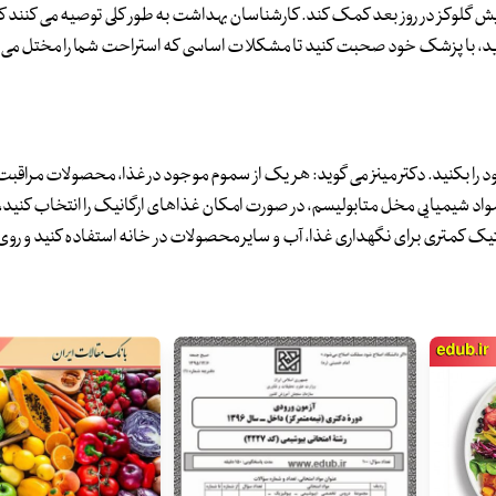
ش گلوکز در روز بعد کمک کند. کارشناسان بهداشت به طور کلی توصیه می کنند که
کل دارید، با پزشک خود صحبت کنید تا مشکلات اساسی که استراحت شما را مختل می
خود را بکنید. دکتر مینز می گوید: هر یک از سموم موجود در غذا، محصولات مراق
مواد شیمیایی مخل متابولیسم، در صورت امکان غذاهای ارگانیک را انتخاب کنی
یک کمتری برای نگهداری غذا، آب و سایر محصولات در خانه استفاده کنید و ر