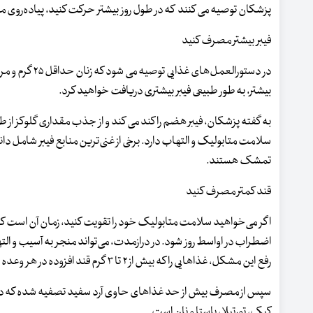
پزشکان توصیه می کنند که در طول روز بیشتر حرکت کنید، پیاده‌روی م
فیبر بیشتر مصرف کنید
بیشتر، به طور طبیعی فیبر بیشتری دریافت خواهید کرد.
به گفته پزشکان، فیبر هضم را کند می کند و از جذب مقداری گلوکز از 
سلامت متابولیک و التهاب دارد. برخی از غنی‌ترین منابع فیبر شامل دانه‌
تمشک هستند.
قند کمتر مصرف کنید
اگر می‌خواهید سلامت متابولیک خود را تقویت کنید، زمان آن است که 
اضطراب در اواسط روز شود. در درازمدت، می‌تواند منجر به آسیب و الت
رفع این مشکل، غذاهایی را که بیش از ۲ تا ۳ گرم قند افزوده در هر وعده دارند، حذف کنید.
سپس از مصرف بیش از حد غذاهای حاوی آرد سفید تصفیه شده که در بد
کیک، تورتیلا، پاستا و نان است.