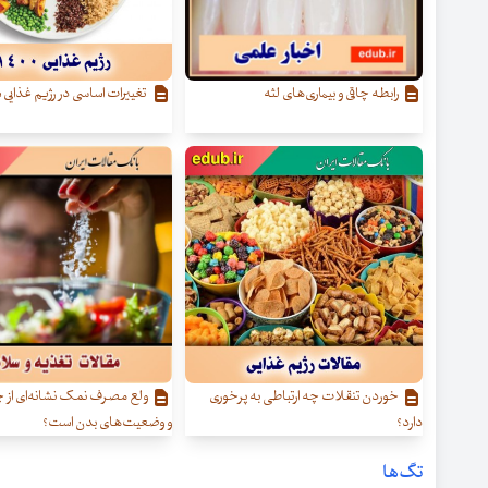
رابطه چاقی و بیماری‌های لثه
تغییرات اساسی در رژیم غذایی سال
خوردن تنقلات چه ارتباطی به پرخوری
ولع مصرف نمک نشانه‌ای از چه
دارد؟
و وضعیت‌های بدن است؟
تگ‌ها