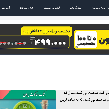
یان نامه و پروپوزال
معرفی کتاب
قالب پاورپوینت
اخبار و مقالات
آزمون‌ها
یسم خود صحبت می کنند. زمانی که
یسم صحبت می کنند، که به ساده ترین