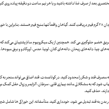
ختصری بعد از صرف غذا داشته باشید و یا هر نیم ساعت دو دقیقه‌ پیاده روی کنی
در دستورالعمل‌های غذایی توصیه می‌ شود که زنان حداقل ۲۵ گرم و مردان ۳۸ گرم فیبر دریافت کنند. گیاهان واقعاً تنها منبع فیبر هستند، بنابراین
طریق هضم جلوگیری می کند. همچنین از یک میکروبیوم سالم پشتیبانی می‌کند که تأ
های چیا، دانه‌های ریحان، دانه‌های کتان، لوبیا، عدس، آووکادو و برخی میوه‌ها، ب
مصرف قند و شکر را محدود کنید. در کوتاه‌مدت، قند اضافی می‌تواند منجر به ک
هاب شود که به مشکلاتی مانند بیماری قلبی، سرطان، آلزایمر و زوال عقل کمک می‌
ن به قند تبدیل می شود، خودداری کنید. متأسفانه، این خوراکی ها شامل شیر