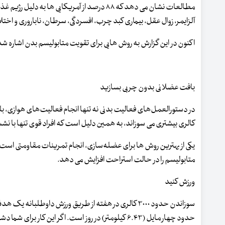
مطالعات نشان می دهد که ۸۸ درصد از آمریکایی 
آلزایمر، زوال عقل، بیماری کبد چرب، افسردگی، سرطان، ناباروری و ا
اکنون در این گزارش به روش هایی برای تقویت متابولیسم بدن اشاره ش
بافت عضلانی بدون چربی بسازید
در دستورالعمل‌های فعالیت بدنی نه تنها انجام فعالیت‌های هوازی، ب
کالری بیشتری می سوزاند، به همین دلیل است که افراد قوی تنها با نش
متابولیسم را در حالت استراحت افزایش می دهد.
ورزش کنید
سوزاندن حدود ۳۰۰۰ کالری در هفته از طریق ورزش داوطلب