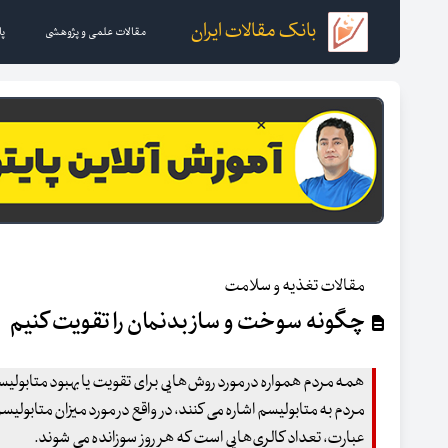
بانک مقالات ایران
مقالات علمی و پژوهشی
پا
مقالات تغذیه و سلامت
چگونه سوخت و ساز بدنمان را تقویت کنیم
همه مردم همواره در مورد روش‌هایی برای تقویت یا بهبود متابول
مردم به متابولیسم اشاره می کنند، در واقع در مورد میزان متابول
عبارت، تعداد کالری‌هایی است که هر روز سوزانده می شوند.