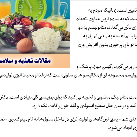
تغییر است. زمانیکه مردم به
نند، که به ساده ترین عبارت، تعداد
ن تأثیر می گذارد، متابولیسم به دو
لیسم آهسته به معنی تمایل به
توانایی پرخوری بدون افزایش وزن
ر بر می گیرد. «کیسی مینز» پزشک و
تابولیسم مجموعه ای از مکانیسم های سلولی است که از غذا و محیط انرژی تولید می 
امت متابولیک مطلوبی را تجربه می کنید که برای بهزیستی کلی بنیادی است. دکتر م
ده کند و در عین حال سطح انسولین و قند خون را ثابت نگه دارد.
ی شما - یعنی نیروگاه‌های تولید انرژی در داخل سلول‌ها به نام میتوکندری - نمی
ری ایجاد می‌شود.