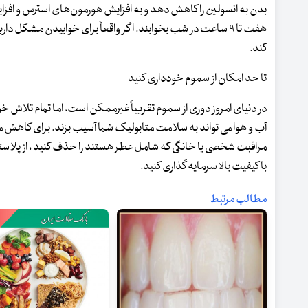
بدن به انسولین را کاهش دهد و به افزایش هورمون‌های استرس و افزای
هفت تا ۹ ساعت در شب بخوابند. اگر واقعاً برای خوابیدن مش
کند.
تا حد امکان از سموم خودداری کنید
در دنیای امروز دوری از سموم تقریباً غیرممکن است، اما تمام تلاش 
آب و هوا می تواند به سلامت متابولیک شما آسیب بزند. برای کاهش 
مراقبت شخصی یا خانگی که شامل عطر هستند را حذف کنید ، از پلاست
با کیفیت بالا سرمایه گذاری کنید.
مطالب مرتبط