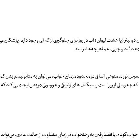
 دو لیتر (یا هشت لیوان) آب در روز برای جلوگیری از کم آبی وجود دارد. پزشکان می
هد قند و چربی به ماهیچه‌ها برسند.
ر معرض نور مصنوعی اضافی در محدوده زمان خواب، می توان به متابولیسم بدن کم
ه زمانی از روز است و سیگنال های ژنتیکی و هورمونی در بدن ایجاد می کند که 
اب کوتاه، یا فقط رفتن به رختخواب در زمانی متفاوت از حالت عادی، می‌توا