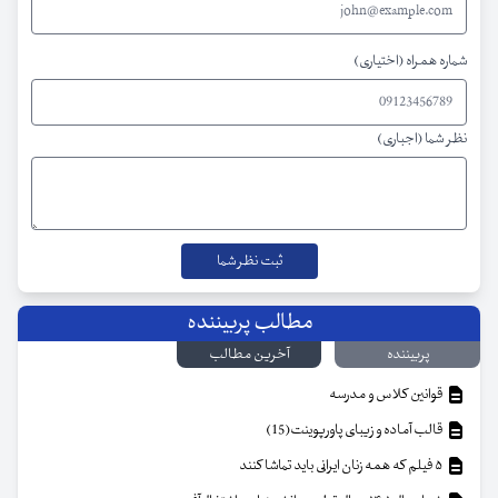
شماره همراه (اختیاری)
نظر شما (اجباری)
مطالب پربیننده
پربیننده
آخرین مطالب
قوانین کلاس و مدرسه
قالب آماده و زیبای پاورپوینت(15)
۵ فیلم که همه زنان ایرانی باید تماشا کنند