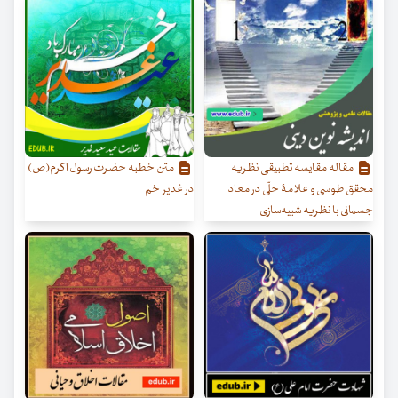
مقاله مقایسه تطبیقی نظریه
متن خطبه حضرت رسول اکرم(ص)
محقق طوسی و علامۀ حلّی در معاد
در غدیر خم
جسمانی با نظریه شبیه‌سازی