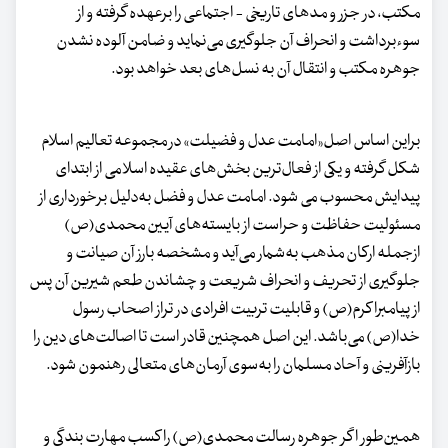
مکتب، در جزر و مدهای تاریخی - اجتماعی را برعهده گرفته و از
سوءبرداشت و انحراف آن جلوگیری می‌نماید و ضامن آلوده نشدن
جوهره مکتب و انتقال آن به نسل‌های بعد خواهد بود.
براین اساس اصل«امامت عدل و فضیلت» در مجموعه تعالیم اسلام
شکل گرفته و یکی از فعال‌ترین بخش‌های عقیده اسلامی از ابتدای
پیدایش محسوب می شود. امامت عدل و فضل به‌دلیل برخورداری از
مسئولیت حفاظت و حراست از بایسته‌های آیین محمدی(ص)
ازجمله ارکان مذهب به‌شمار می‌آید و مشخصه بارز آن صیانت و
جلوگیری از تحریف و انحراف شریعت و چشاندن طعم شیرین آن پس
از پیامبراکرم(ص) و قابلیت تربیت افرادی در تراز اصحاب رسول
خدا(ص) می‌باشد. این اصل همچنین قادر است تا اصالت‌های دین را
بازآفرینی و آحاد مسلمان را به‌سوی آرمان‌های متعالی رهنمون شود.
همین‌طور اگر جوهره رسالت محمدی(ص) را کسب مهارت بندگی و