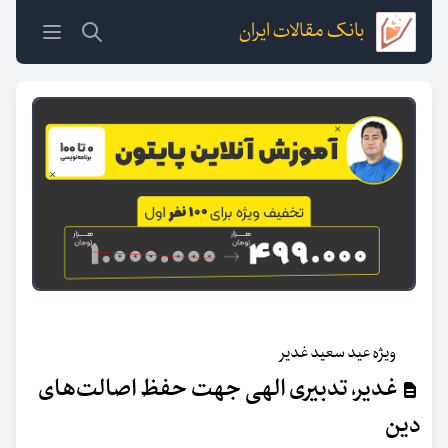
بانک مقالات ایران
ویژه عید سعید غدیر
غدیر، تدبیری الهی جهت حفظ اصالت‌های
دین