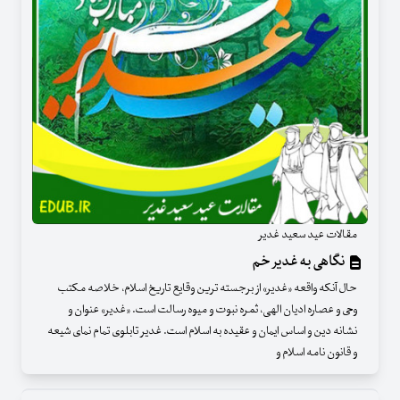
مقالات عید سعید غدیر
نگاهی به غدیر خم
حال آنکه واقعه «غدیر» از برجسته ترین وقایع تاریخ اسلام، خلاصه مکتب
وحی و عصاره ادیان الهی، ثمره نبوت و میوه رسالت است. «غدیر» عنوان و
نشانه دین و اساس ایمان و عقیده به اسلام است. غدیر تابلوی تمام نمای شیعه
و قانون نامه اسلام و