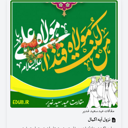
مقالات عید سعید غدیر
نزول آیه اکمال