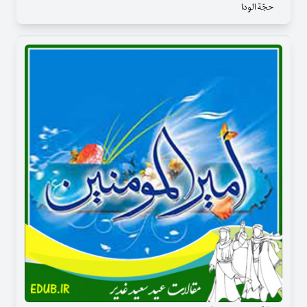
حجّة الودا