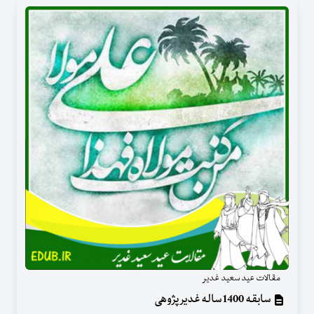
مقالات عید سعید غدیر
سابقه 1400 ساله غدیر پژوهی