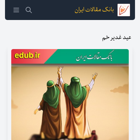
بانک مقالات ایران
عید غدیر خم