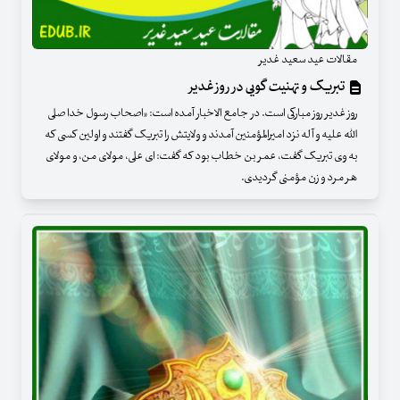
مقالات عید سعید غدیر
تبریک و تهنیت گویی در روز غدیر
روز غدیر روز مبارکی است. در جامع الاخبار آمده است: «اصحاب رسول خدا صلی
الله علیه و آله نزد امیرالمؤمنین آمدند و ولایتش را تبریک گفتند و اولین کسی که
به وی تبریک گفت، عمر بن خطاب بود که گفت: ای علی، مولای من، و مولای
هر مرد و زن مؤمنی گردیدی.