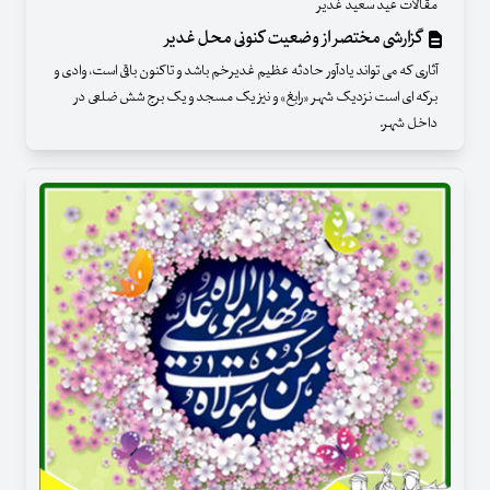
مقالات عید سعید غدیر
گزارشی مختصر از وضعیت کنونی محل غدیر
آثاری که می تواند یادآور حادثه عظیم غدیرخم باشد و تاکنون باقی است، وادی و
برکه ای است نزدیک شهر «رابغ» و نیز یک مسجد و یک برج شش ضلعی در
داخل شهر.