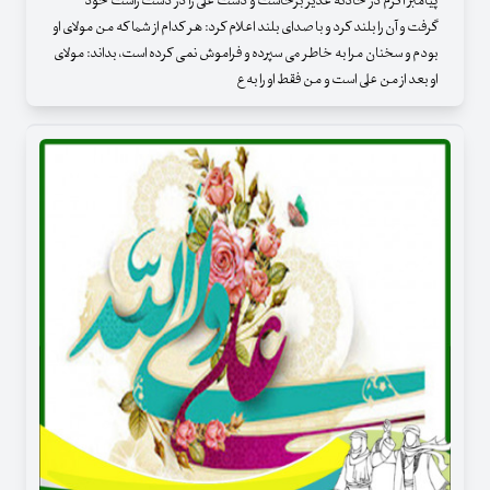
پیامبر اکرم در حادثه غدیر برخاست و دست علی را در دست راست خود
گرفت و آن را بلند کرد و با صدای بلند اعلام کرد: هر کدام از شما که من مولای او
بودم و سخنان مرا به خاطر می سپرده و فراموش نمی کرده است، بداند: مولای
او بعد از من علی است و من فقط او را به ع