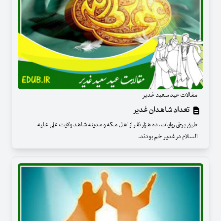
مقالات عید سعید غدیر
تعداد شاهدان غدیر
طبق برخی روایات، ده هزار نفر از اهل مکه و مدینه شاهد ولایت علی علیه
السلام در غدیر خم بودند.