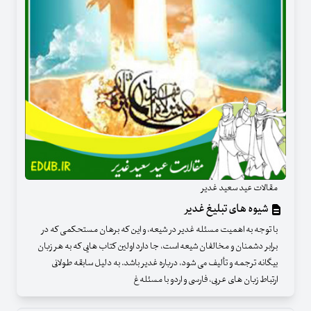
مقالات عید سعید غدیر
شیوه های تبلیغ غدیر
با توجه به اهمیت مسئله غدیر در شیعه، و این که برهان مستحکمی که در
برابر دشمنان و مخالفان شیعه است، جا دارد اولین کتاب هایی که به هر زبان
بیگانه ترجمه و تألیف می شود، درباره غدیر باشد. به دلیل سابقه طولانی
ارتباط زبان های عربی، فارسی و اردو با مسئله غ