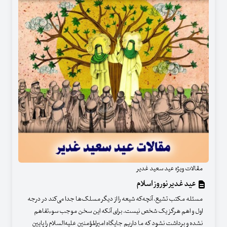
مقالات ویژه عید سعید غدیر
عید غدیر نوروز اسلام
مسئله مکتب تشیع، آنچه‌که شیعه را از دیگر مسلک‌ها جدا می‌کند در درجه
اول و اهم هرگز یک شخص نیست. برای آنکه این سخن موجب سوءتفاهم
نشده و برداشت نشود که ما داریم جایگاه امیرالمؤمنین علیه‌السلام را پایین