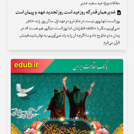
مقالات ویژه عید سعید غدیر
غدیر همان‌قدر که روز عید است روز تجدید عهد و پیمان است
روز الست تنها روزی نیست در عالم ذر و در عهد ازل. ما آن روز را به خاطر
نمی‌آوریم مگر با حافظه فطرتمان. اما روز الست دیگری هم هست که در
زمان ما و عالم رخ داد و ما اگرچه آن را به یاد نمی‌آوریم؛ به تواتر شنیده‌ایمش.
قرآن می‌فرم