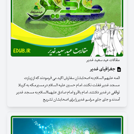
مقالات عید سعید غدیر
جغرافیای غدیر
ائمه علیهم السلام به اصحابشان سفارش اکید می فرمودند که از زیارت
مسجد غدیر غفلت نکنند. امام حسین علیه السلام در مسیر مکه به کربلا
توقفی در غدیر داشتند. امام باقر و امام صادق علیهماالسلام به مسجد غدیر
آمدند و جای جایِ مراسم غدیر را برای اصحابشان تشریح