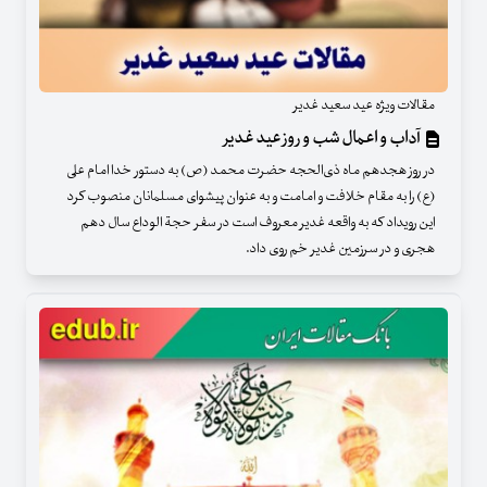
مقالات ویژه عید سعید غدیر
آداب و اعمال شب و روز عید غدیر
در روز هجدهم ماه ذی‌الحجه حضرت محمد (ص) به دستور خدا امام علی
(ع) را به مقام خلافت و امامت و به عنوان پیشوای مسلمانان منصوب کرد
این رویداد که به واقعه غدیر معروف است در سفر حجة الوداع سال دهم
هجری و در سرزمین غدیر خم روی داد.