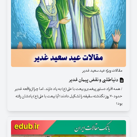
مقالات ویژه عید سعید غدیر
دنیاطلبی و نقض پیمان غدیر
/ همه افراد دستور پیغمبر و بیعت با علی(ع) به یاد دارند ، اما چرا از واقعه غدیر
حدود ۷۰ روز نگذشته سقیفه را تشکیل دادند؟ آیا بیعت با علی(ع) یادشان رفته
بود؟