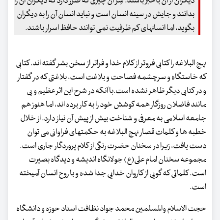
دیگران از آن باخبر باشند. سِر آن چیزی که ضرر دارد که دیگران آن را
بدانند و جایش در سینه انسان است و نباید انسان آن را به دیگران
بگوید، اما انسانهای کم ظرفیت نمی توانند حافظ اسرار باشند.
نهج البلاغه را کتابی فروتر از کلام خدا و فراتر از سخن بشر گفته اند. کتابی
که خاستگاه و سرچشمه فصاحت و بلاغت است، بلاغتی که در گفتار
و در کتابی دیگر ظاهر نشده است.با آنکه در شرح این اثر عظیم و بی
مانند فاضلان روزگار همه کوشش خود را به کار برده اند، اما هنوز هم
جامعه اسلامی به معرفی و شناخت بیش از پیش آن نیاز دارد. از خلال
خطبه ها و کلمات قصار نهج البلاغه به حکمتهای فراوانی می توان
دست یافت، زیرا در سخنان حضرت رنگی از کلام پروردگار جاری است.
مجموعه سخنان امام علی(ع) جولانگاه اندیشه و دیدگاه بصیرت
است. کلماتی که گویی از کاروان خدایی جدا شده و با روح انسان آمیخته
است.
حجت الاسلام والمسلمین محمد جواد نظافت استاد حوزه و دانشگاه