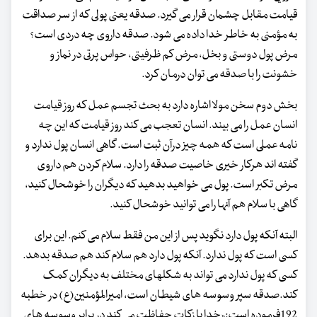
قیامت مقابل چشمان قرار می گیرد. صدقه یعنی پولی که از سر صداقت
به مؤمنی به خاطر خدا داده می شود. صدقه داروی چه دردی است؟
مرض پول دوستی و بخل، مرض کم ظرفیتی، حواس پرتی در نماز و
خشونت را با صدقه می توان درمان کرد.
بخش دوم سخن مولا اشاره دارد به بحث تجسم عمل که روز قیامت
انسان عمل را می بیند. انسان تعجب می کند روز قیامت که این چه
نامه عملی است که همه چیز درآن ثبت است. گاهی انسان پول ندارد و
گفته اند هرکار خیری خاصیت صدقه را دارد. سلام کردن هم داروی
مرض تکبر است. پول می خواهید بدهید که دیگران را خوشحال کنید،
گاهی با سلام هم آنها را می توانید خوشحال کنید.
البته آنکه پول دارد نگوید پس از این من فقط سلام می کنم. این برای
کسی است که پول ندارد. آنکه پول دارد هم سلام کند هم صدقه بدهد.
کسی که پول ندارد می تواند به شکلهای مختلف به دیگران کمک
کند.صدقه سپر وسوسه های شیطان است، امیرالمؤمنین(ع) در خطبه
192فرموده است:«خدا با زکات حفاظت می کند در برابر وسوسه های