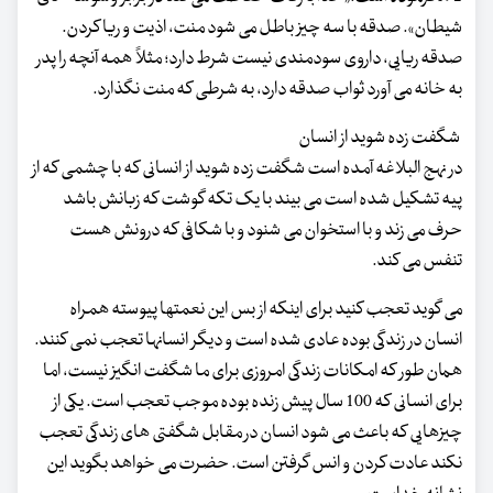
شیطان». صدقه با سه چیز باطل می شود منت، اذیت و ریا کردن.
صدقه ریایی، داروی سودمندی نیست شرط دارد؛ مثلاً همه آنچه را پدر
به خانه می آورد ثواب صدقه دارد، به شرطی که منت نگذارد.
شگفت زده شوید از انسان
در نهج البلاغه آمده است شگفت زده شوید از انسانی که با چشمی که از
پیه تشکیل شده است می بیند با یک تکه گوشت که زبانش باشد
حرف می زند و با استخوان می شنود و با شکافی که درونش هست
تنفس می کند.
می گوید تعجب کنید برای اینکه از بس این نعمتها پیوسته همراه
انسان در زندگی بوده عادی شده است و دیگر انسانها تعجب نمی کنند.
همان طور که امکانات زندگی امروزی برای ما شگفت انگیز نیست، اما
برای انسانی که 100 سال پیش زنده بوده موجب تعجب است. یکی از
چیزهایی که باعث می شود انسان در مقابل شگفتی های زندگی تعجب
نکند عادت کردن و انس گرفتن است. حضرت می خواهد بگوید این