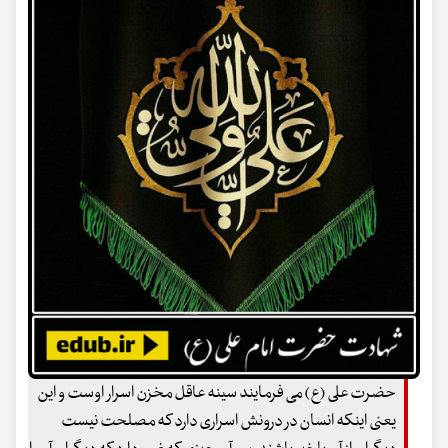
حضرت علی (ع) می فرمایند سینه عاقل مخزن اسرار اوست و این
یعنی اینکه انسان در درونش اسراری دارد که مصلحت نیست