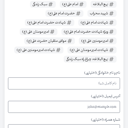
نهج البلاغه
امام علی(ع)
سبک زندگی
شهید محراب
حضرت امام علی(ع)
شهادت امام علی(ع)
شهادت حضرت امام علی(ع)
ویژه شهادت حضرت امام علی(ع)
امیر مومنان علی (ع)
امیر مومنین علی (ع)
مولای متقیان حضرت علی(ع)
شهادت امیر مومنان علی (ع)
شهادت امیر مومنین علی (ع)
نهج البلاغه؛ چراغ راه سبک زندگی
نام و نام خانوادگی (اختیاری)
آدرس ایمیل (اختیاری)
شماره همراه (اختیاری)