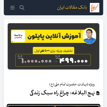
بانک مقالات ایران
ویژه شهادت حضرت امام علی(ع)
نهج البلاغه؛ چراغ راه سبک زندگی