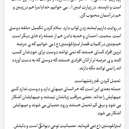
است و ناپسند. در زیارت امین ا... می خوانیم خدایا مرا هم در زمین و
هم در آسمان محبوب کن.
در روایت داریم لبخند زدن ثواب دارد. سلام کردن تکمیل حلقه دوستی
است. محبت، احسان و هدیه دادن هم از جمله راه های دیگر است.
همچنین در کلمات قصار امیرالمؤمنین(ع) می خوانیم که بی عرضه
ترین افراد کسانی هستند که نمی توانند دوست برای خودشان کسب
کنند و بی عرضه تر از آنان افرادی هستند که دوستی که به دست آورده
اند را نمی توانند نگه دارند.
تحمل کردن، قبر زشتیهاست
جمله بعدی این است که هر انسانی عیبهایی دارد و دوست ندارد کسی
عیبهایش را بداند. بعضی مراقب زبانشان نیستند و عیبهایشان آشکار
می شود و برخی کم تحمل هستند و زود عصبانی می شوند و عیبهایش
آشکار می شود.
امیرالمومنین (ع)می فرماید: عصبانیت نوعی دیوانگی است و دلیلش