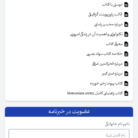
دوستی با کتاب
قالب پاورپوینت گرافیکی
درباره محسن رضایی
تکنولوژی و اهمیت آن در زندگی امروزی
معرفی کتاب
خلاصه کتاب سواد بصری
درباره فخرالدین عراقی
درباره امیر کبیر
کتاب پیوند زخم خورده
کتاب راهنمای کامل Interaction access
عضویت در خبرنامه
نام و نام خانوادگی