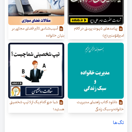
پیامدهای شهوت پرستی در کلام
آسیب‌شناسی تاثیر فضای مجازی بر
امیرالمؤمنین(ع)
بنیان خانواده
دانلود کتاب راهنمای مدیریت
شما جزو کدام یک از 5 تیپ شخصیتی
خانواده و سبک زندگی
هستید؟
تگ‌ها