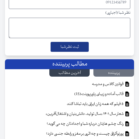
نظر شما (اجباری)
مطالب پربیننده
پربیننده
آخرین مطالب
قوانین کلاس و مدرسه
قالب آماده و زیبای پاورپوینت(15)
۵ فیلم که همه زنان ایرانی باید تماشا کنند
شعار سال ۱۴۰۱ «سال تولید، دانش‌بنیان و اشتغال‌آفرین»
رنگ چشم هایتان درباره شما و اجدادتان چه می گوید؟
پورنوگرافی چیست و چه اثری بر مغز و رابطه جنسی دارد؟