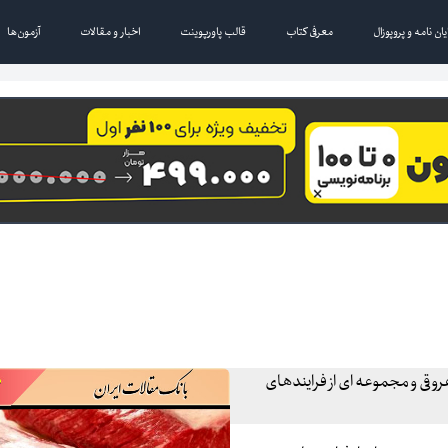
یان نامه و پروپوزال
معرفی کتاب
قالب پاورپوینت
اخبار و مقالات
آزمون‌ها
وقی و مجموعه ای از فرایندهای