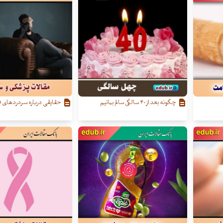
چگونه بعد از ۴۰ سالگی سالم بمانیم
حقایقی درباره سردردهای ف