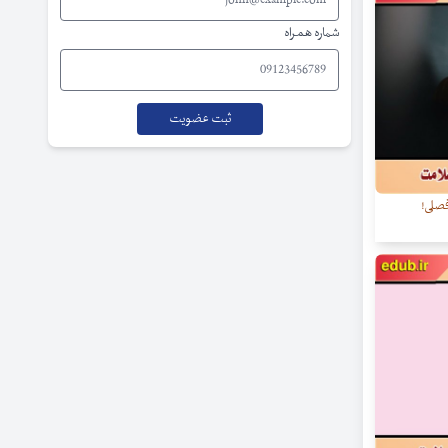
شماره همراه
صلی!