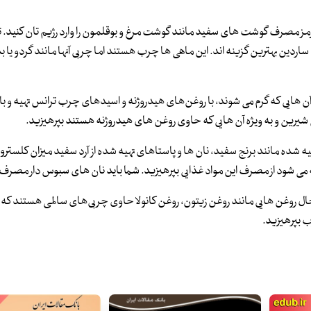
مصرف گوشت ‌های سفید مانند گوشت مرغ و بوقلمون را وارد رژیم تان کنید. 
اردین بهترین گزینه ‌اند. این ماهی ‌ها چرب هستند اما چربی آنها مانند گردو یا ب
 ‌هایی که گرم می ‌شوند، با روغن‌های هیدروژنه و اسیدهای چرب ترانس تهیه و ب
رین و به ویژه آن ‌هایی که حاوی روغن‌ های هیدروژنه هستند بپرهیزید.
ده مانند برنج سفید، نان ‌ها و پاستاهای تهیه شده از آرد سفید میزان کلست
ی ‌شود از مصرف این مواد غذایی بپرهیزید. شما باید نان‌ های سبوس ‌دار مصرف 
 حال روغن ‌هایی مانند روغن زیتون، روغن کانولا حاوی چربی‌های سالمی هستند که 
ب بپرهیزید.