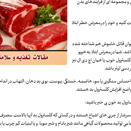
 و مجموعه ای از فرایندهای بدن
فت کنید و خود را در معرض خطر ابتلا
ه عنوان قاتل خاموش هم شناخته شده
 ۱۳۰ میلی گرم در دسی لیتر باشد، شما در معرض ابتلا به هیپو
کلسترول خوب یا همان اچ دی ال نیز
حال احساس سنگینی یا سوء هاضمه، خستگی، یبوست، بوی بد دهان، التهاب در اندام 
م واضح افزایش کلسترول بد هستند.
سترول بد خون بی خبر باشید:
 سرشار از چربی های اشباع هستند و در کسانی که کلسترول بد آنها بالاست، مصرف 
توانید محصولات گیاهی مانند شیر بادام و شیر سویا، و یا لبنیات کم چرب یا ب