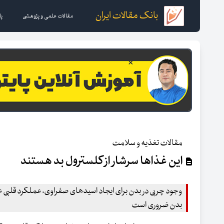
بانک مقالات ایران
مقالات علمی و پژوهشی
پا
مقالات تغذیه و سلامت
این غذاها سرشار از کلسترول بد هستند
وجود چربی در بدن برای ایجاد اسیدهای صفراوی، عملکرد قلبی عر
بدن ضروری است