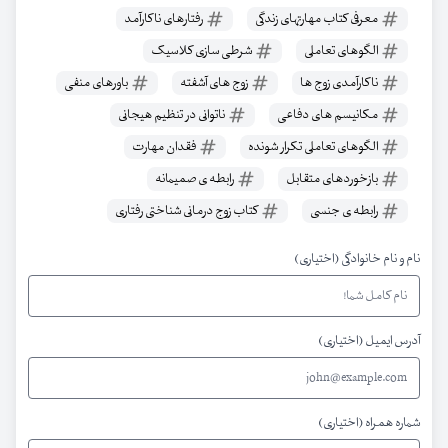
معرفی کتاب مهارتهای زندگی
رفتارهای ناکارآمد
الگوهای تعاملی
شرطی سازی کلاسیک
ناکارآمدی زوج ها
زوج های آشفته
باورهای منفی
مکانیسم های دفاعی
ناتوانی در تنظیم هیجانی
الگوهای تعاملی تکرار شونده
فقدان مهارت
بازخوردهای متقابل
رابطه ی صمیمانه
رابطه ی جنسی
کتاب زوج درمانی شناختی رفتاری
نام و نام خانوادگی (اختیاری)
آدرس ایمیل (اختیاری)
شماره همراه (اختیاری)