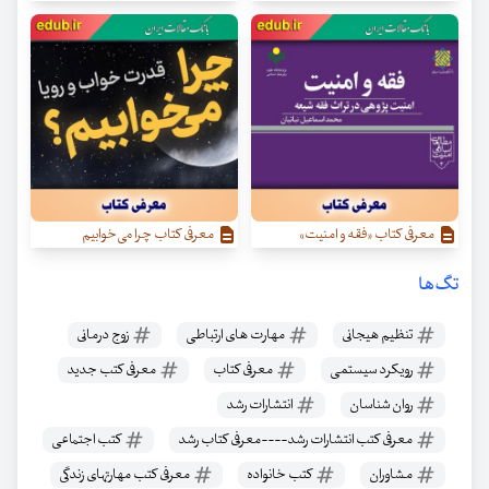
معرفی کتاب «فقه و امنیت»
معرفی کتاب چرا می‌خوابیم
تگ‌ها
تنظیم هیجانی
مهارت های ارتباطی
زوج درمانی
رویکرد سیستمی
معرفی کتاب
معرفی کتب جدید
روان شناسان
انتشارات رشد
معرفی کتب انتشارات رشد----معرفی کتاب رشد
کتب اجتماعی
مشاوران
کتب خانواده
معرفی کتب مهارتهای زندگی