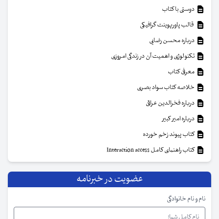
دوستی با کتاب
قالب پاورپوینت گرافیکی
درباره محسن رضایی
تکنولوژی و اهمیت آن در زندگی امروزی
معرفی کتاب
خلاصه کتاب سواد بصری
درباره فخرالدین عراقی
درباره امیر کبیر
کتاب پیوند زخم خورده
کتاب راهنمای کامل Interaction access
عضویت در خبرنامه
نام و نام خانوادگی