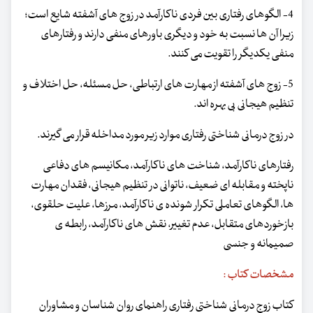
4- الگوهای رفتاری بین فردی ناکارآمد در زوج های آشفته شایع است؛
زیرا آن ها نسبت به خود و دیگری باورهای منفی دارند و رفتارهای
منفی یکدیگر را تقویت می کنند.
5- زوج های آشفته از مهارت های ارتباطی، حل مسئله، حل اختلاف و
تنظیم هیجانی بی بهره اند.
در زوج درمانی شناختی رفتاری موارد زیر مورد مداخله قرار می گیرند.
رفتارهای ناکارآمد، شناخت های ناکارآمد، مکانیسم های دفاعی
ناپخته و مقابله ای ضعیف، ناتوانی در تنظیم هیجانی، فقدان مهارت
ها، الگوهای تعاملی تکرار شونده ی ناکارآمد، مرزها، علیت حلقوی،
بازخوردهای متقابل، عدم تغییر، نقش های ناکارآمد، رابطه ی
صمیمانه و جنسی
مشخصات کتاب :
کتاب زوج درمانی شناختی رفتاری راهنمای روان شناسان و مشاوران