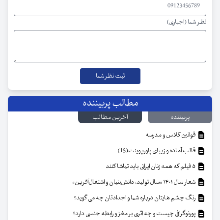
نظر شما (اجباری)
مطالب پربیننده
پربیننده
آخرین مطالب
قوانین کلاس و مدرسه
قالب آماده و زیبای پاورپوینت(15)
۵ فیلم که همه زنان ایرانی باید تماشا کنند
شعار سال ۱۴۰۱ «سال تولید، دانش‌بنیان و اشتغال‌آفرین»
رنگ چشم هایتان درباره شما و اجدادتان چه می گوید؟
پورنوگرافی چیست و چه اثری بر مغز و رابطه جنسی دارد؟