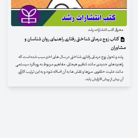
معرفی کتب انتشارات رشد
کتاب زوج درمانی شناختی رفتاری راهنمای روان شناسان و
مشاوران
رشد و تحول زوج درمانی رفتاری شناختی در سال های اخیر سبب شده است که
راهبردهای جدیدی مانند تنظیم هیجانی، مفاهیم مربوط به رویکرد سیستمی
مانند علیت حلقوی، مرزها و نقش ها به آن اضافه شود و به این ترتیب کارآیی
آن بیش از پیش افزایش یابد.