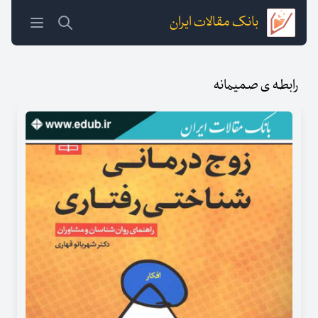
بانک مقالات ایران
رابطه ی صمیمانه