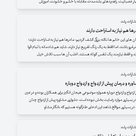
ار عصبانیت، راهبردهای بلندمدت مقابله با خشم و خشونت، آموزش
شارات رشد
ها هم نیاز به استراحت دارند
ستان های این خانم ها نکته بزرگی کشف کردیم: مادرها هم نیاز به استراحت دارند!
و باشند، اما فقط به یک زنگ تفریح نیاز دارند. شاید هم شادمانه با تمام قوا
ند و فقط نیازمند یک تنفس کوتاه هستند. اغلب آن ها سبب تلاش خیل
شارات رشد
ره و درمان پیش از ازدواج و ازدواج دوباره
ازدواج و ازدواج دوباره همواره موضوعی هیجان انگیز برای همکاران بوده و در عین
 بسیاری موارد رضایت بخش نبوده است. دشواری مشاوره پیش از ازدواج چنان
 در بسیاری مواقع شاهد این ادعای طنزگونه هستیم که «انگار مشاو
شارات رشد