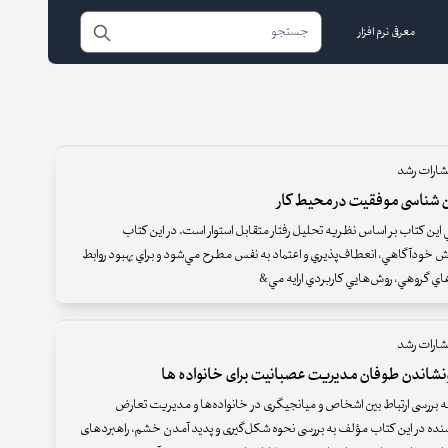
معرفی نرم افزار
شارات رشد
ن شناسی موفقیت در محیط کار
اين كتاب بر اساس نظريه تحليل رفتار متقابل استوار است. در اين كتاب‌
ش خودآگاهي، انعطاف‌پذيري و اعتماد به نفس مطرح مي‌شود و براي بهبود روابط
اي گروهي، روش‌هايي كاربردي ارايه مي&
شارات رشد
نشاندن طوفان مدیریت عصبانیت برای خانواده ها
ه بررسی ارتباط بین اشخاص و میانجیگری در خانواده‌ها و مدیریت تعارض
یسنده در این کتاب مؤلف به بررسی نحوه شکل‌گیری و پدید آمدن خشم، راهبردهای