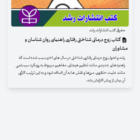
معرفی کتب انتشارات رشد
کتاب زوج درمانی شناختی رفتاری راهنمای روان شناسان و
مشاوران
رشد و تحول زوج درمانی رفتاری شناختی در سال های اخیر سبب شده است که
راهبردهای جدیدی مانند تنظیم هیجانی، مفاهیم مربوط به رویکرد سیستمی
مانند علیت حلقوی، مرزها و نقش ها به آن اضافه شود و به این ترتیب کارآیی
آن بیش از پیش افزایش یابد.