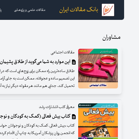
بانک مقالات ایران
مقالات علمی و پژوهشی
پا
مشاوران
مقالات اجتماعی
این موارد به شما می‌گوید از طلاق پشیمان
طلاق ساده‌ترین راه ممکن برای زوج‌هایی است که در از
این تصمیم ساده و عجولانه، ممکن است به جای آرامش
تحمیل کند. جدایی هم مانند هر مقوله دیگر نیاز به آم
معرفی کتب انتشارات رشد
کتاب بیش فعالی (کمک به کودکان و نوجوان
کتاب «بیش فعالی، کمک به کودکان و نوجوانان حواس پ
که انجمن روان پزشکان آمریکا به چاپ آن اقدام کرده 