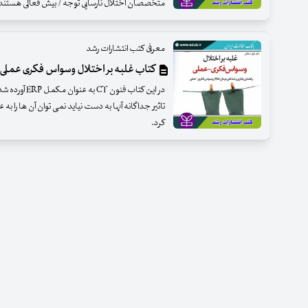
متخصصان اختلال نارسایی توجه / بیش فعالی هستند ک
معرفی کتب انتشارات رشد
کتاب غلبه بر اختلال وسواس فکری عملی
در این کتاب فنو
تاثیر جداگانه آنها به دست نیاید نمی توان آن ها را 
کرد.