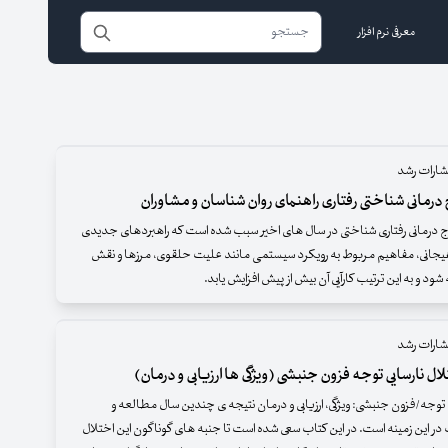
معرفی نرم افزار
شارات رشد
درمانی شناختی رفتاری راهنمای روان شناسان و مشاوران
ج درمانی رفتاری شناختی در سال های اخیر سبب شده است که راهبردهای جدیدی
یجانی، مفاهیم مربوط به رویکرد سیستمی مانند علیت حلقوی، مرزها و نقش
 شود و به این ترتیب کارآیی آن بیش از پیش افزایش یابد.
شارات رشد
ال نارسایی توجه فزون جنبشی (ویژگی ها ارزیابی و درمان)
ی توجه/فزون جنبشی: ویژگی، ارزیابی و درمان نتیجه ی چندین سال مطالعه و
 این زمینه است. در این کتاب سعی شده است تا جنبه های گوناگون این اختلال