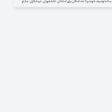
 ساده توصیف شوند و تا حد امکان برای استادان، دانشجویان، درمانگران، مشاو