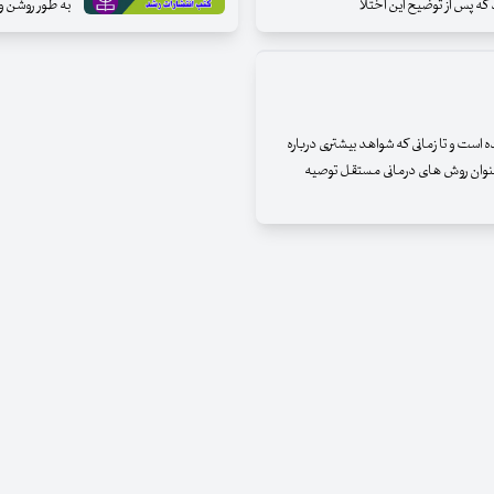
ه پس از توضیح این اختلا
به طور روشن و
ن CT به عنوان مکمل ERP آورده شده است و تا زمانی که شواهد بیشتری درباره
به عنوان روش های درمانی مستقل توصیه