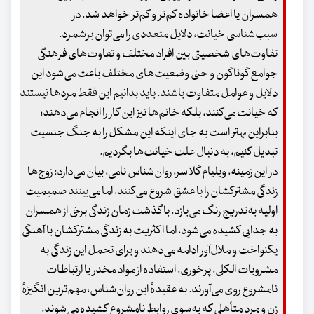
همسران یا اعضا خانواده کم‌تر و کم‌تر خواهد شد. در
سبب‌شناسی خیانت، دلایل متعددی را می‌توان برشمرد.
تفاوت‌های شخصیتی بین افراد مختلف و تفاوت‌های فرهنگی
جوامع گوناگون و حتی وضعیت‌های مختلف باعث می‌شود این
دلایل و عوامل متفاوت باشند. باید بدانیم این فقط مردها نیستند
که خیانت می‌کنند، بلکه خانم‌ها نیز این کار را انجام می‌دهند؛
بنابراین بهتر است به جای اینکه این مشکل را به جنگ جنسیت
تبدیل کنیم، به دنبال علت خیانت‌ها بگردیم.
در این زمینه، ویلیام گلاسر، روان‌شناس نامی، بیان می‌دارد: زوج‌ها
زندگی مشترکشان را با عشق شروع می‌کنند، اما می‌بینند صمیمیت
اولیه به‌تدریج رنگ می‌بازد. با گذشت زمان زندگی برخی از همسران
به جدایی کشیده می‌شود، اما اکثریت به زندگی مشترکشان با آهنگی
یکنواخت و ملال‌آور ادامه می‌دهند و برای تحمل این زندگی به
مشروبات الکلی، پرخوری، استفاده از مواد مخدر یا ارتباطات
نامشروع روی می‌آورند. به عقیدهٔ این روان‌شناس، مهم‌ترین انگیزهٔ
زن و مرد متأهلی که به‌سوی روابط نامشروع کشیده می‌شوند،