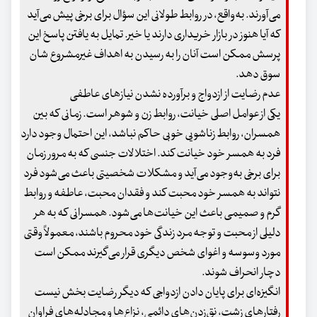
می‌آورند. به‌واقع، در روابط طولانی این سؤال برای برخی پیش می‌آید
که آیا هنوز در بازار خریداری دارند یا خیر. تمایل به یافتن پاسخ این
پرسش ممکن است آنان را به رسیدن به اهداف غیرمشروع شان
سوق دهد.
عدم‌ رضایت از ازدواج و برآورده‌ نشدن نیازهای عاطفی
یکی از عوامل اصلی خیانت، روابط زن و شوهر است. زمانی که بین
همسران، روابط زناشویی خوبی حاکم نباشد، این احتمال وجود دارد
فرد به همسر خود خیانت کند. اختلالات جنسی که به مرور زمان
برای برخی به‌وجود می‌آید و مشکلات شخصیتی باعث می‌شود فرد
نتواند به همسر خود محبت کند و فقدان محبت، عاطفه و روابط
گرم و صمیمی باعث این خیانت‌ها می‌شود. همسرانی که به هر
دلیلی از محبت و توجه مرد زندگی خود محروم باشند، معمولاً وقتی
مورد وسوسه و اغوای شخص دیگری قرار می‌گیرند ممکن است
دچار انحراف شوند.
انگیزه‌ای برای پایان‌ دادن ازدواجی که دیگر رضایت‌ بخش نیست
رفتارهای زشت، نق‌زدن‌های دائمی، نزاع‌ها و مجادله‌های فراوان