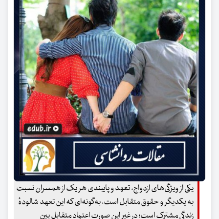
یکی از ویژگی‌های ازدواج، تعهد و پایبندی هر یک از همسران نسبت
به یکدیگر و حقوق متقابل است، به‌گونه‌ای که این تعهد شالودهٔ
زندگی مشترک است؛ در غیر این صورت اعتماد متقابل بین