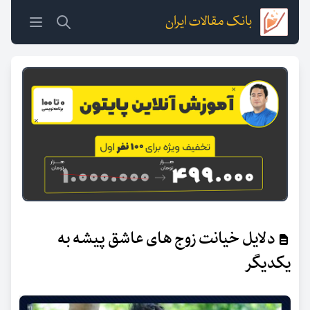
بانک مقالات ایران
دلایل خیانت زوج های عاشق پیشه به
یکدیگر