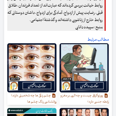
روابط خیانت بررسی کرده‌اند که عبارت‌اند از: تعداد فرزندان، طلاق
قبلی، رضایت پیش از ازدواج، آمادگی برای ازدواج، داشتن دوستانی که
روابط خارج از زناشویی داشته‌اند و گذشتهٔ اجتماعی.
منبع: سپیده دانایی
مطالب مرتبط
پورنوگرافی چیست و چه اثری بر مغز و
چشم رنگی ها چه شخصیتی دارند؟
رابطه جنسی دارد؟
روانشناسی رنگ چشم ها