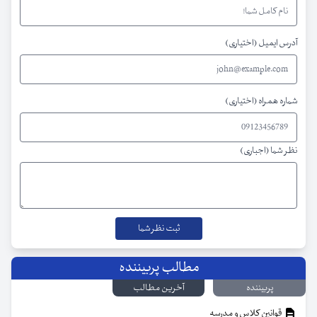
آدرس ایمیل (اختیاری)
شماره همراه (اختیاری)
نظر شما (اجباری)
مطالب پربیننده
پربیننده
آخرین مطالب
قوانین کلاس و مدرسه