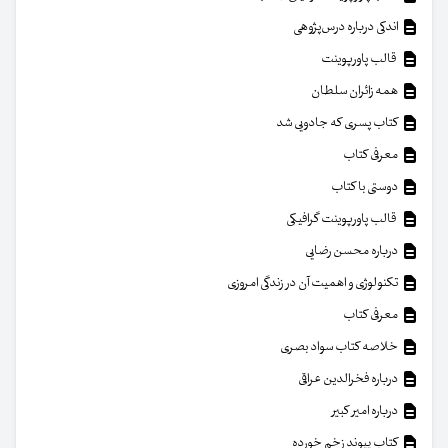
اندکی درباره درس‌پژوهی
قالب پاورپوینت
همه زائران سلطان
کتاب پسری که جادویی شد
معرفی کتاب
دوستی با کتاب
قالب پاورپوینت گرافیکی
درباره محسن رضایی
تکنولوژی و اهمیت آن در زندگی امروزی
معرفی کتاب
خلاصه کتاب سواد بصری
درباره فخرالدین عراقی
درباره امیر کبیر
کتاب پیوند زخم خورده