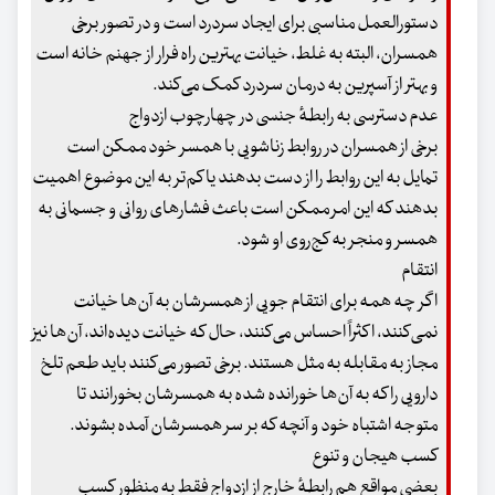
دستورالعمل مناسبی برای ایجاد سردرد است و در تصور برخی
همسران، البته به غلط، خیانت بهترین راه فرار از جهنم خانه است
و بهتر از آسپرین به درمان سردرد کمک می‌کند.
عدم‌ دسترسی به رابطهٔ جنسی در چهارچوب ازدواج
برخی از همسران در روابط زناشویی با همسر خود ممکن است
تمایل به این روابط را از دست بدهند یا کم‌تر به این موضوع اهمیت
بدهند که این امر ممکن است باعث فشارهای روانی و جسمانی به
همسر و منجر به کج‌روی او شود.
انتقام
اگر چه همه برای انتقام‌ جویی از همسرشان به آن‌ها خیانت
نمی‌کنند، اکثراً احساس می‌کنند، حال که خیانت دیده‌اند، آن‌ها نیز
مجاز به مقابله به مثل هستند. برخی تصور می‌کنند باید طعم تلخ
دارویی را که به آن‌ها خورانده شده به همسرشان بخورانند تا
متوجه اشتباه خود و آنچه که بر سر همسرشان آمده بشوند.
کسب هیجان و تنوع
بعضی مواقع هم رابطهٔ خارج از ازدواج فقط به منظور کسب