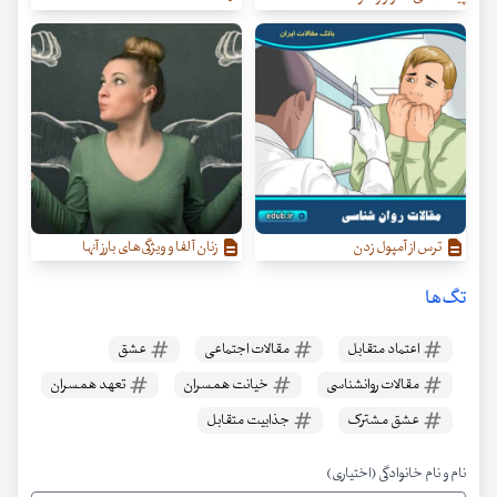
ترس از آمپول زدن
زنان آلفا و ویژگی‌‌های بارز آنها
تگ‌ها
اعتماد متقابل
مقالات اجتماعی
عشق
مقالات روانشناسی
خیانت همسران
تعهد همسران
عشق مشترک
جذابیت متقابل
نام و نام خانوادگی (اختیاری)