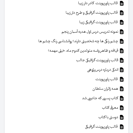
قالب پاورپوینت کادر دار زیبا
قالب پاورپوینت گرافیکی و طرح دار زیبا
قالب پاورپوینت گرافیکی زیبا
نمونه تدریس درس اول هدیه آسمان پنجم
چشم رنگی ها چه شخصیتی دارند؟ روانشناسی رنگ چشم ها
قیافه و ظاهر واسه متولدین کدوم ماه، خیلی مهمه؟
قالب پاورپوینت گرافیکی جالب
اندکی درباره درس‌پژوهی
قالب پاورپوینت
همه زائران سلطان
کتاب پسری که جادویی شد
معرفی کتاب
دوستی با کتاب
قالب پاورپوینت گرافیکی