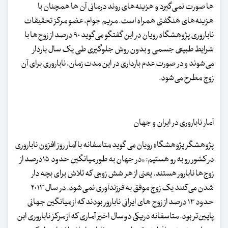
ها صورت نمی‌گیرد و هزینه‌های روند درمانی آن ها همچنان با
هزینه‌های هنگفتی همراه است. مریم جوام، عضو مرکز تحقیقات
ناباروری پژوهشگاه رویان در این گفتگو می‌گوید ۹۰ درصد از زوج‌ها با
شرایط طبیعی جسمی و بدون روش جلوگیری طی یک سال باردار
می‌شوند و در صورت عدم بارداری در این مدت زمان، ناباروری برای آن
زوج مطرح می‌شود.
آمار ناباروری در ایران و جهان
پژوهشگر پژوهشگاه رویان می گوید متاسفانه با آمار روز افزون ناباروری
در کشور رو به رو هستیم: «در جهان به طور میانگین حدود ۱۵درصد از
زوج‌ها نابارور هستند. یعنی از هر شش زوجی که تلاش برای بچه دار
شدن می‌کنند یک زوج موفق به فرزندآوری نمی‌شود. در سال ۲۰۱۳
حدود ۱۳ درصد از زوج های ایرانی نابارور بودند که از میانگین جهانی
پایین‌تر بود. متاسفانه دریکی دوسال اخیر آماری که از مرکز ناباروری ابن