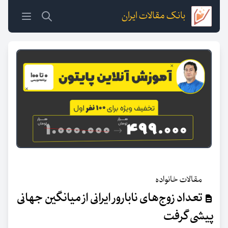
بانک مقالات ایران
مقالات خانواده
تعداد زوج‌های نابارور ایرانی از میانگین جهانی
پیشی گرفت