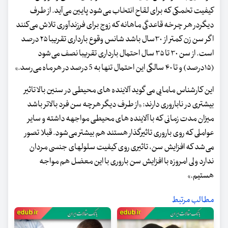
کیفیت تخمکی که برای لقاح انتخاب می‌شود پایین می‌آید. از طرف
دیگردر هر چرخه قاعدگی ماهانه که زوج برای فرزندآوری تلاش می‌کنند
اگر سن زن کمتر از ۳۰سال باشد شانس وقوع بارداری تقریبا ۲۵ درصد
است. از سن ۳۰ تا ۳۵ سال احتمال بارداری تقریبا نصف می‌شود
(۱۵درصد) و تا ۴۰ سالگی این احتمال تنها به 5 درصد در هر ماه می‌رسد.»
این کارشناس مامایی می گوید آلاینده های محیطی در سنین بالا تاثیر
بیشتری در ناباروری دارند: «از طرف دیگر هرچه سن فرد بالاتر باشد
میزان مدت زمانی که با آلاینده های محیطی مواجهه داشته و سایر
عواملی که روی باروری تاثیرگذار هستند هم بیشتر می‌شود. قبلا تصور
می‌شد که افزایش سن، تاثیری روی کیفیت سلولهای جنسی مردان
ندارد ولی امروزه با افزایش سن باروری با این معضل هم مواجه
هستیم.»
مطالب مرتبط