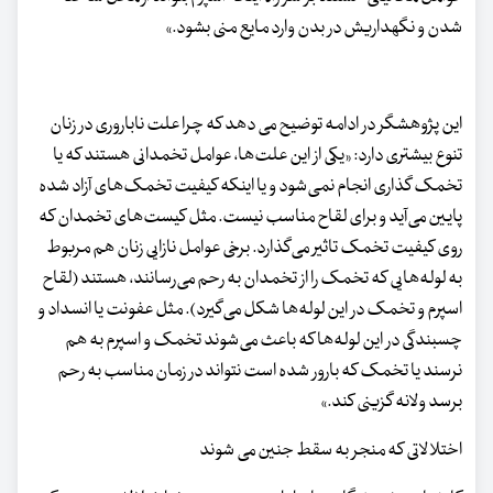
شدن و نگهداریش در بدن وارد مایع منی بشود.»
این پژوهشگر در ادامه توضیح می دهد که چرا علت ناباروری در زنان
تنوع بیشتری دارد: «یکی از این علت‌ها، عوامل تخمدانی هستند که یا
تخمک گذاری انجام نمی‌شود و یا اینکه کیفیت تخمک‌های آزاد شده
پایین می‌آید و برای لقاح مناسب نیست. مثل کیست‌های تخمدان که
روی کیفیت تخمک تاثیر می‌گذارد. برخی عوامل نازایی زنان هم مربوط
به لوله‌هایی که تخمک را از تخمدان به رحم می‌رسانند، هستند (لقاح
اسپرم و تخمک در این لوله‌ها شکل می‌گیرد). مثل عفونت‌ یا انسداد و
چسبندگی در این لوله‌ها که باعث می‌شوند تخمک و اسپرم به هم
نرسند یا تخمک که بارور شده است نتواند در زمان مناسب به رحم
برسد ولانه گزینی کند.»
اختلالاتی که منجر به سقط جنین می شوند