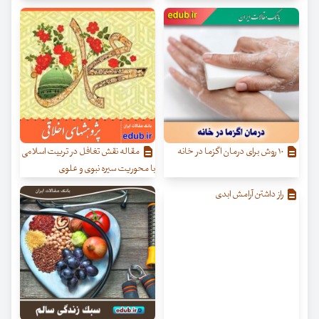
۱۰ روش برای درمان اگزما در خانه
مقاله نقش تغافل در تربیت اسلامی
با محوریت سیره نبوی و علوی
راز داشتن آرامش ابدی