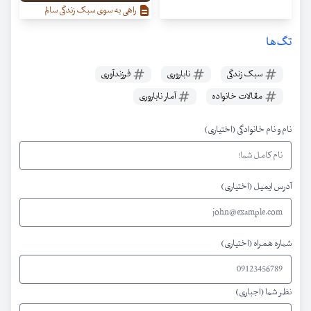
راهی به سوی سبک زندگی سالم
تگ‌ها
سبک زندگی
ناباروری
فرزندآوری
مقالات خانواده
آمار ناباروری
نام و نام خانوادگی (اختیاری)
آدرس ایمیل (اختیاری)
شماره همراه (اختیاری)
نظر شما (اجباری)