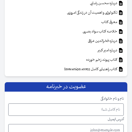
درباره محسن رضایی
تکنولوژی و اهمیت آن در زندگی امروزی
معرفی کتاب
خلاصه کتاب سواد بصری
درباره فخرالدین عراقی
درباره امیر کبیر
کتاب پیوند زخم خورده
کتاب راهنمای کامل Interaction access
عضویت در خبرنامه
نام و نام خانوادگی
آدرس ایمیل