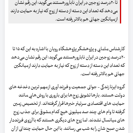
تا ۲۰درصد زوجین در ایران نابارورهستند می‌گوید: این رقم نشان
می‌دهد که تعداد این دسته از دسته از زوج که نیاز به حمایت دارند
از میانگین جهانی هم بالاتر رفته است.
کارشناس مامایی و پژوهشگر پژوهشگاه رویان با اشاره به این که ۱۵ تا
۲۰درصد زوجین در ایران نابارورهستند می‌گوید: این رقم نشان می‌دهد
که تعداد این دسته از دسته از زوج که نیاز به حمایت دارند از میانگین
جهانی هم بالاتر رفته است.
گروه ایرنا زندگی - جوانی جمعیت و فرزند آوری از مهم ترین دغدغه های
دولت هستند. بارها تشویق زوج‌ها برای باروری با روش‌هایی مانند
حمایت های اقتصادی سرتیتر خبرها قرار گرفته‌اند. از تخصیص زمین
گرفته تا وام های چند صد میلیونی هیچ کدام مشوقی برای جذب زوج
های میانسال نشدند. اما زوج های دیگری هستند که با آرزوی فرزنددار
شدن صبح شان را به شب می رسانند. با این حال حمایت چندانی از آن