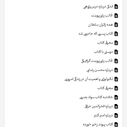
اندکی درباره درس‌پژوهی
قالب پاورپوینت
همه زائران سلطان
کتاب پسری که جادویی شد
معرفی کتاب
دوستی با کتاب
قالب پاورپوینت گرافیکی
درباره محسن رضایی
تکنولوژی و اهمیت آن در زندگی امروزی
معرفی کتاب
خلاصه کتاب سواد بصری
درباره فخرالدین عراقی
درباره امیر کبیر
کتاب پیوند زخم خورده