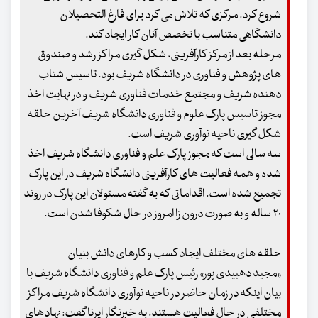
شروع کرد. مرکزی که تلاش می کرد برای فارغ التحصیلان
دانشگاهی متناسب با تخصص آنان کار ایجاد کند.
مرحله بعد از مرکز کارآفرینی، شکل گیری مراکز رشد و صندوق
های پژوهش و فناوری در دانشگاه شریف بود. تاسیس شتاب
دهنده شریف و مجتمع خدمات فناوری شریف و در نهایت اخذ
مجوز تاسیس پارک علوم و فناوری دانشگاه شریف آخرین حلقه
شکل گیری ناحیه نوآوری شریف است.
سه سالی است که مجوز پارک علم و فناوری دانشگاه شریف اخذ
شده و همه فعالیت های کارآفرینی دانشگاه شریف در این پارک
تجمیع شده است. اقداماتی که به گفته مسئولان این پارک در روند
۲۰ ساله و به صورت درون زا امروز در حال شکوفا شدن است.
حلقه های مختلف ایجاد کسب و کارهای دانش بنیان
«مجید دهبیدی پور» رئیس پارک علم و فناوری دانشگاه شریف با
بیان اینکه در زمان حاضر در ناحیه نوآوری دانشگاه شریف مراکز
مختلفی در حال فعالیت هستند، به خبرنگار ایرنا گفت: نهادهای