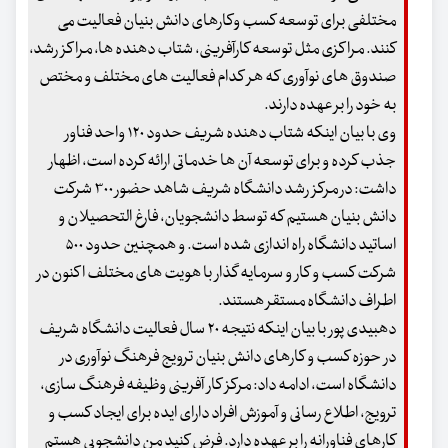
مختلفی برای توسعه کسب وکارهای دانش بنیان فعالیت می
کنند. مراکزی مثل توسعه کارآفرینی، شتاب دهنده ها، مراکز رشد،
صندوق های نوآوری که هر کدام فعالیت های مختلف و مختص
به خود را بر عهده دارند.
وی با بیان اینکه شتاب دهنده شریف حدود ۱۲۰ واحد فناور
جذب کرده و برای توسعه آن ها خدماتی ارائه کرده است، اظهار
داشت: در مرکز رشد دانشگاه شریف شاهد حضور ۳۰۰ شرکت
دانش بنیان هستیم که توسط دانشجویان، فارغ التحصیلان و
اساتید دانشگاه راه اندازی شده است. و همچنین حدود ۵۰۰
شرکت کسب و کار و سرمایه گذار با هویت های مختلف اکنون در
اطراف دانشگاه مستقر هستند.
دهبیدی پور با بیان اینکه نتیجه ۲۰ سال فعالیت دانشگاه شریف
در حوزه کسب و کارهای دانش بنیان ترویج فرهنگ نوآوری در
دانشگاه است، ادامه داد: مرکز کار آفرینی وظیفه فرهنگ سازی،
ترویج، اطلاع رسانی و آموزش افراد دارای ایده برای ایجاد کسب و
کارهای فناورانه را بر عهده دارد. فرض کنید من دانشجویی هستم