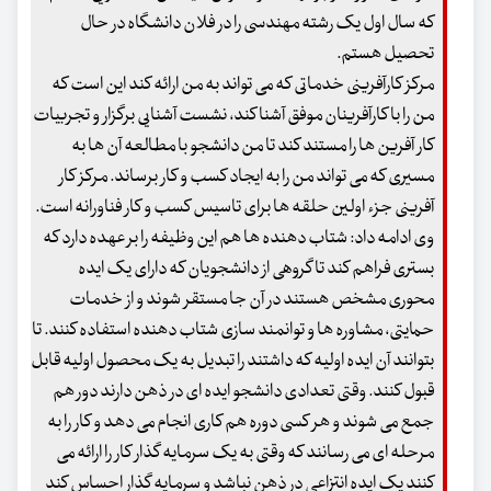
که سال اول یک رشته مهندسی را در فلان دانشگاه در حال
تحصیل هستم.
مرکز کارآفرینی خدماتی که می تواند به من ارائه کند این است که
من را با کارآفرینان موفق آشنا کند، نشست آشنایی برگزار و تجربیات
کار آفرین ها را مستند کند تا من دانشجو با مطالعه آن ها به
مسیری که می تواند من را به ایجاد کسب و کار برساند. مرکز کار
آفرینی جزء اولین حلقه ها برای تاسیس کسب و کار فناورانه است.
وی ادامه داد: شتاب دهنده ها هم این وظیفه را بر عهده دارد که
بستری فراهم کند تا گروهی از دانشجویان که دارای یک ایده
محوری مشخص هستند در آن جا مستقر شوند و از خدمات
حمایتی، مشاوره ها و توانمند سازی شتاب دهنده استفاده کنند. تا
بتوانند آن ایده اولیه که داشتند را تبدیل به یک محصول اولیه قابل
قبول کنند. وقتی تعدادی دانشجو ایده ای در ذهن دارند دور هم
جمع می شوند و هر کسی دوره هم کاری انجام می دهد و کار را به
مرحله ای می رسانند که وقتی به یک سرمایه گذار کار را ارائه می
کنند یک ایده انتزاعی در ذهن نباشد و سرمایه گذار احساس کند