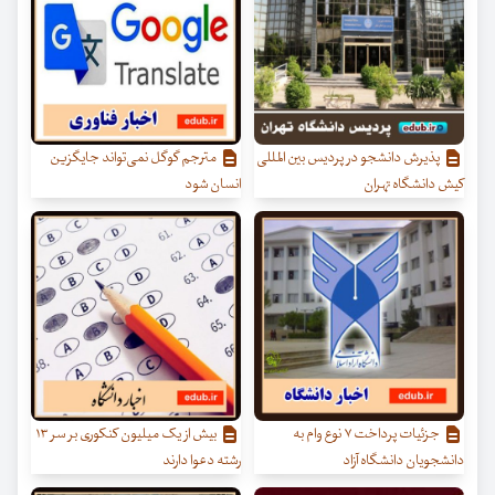
پذیرش دانشجو در پردیس بین ­المللی
مترجم گوگل نمی‌تواند جایگزین
کیش دانشگاه تهران
انسان شود
جزئیات پرداخت ۷ نوع وام به
بیش از یک میلیون کنکوری بر سر ۱۳
دانشجویان دانشگاه آزاد
رشته دعوا دارند