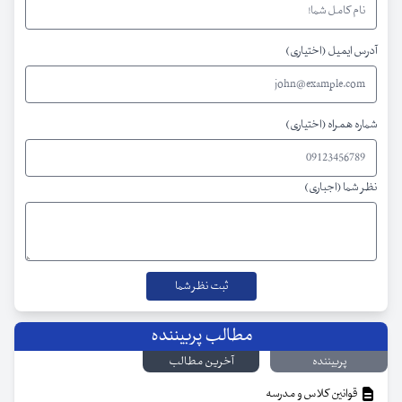
آدرس ایمیل (اختیاری)
شماره همراه (اختیاری)
نظر شما (اجباری)
مطالب پربیننده
پربیننده
آخرین مطالب
قوانین کلاس و مدرسه