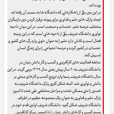
بوده اند.
در این بین یکی از راهکارهایی که دانشگاه ها به سمت آن رفته اند
ایجاد پارک های علم و فناوری برای پیوند برقرار کردن بین بازیگران
مختلف عرصه علم، خدمات و صنعت است. در این میان ناحیه
نوآوری دانشگاه شریف یکی از ناحیه هایی است که در این زمینه
فعال است و تلاش دارد علم را به عنوان خونی وارد رگ های کشور و
خدمات در کشور کرده و عرصه اجتماعی را برای زندگی انسان
تسهیل کند.
سابقه فعالیت های کارآفرینی و کسب و کار دانش بنیان در
دانشگاه شریف به ۲۰ سال پیش یعنی سال ۱۳۷۹ برمی گردد. در این
سال دانشگاه شریف رسما وارد ترویج کسب و کارهای مبتنی بر
دانش و نوآوری شد. البته شکل گیری پارک دانشگاه شریف به
همین راحتی ممکن نشده و مراحل مختلفی طی شده تا امروز
پارک علم و فناوری به عنوان یک مجموعه عظیم در اطراف
دانشگاه شریف شکل گیرد. دانشگاه شریف اولین قدم خود در
مسیر کسب و کارهای دانش بنیان را با تاسیس مرکز کارآفرینی