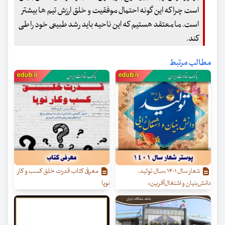
است چرا که این گونه احتمال موفقیت و خلق ارزش تیم ها بیشتر
است. ما معتقد هستیم که این ناحیه باید رشد طبیعی خود را طی
کند.
مطالب مرتبط
شعار سال ۱۴۰۱ «سال تولید،
معرفی کتاب قدرت خلق کسب‌ و کار
دانش‌بنیان و اشتغال‌آفرین»
نوپا