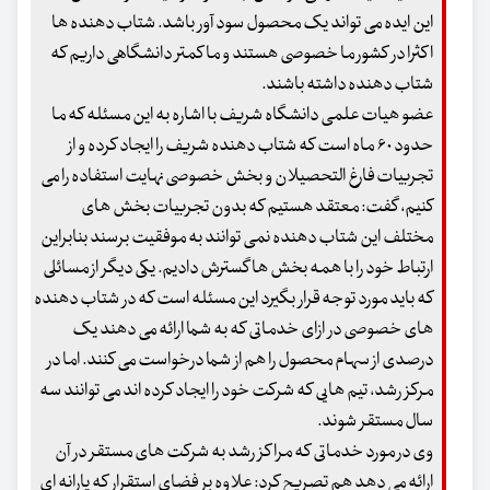
این ایده می تواند یک محصول سود آور باشد. شتاب دهنده ها
اکثرا در کشور ما خصوصی هستند و ما کمتر دانشگاهی داریم که
شتاب دهنده داشته باشند.
عضو هیات علمی دانشگاه شریف با اشاره به این مسئله که ما
حدود ۶۰ ماه است که شتاب دهنده شریف را ایجاد کرده و از
تجربیات فارغ التحصیلان و بخش خصوصی نهایت استفاده را می
کنیم، گفت: معتقد هستیم که بدون تجربیات بخش های
مختلف این شتاب دهنده نمی توانند به موفقیت برسند بنابراین
ارتباط خود را با همه بخش ها گسترش دادیم. یکی دیگر از مسائلی
که باید مورد توجه قرار بگیرد این مسئله است که در شتاب دهنده
های خصوصی در ازای خدماتی که به شما ارائه می دهند یک
درصدی از سهام محصول را هم از شما درخواست می کنند. اما در
مرکز رشد، تیم هایی که شرکت خود را ایجاد کرده اند می توانند سه
سال مستقر شوند.
وی در مورد خدماتی که مراکز رشد به شرکت های مستقر در آن
ارائه می دهد هم تصریح کرد: علاوه بر فضای استقرار که یارانه ای