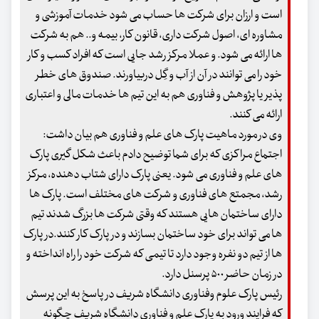
است و ارزان برای شرکت ها حساب می شود خدمات آموزشی و
مشاوره ای، اصول شرکت داری، قانون کار، بیمه و.. هم به شرکت
ها ارائه می شود. و عملا مرکز رشد جایی است که افراد کسب و کار
خود را می توانند در آن از آب و گِل دربیاورند. صندوق های خطر
پذیر یا پژوهش و فناوری هم به این تیم ها خدمات مالی و اعتباری
ارائه می کنند.
وی در مورد ماهیت پارک های علم و فناوری هم بیان داشت:
اجتماع مراکزی که برای شما توضیح دادم باعث شکل گیری پارک
های علم و فناوری می شود. یعنی پارک دارای شتاب دهنده، مرکز
رشد، مجمتع های فناوری و شرکت های مختلف است. پارک ها
دارای ساختمان هایی هستند که وقتی شرکت ها بزرگ شدند تیم
ها می تواند برای خود ساختمان بسازند و در پارک کار کنند.در پارک
ها از تیم دو نفره وجود دارد تا تیمی که شرکت خود را راه انداخته و
در زمان حاضر ۵۰۰ پرسنل دارد.
رئیس پارک علوم وفناوری دانشگاه شریف در پاسخ به این پرسش
که فرایند ورود به پارک علم و فناوری دانشگاه شریف چگونه