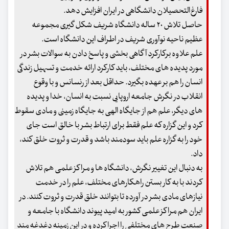
فارغ‌التحصیلان دانشگاهی در ایران افزایش دهد.
حاصل تلاش ۲۰ ساله دانشگاه شریف شکل گیری مجموعه
عظیم ناحیه نوآوری شریف در اطراف این دانشگاه است.
علم علاوه برکارکرد آگاهی بخشی و پاسخ دادن به سوالات بشر در
مورد پدیده های مختلف، باید کارکرد ارائه خدمت و تسهیل زندگی
انسان را هم بر عهده بگیرد. حداقل بعد از رنسانس و با وقوع
انقلاب در نگرش جامعه اروپایی نسبت به انسان، خدا و پدیده
های دیگر، علم هم از جایگاه الهی به جایگاه زمینی و مادی سقوط
کرد و این گزاره که علم فقط برای ارتباط بشر با خالق است جای
خود را به گزاره علم باید سودمند باشد و قدرت و ثروت خلق کند،
داد.
به دنبال این تغییر نگرش، دانشگاه ها و مراکز علمی هم تلاش
کردند با به کار بستن راهکارهای مختلف، علم را در خدمت
نیازهای مادی بشر در آورده تا بتوانند خلق قدرت و ثروت کنند. در
ایران هم مراکز علمی کشور به امید پیوند دانشگاه با جامعه و
صنعت طرح های مختلفی را اجرا کرده و در این زمینه دغدغه مند