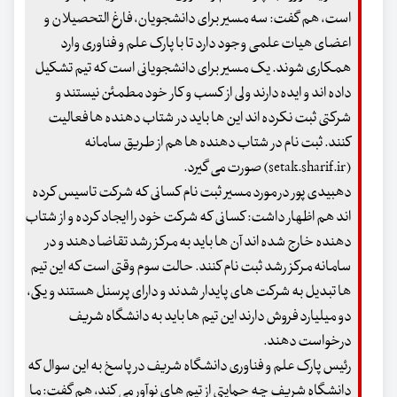
است، هم گفت: سه مسیر برای دانشجویان، فارغ التحصیلان و
اعضای هیات علمی وجود دارد تا با پارک علم و فناوری وارد
همکاری شوند. یک مسیر برای دانشجویانی است که تیم تشکیل
داده اند و ایده دارند ولی از کسب و کار خود مطمئن نیستند و
شرکتی ثبت نکرده اند این ها باید در شتاب دهنده ها فعالیت
کنند. ثبت نام در شتاب دهنده ها هم از طریق سامانه
(setak.sharif.ir) صورت می گیرد.
دهبیدی پور در مورد مسیر ثبت نام کسانی که شرکت تاسیس کرده
اند هم اظهار داشت: کسانی که شرکت خود را ایجاد کرده و از شتاب
دهنده خارج شده اند آن ها باید به مرکز رشد تقاضا دهند و در
سامانه مرکز رشد ثبت نام کنند. حالت سوم وقتی است که این تیم
ها تبدیل به شرکت های پایدار شدند و دارای پرسنل هستند و یکی،
دو میلیارد فروش دارند این تیم ها باید به دانشگاه شریف
درخواست دهند.
رئیس پارک علم و فناوری دانشگاه شریف در پاسخ به این سوال که
دانشگاه شریف چه حمایتی از تیم های نوآور می کند، هم گفت: ما