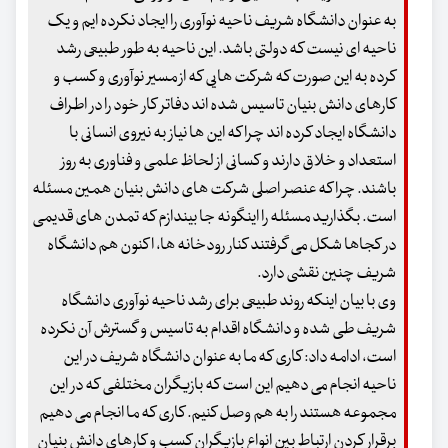
به عنوان دانشگاه شریف ناحیه نوآوری را ایجاد نکرده ایم و یک
ناحیه ای نیست که دولتی باشد. این ناحیه به طور طبیعی رشد
کرده به این صورت که شرکت هایی که از مسیر نوآوری و کسب و
کارهای دانش بنیان تاسیس شده اند دفاتر کار خود را در اطراف
دانشگاه ایجاد کرده اند چرا که این ها نیاز به نیروی انسانی با
استعداد و خلاق دارند و کسانی از لحاظ علمی و فناوری به روز
باشند. چرا که عنصر اصلی شرکت های دانش بنیان همین مسئله
است. بگذارید مسئله را اینگونه جا بیندازم که تمدن های قدیمی
در کجاها شکل می گرفتند کنار رودخانه ها، اکنون هم دانشگاه
شریف چنین نقشی دارد.
وی با بیان اینکه روند طبیعی برای رشد ناحیه نوآوری دانشگاه
شریف طی شده و دانشگاه اقدام به تاسیس و گسترش آن نکرده
است، ادامه داد: کاری که ما به عنوان دانشگاه شریف در این
ناحیه انجام می دهیم این است که بازیگران مختلفی که در این
مجموعه هستند را به هم وصل کنیم. کاری که ما انجام می دهیم
برقرار کردن ارتباط بین انواع بازیگران کسب و کارهای دانش بنیان