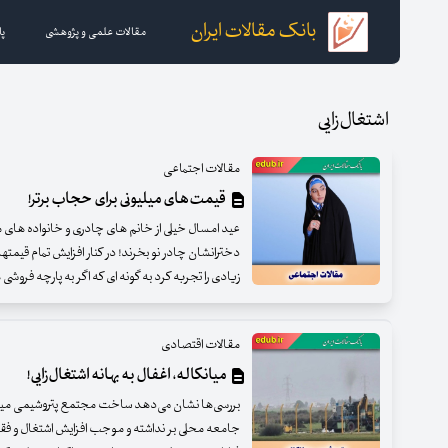
بانک مقالات ایران
مقالات علمی و پژوهشی
پا
اشتغال‌زایی
مقالات اجتماعی
قیمت‌های میلیونی برای حجاب برتر!
عید امسال خیلی از خانم های چادری و خانواده های م
دخترانشان چادر نو بخرند! در کنار افزایش تمام قیم
زیادی را تجربه کرد به گونه ای که اگر به پارچه فر
مقالات اقتصادی
میانکاله، اغفال به بهانه اشتغال‌زایی!
بررسی‌ها نشان می‌دهد ساخت مجتمع پتروشیمی میانکا
جامعه محلی بر نداشته و موجب افزایش اشتغال و فقر