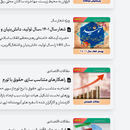
فراوان به محیط زیست، مهاجرت ساکنان محلی، یکی ا
ویژه شعار سال
شعار سال ۱۴۰۱ «سال تولید، دانش‌بنیان و اشتغال‌آفرین»
حضرت آیت‌الله خامنه‌ای رهبر معظم انقلاب اسلامی 
سال 1401 را «سال تولید، دانش‌بنیان و اشتغال‌آفرین» نام‌گذاری فرمودند.
مقالات اقتصادی
راهکارهای متناسب سازی حقوق با تورم
اهتمام به متناسب سازی حقوق با نرخ تورم از سوی حجت
روزهای نخست تشکیل هیات دولت سبب ایجاد بارقه ه
کارمندان و کارگران شده تا سفره های آبرومندانه تری 
مقالات اقتصادی