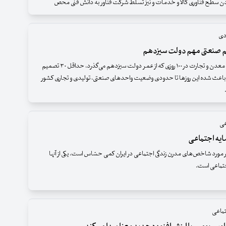
ن سطح فناوری کالا و خدمات و نیز تسلط شرکت فناور به دانش فنی محص
دی
وزارت صنعت، معدن و تجارت در ۱۰۰ روزی که از عمر دولت سیزدهم می‌گذرد، حداقل ۳۰ تصمیم
باعث شده این روزها تا حدودی وضعیت واحدهای صنعتی، تولیدی و تجاری کشور
عی
یه اجتماعی
ورد شاخص‌های مدرن زندگی اجتماعی در ایران کمی حسّاس است، یکی از آنها
جتماعی است.
ماعی