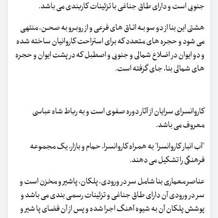
جنوبی است و دارای طاق جناغی با تزئینات کاربندی می باشد.
هشتی این بنا از دو سو بـه اتـاق های فرعی و از روبـرو به صحـن، منتهی
می شود و حجره های متعدد که برای استراحت کاروانیان ساخته شده
و دو ایوان در اضلاع شمالی و جنوبی و اصطبل که در پشت ایوان و حجره
های شمالی بنا، جای گرفته است.
کاروانسرای سرایان از آثار دوره صفوی است و به رباط شاه عباسی
معروف می باشد.
"آب انبار کاروانسرا" به همراه کاروانسرا، حمام و بازار، یک مجموعه
فرهنگی را تشکیل می دهند.
عناصر معماری بنا شامل سر در ورودی، پلکان، پاشیر و مخزن است و
سر در ورودی آن دارای طاق جناغی و تزئینات رسمی بندی می باشد و
پوشش پلکان آن به شیوه آهنگ اجرا شده و پس از آن فضای پا شیر و