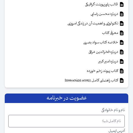
قالب پاورپوینت گرافیکی
درباره محسن رضایی
تکنولوژی و اهمیت آن در زندگی امروزی
معرفی کتاب
خلاصه کتاب سواد بصری
درباره فخرالدین عراقی
درباره امیر کبیر
کتاب پیوند زخم خورده
کتاب راهنمای کامل Interaction access
عضویت در خبرنامه
نام و نام خانوادگی
آدرس ایمیل