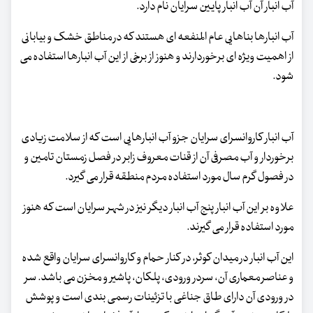
آب انبار آن آب انبار پایین سرایان نام دارد.
آب انبارها بناهایی عام المنفعه ای هستند که در مناطق خشک و بیابانی
از اهمیت ویژه ای برخوردارند و هنوز از برخی از این آب انبارها استفاده می
شود.
آب انبار کاروانسرای سرایان جزو آب انبارهایی است که از سلامت زیادی
برخوردار و آب مصرفی آن از قنات معروف زابر در فصل زمستان تامین و
در فصول گرم سال مورد استفاده مردم منطقه قرار می گیرد.
علاوه بر این آب انبار پنج آب انبار دیگر نیز در شهر سرایان است که هنوز
مورد استفاده قرار می گیرند.
این آب انبار در میدان کوثر، در کنار حمام و کاروانسرای سرایان واقع شده
و عناصر معماری آن، سردر ورودی، پلکان، پاشیر و مخزن می باشد. سر
در ورودی آن دارای طاق جناغی با تزئینات رسمی بندی است و پوشش