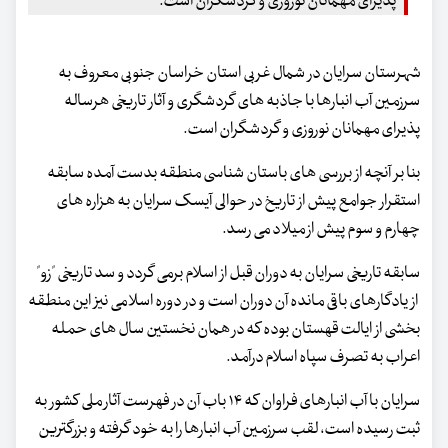
پذیرای مهمانان نوروزی و گردشگران است.
شهرستان سرایان در شمال غربی استان خراسان جنوبی معروف به
سرزمین آب انبارها با جاذبه های گردشگری و آثار تاریخی هرساله
پذیرای مهمانان نوروزی و گردشگران است.
بنا بر آنچه از بررسی های باستان شناسی منطقه بدست آمده سابقه
استقرار جوامع پیش از تاریخ در حوالی آیسک سرایان به هزاره های
چهارم و سوم پیش از میلاد می رسد.
سابقه تاریخی سرایان به دوران قبل از اسلام برمی گردد و سد تاریخی "زو"
از یادگارهای باقی مانده آن دوران است و در دوره اسلامی نیز این منطقه
بخشی از ایالت قهستان بوده که در همان نخستین سال های حمله
اعراب به تصرف سپاه اسلام درآمد.
سرایان با آب انبارهای فراوان که ۱۴ باب آن در فهرست آثار ملی کشور به
ثبت رسیده است، لقب سرزمین آب انبارها را به خود گرفته و بزرگترین