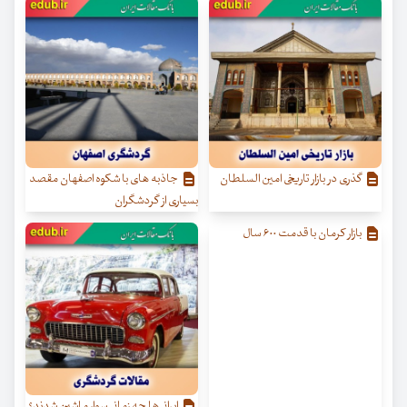
گذری در بازار تاریخی امین السلطان
جاذبه های با شکوه اصفهان مقصد
بسیاری از گردشگران
بازار کرمان با قدمت ۶۰۰ سال
ایرانی‌ها چه زمانی سوار ماشین شدند؟