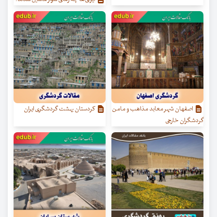
اصفهان شهر معابد مذاهب و مامن
کردستان بهشت گردشگری ایران
گردشگران خارجی