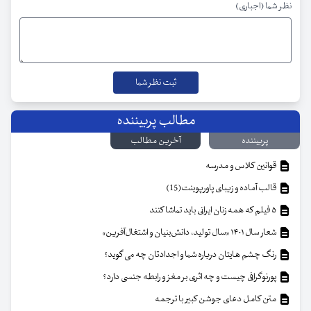
نظر شما (اجباری)
مطالب پربیننده
پربیننده
آخرین مطالب
قوانین کلاس و مدرسه
قالب آماده و زیبای پاورپوینت(15)
۵ فیلم که همه زنان ایرانی باید تماشا کنند
شعار سال ۱۴۰۱ «سال تولید، دانش‌بنیان و اشتغال‌آفرین»
رنگ چشم هایتان درباره شما و اجدادتان چه می گوید؟
پورنوگرافی چیست و چه اثری بر مغز و رابطه جنسی دارد؟
متن کامل دعای جوشن کبیر با ترجمه