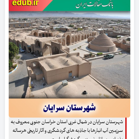
شهرستان سرایان در شمال غربی استان خراسان جنوبی معروف به
سرزمین آب انبارها با جاذبه های گردشگری و آثار تاریخی هرساله