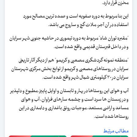
مخزن قرار دارد.
این بنا مربوط به دوره صفویه است و عمده ترین مصالح مورد
استفاده در آن آجر، ملات گچ و ساروج می باشد.
"مقبره توران شاه" مربوط به دوره تیموری در حاشیه جنوبی شهر سرایان
و در داخل قبرستان قدیمی واقع شده است.
"منطقه نمونه گردشگری مصعبی و کریمو" هم از دیگر آثار تاریخی
سرایان در روستاهای مصعبی و کریمو از توابع بخش مرکزی شهرستان
سرایان در ۳۰ کیلومتری شمال شهر واقع شده است.
آب و هوای این روستاها در بهار و تابستان و اوایل پاییز، مطبوع و دلپذیر
و در زمستان ها سرد است و چشمه سارهای فراوان، آب و هوای
مساعد و اراضی مستعد، موجبات رونق باغداری و دامداری در این
روستاها شده است.
مطالب مرتبط