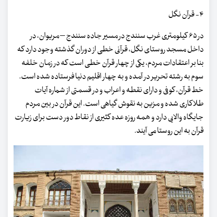
۴- قرآن نگل
در ۶۵ کیلومتری غرب سنندج در مسیر جاده سنندج – مریوان، در
داخل مسجد روستای نگل، قرآنی خطی از دوران گذشته وجود دارد که
بنا بر اعتقادات مردم، یکی از چهار قرآن خطی است که در زمان خلفه
سوم به رشته تحریر در آمده و به چهار اقلیم دنیا فرستاده شده است.
خط قرآن، کوفی و دارای نقطه و اعراب و در قسمتی از شماره آیات
طلاکاری شده و مزین به نقوش گیاهی است. این قرآن در بین مردم
جایگاه والایی دارد و همه روزه عده کثیری از نقاط دور دست برای زیارت
قرآن به این روستا می آیند.