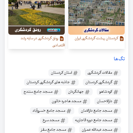
کردستان بهشت گردشگری ایران
رونق گردشگری در سایه رشد
اقتصادی
تگ‌ها
مقالات گردشگری
استان کردستان
گردشگری کردستان
جاذبه های گردشگری کردستان
کوه شاهو
جهانگردان
مسجد جامع سنندج
دارالاحسان
مسجد هاجره خاتون
مسجد جامع دارالامان
مسجد جامع خسروآباد
مسجد جامع دوره قاجاریه
مسجد سرخ
مسجد عبدالله عمران
مسجد جامع سقز