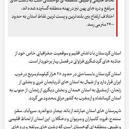
لحاظ اقلیمی و طبیعی، منطقه ای کوهستانی است که دشت های
مرتفع و دره های پهن نیز در پهنه منطقه گسترده شده اند،
اختلاف ارتفاع بین بلندترین و پست ترین نقاط استان به حدود
۲۴۰۰ متر می رسد.
استان کردستان با داشتن اقلیم و موقعیت جغرافیایی خاص خود از
جاذبه های گردشگری فراوانی در فصل بهار برخوردار است.
استان کردستان با مساحتی در حدود ۲۸ هزار کیلومتر مربع در غرب
ایران قرار دارد و از شمال به استان های آذربایجان غربی و بخشی از
زنجان، از مشرق به استان همدان و بخش دیگری از زنجان، از جنوب به
استان کرمانشاه و از مغرب به کشور عراق محدود می گردد.
شهرستان های استان عبارتند از بانه، بیجار، دیواندره، سروآباد، سقز،
سنندج، قروه، کامیاران و مریوان و دهگلان. این استان از لحاظ اقلیمی
و طبیعی، منطقه ای کوهستانی است که دشت های مرتفع و دره های