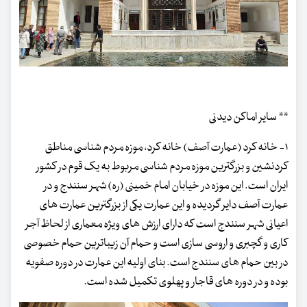
** سایر اماکن دیدنی
۱- خانه کرد (عمارت آصف) خانه کرد، موزه مردم شناسی مناطق
کردنشین و بزرگترین موزه مردم شناسی مربوط به یک قوم در کشور
ایران است. این موزه در خیابان امام خمینی (ره) شهر سنندج و در
عمارت آصف دایر گردیده و این عمارت یکی از بزرگترین عمارت های
اعیانی شهر سنندج است که دارای ارزش های ویژه معماری از لحاظ آجر
کاری و گچبری و اروسی سازی است و حمام آن زیباترین حمام خصوصی
در بین حمام های سنندج است. بنای اولیه این عمارت در دوره صفویه
بوده و در دوره های قاجار و پهلوی تکمیل شده است.