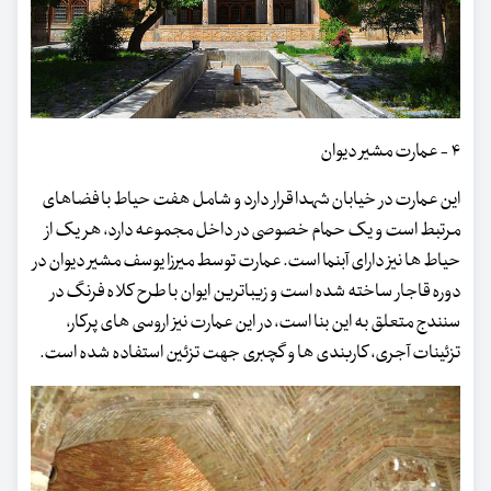
۴ - عمارت مشیر دیوان
این عمارت در خیابان شهدا قرار دارد و شامل هفت حیاط با فضاهای
مرتبط است و یک حمام خصوصی در داخل مجموعه دارد، هر یک از
حیاط ها نیز دارای آبنما است. عمارت توسط میرزا یوسف مشیر دیوان در
دوره قاجار ساخته شده است و زیباترین ایوان با طرح کلاه فرنگ در
سنندج متعلق به این بنا است، در این عمارت نیز اروسی های پرکار،
تزئینات آجری، کاربندی ها و گچبری جهت تزئین استفاده شده است.