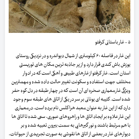
۵ - غار باستانی کرفتو
این غار در فاصله ۶۰ کیلومتری از شمال دیواندره و در نزدیکی روستای
یوزش باش کندی قرار دارد و از پر جاذبه ترین مکان های توریستی
استان است، غار کرفتو از غارهای طبیعی و آهکی است که در ادوار
مختلف جهت استفاده و سکونت تغییر حالت داده شده و مهمترین
ویژگی غار معماری صخره ای آن است که در چهار طبقه در دل کوه حفر
شده است. کتیبه ای یونانی بر سر در یکی از اتاق های طبقه سوم وجود
دارد که از این غار به عنوان معبد هراکلس نام برده است، در معماری
این غار علاوه بر ایجاد اتاق ها و راهروهای عبوری، سعی شده تا اتاق ها
با هم مرتبط باشند و نور گیرهایی به سمت بیرون تعبیه شده و بر
دیوارهای غار در بعضی از اتاق ها نقوشی به صورت تجریدی از حیوانات،