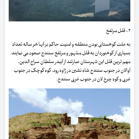
۲- قلل مرتفع
به علت کوهستانی بودن منطقه و امنیت حاکم بر آنها هر ساله تعداد
بسیاری از کوهنوردان به قلل مشهور و مرتفع سنندج صعود می نمایند.
مهم ترین قلل این شهرستان عبارتند از آبیدر سلطان سراج الدین،
آوالان در جنوب سنندج شاه نشین در ژاوه رود، کوه کوچک در جنوب
غربی و کوه چرخ لان در جنوب غربی سنندج.