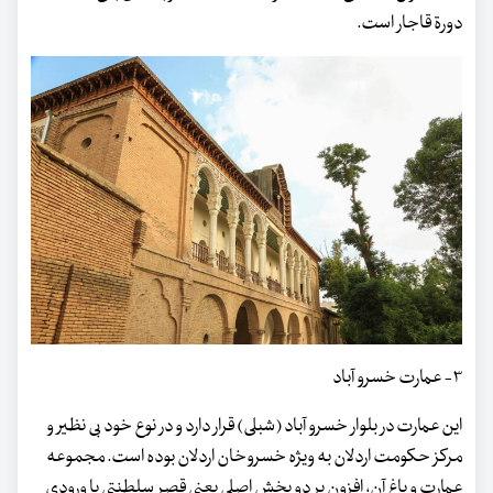
دورة قاجار است.
۳- عمارت خسرو آباد
این عمارت در بلوار خسرو آباد (شبلی) قرار دارد و در نوع خود بی نظیر و
مرکز حکومت اردلان به ویژه خسروخان اردلان بوده است. مجموعه
عمارت و باغ آن، افزون بر دو بخش اصلی یعنی قصر سلطنتی با ورودی