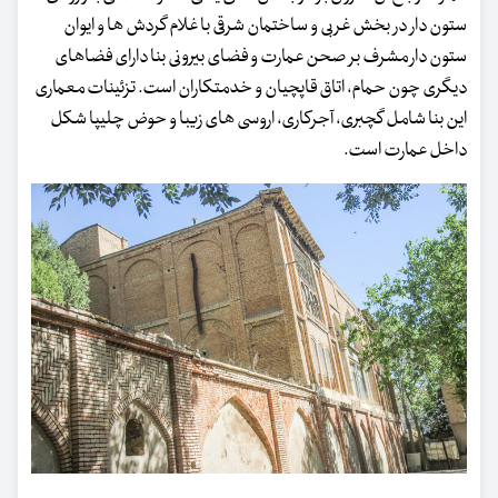
ستون دار در بخش غربی و ساختمان شرقی با غلام گردش ها و ایوان
ستون دار مشرف بر صحن عمارت و فضای بیرونی بنا دارای فضاهای
دیگری چون حمام، اتاق قاپچیان و خدمتکاران است. تزئینات معماری
این بنا شامل گچبری، آجرکاری، اروسی های زیبا و حوض چلیپا شکل
داخل عمارت است.