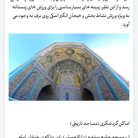
رسد و از این نظر، زمینه های بسیار مناسبی را برای ورزش های زمستانه
به ویژه ورزش نشاط بخش و هیجان انگیز اسکی روی برف به وجود می
آورد.
اماکن گردشگری (مساجد تاریخی)
۱ - مسجد جامع سنندج (دارالاحسان) : این بنا که در خیابان امام