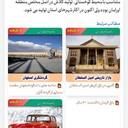
متناسب با محیط کوهستانی. تولید کلاش در اصل مختص منطقه
اورامان بوده ولی اکنون در اکثر شهرهای استان تولید می شود.
مطالب مرتبط
گذری در بازار تاریخی امین السلطان
جاذبه های با شکوه اصفهان مقصد
بسیاری از گردشگران
بازار کرمان با قدمت ۶۰۰ سال