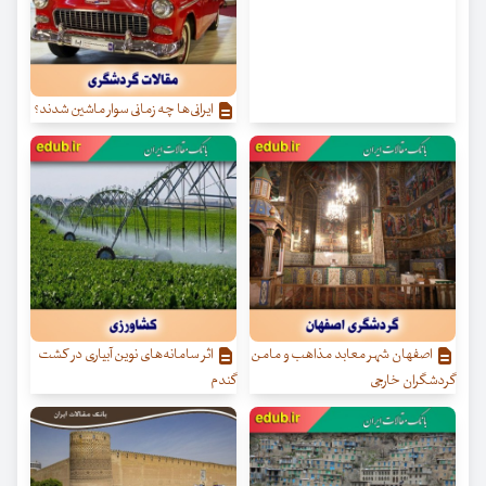
ایرانی‌ها چه زمانی سوار ماشین شدند؟
اصفهان شهر معابد مذاهب و مامن
اثر سامانه‌های نوین آبیاری در کشت
گردشگران خارجی
گندم