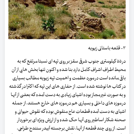
۳- قلعه باستانی زیویه
در ۵۵ کیلومتری جنوب شرقی سقز بر روی تپه ای نسبتا مرتفع که به
محیط اطراف اشراف کامل دارد بنا شده و اکنون تنها بخش هایی از آن
باقی مانده است در مورد عظمت و اهمیت تپه زیویه مطالب بسیاری
در کتاب ها نوشته شده است. از حفاری های این تپه که اکثرا در گذشته
و به صورت غیر مجاز بوده اشیای زیادی به دست آمده که بعضی از آنها
در موزه های داخلی و بسیاری هم در موزه های خارج هستند، از جمله
اشیای به دست آمده قطعات عاج منقوش بوده که نقوش حیوانی و
صحنه شکار اساطیر روی آنها حک شده و از ارزش ویژه ای برخوردار
است. از روی چند قطعه از آنها، نقش برجسته آبیدر سنندج طراحی،