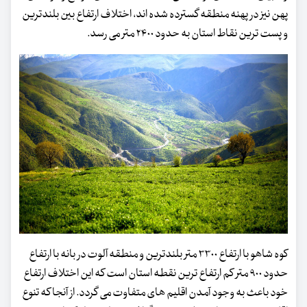
پهن نیز در پهنه منطقه گسترده شده اند، اختلاف ارتفاع بین بلندترین
و پست ترین نقاط استان به حدود ۲۴۰۰ متر می رسد.
کوه شاهو با ارتفاع ۳۳۰۰ متر بلندترین و منطقه آلوت در بانه با ارتفاع
حدود ۹۰۰ متر کم ارتفاع ترین نقطه استان است که این اختلاف ارتفاع
خود باعث به وجود آمدن اقلیم های متفاوت می گردد. از آنجا که تنوع