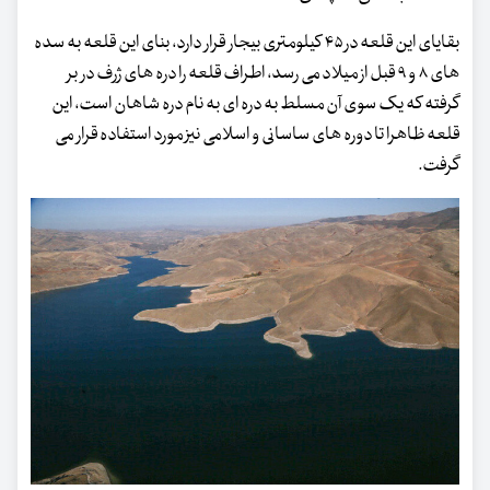
بقایای این قلعه در ۴۵ کیلومتری بیجار قرار دارد، بنای این قلعه به سده
های ۸ و ۹ قبل از میلاد می رسد، اطراف قلعه را دره های ژرف در بر
گرفته که یک سوی آن مسلط به دره ای به نام دره شاهان است، این
قلعه ظاهرا تا دوره های ساسانی و اسلامی نیز مورد استفاده قرار می
گرفت.