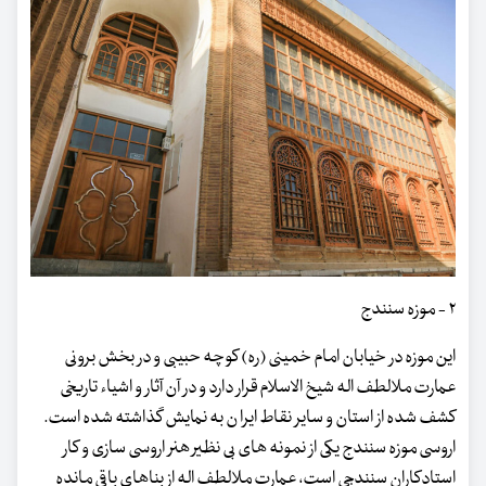
۲ - موزه سنندج
این موزه در خیابان امام خمینی (ره) کوچه حبیبی و در بخش برونی
عمارت ملالطف اله شیخ الاسلام قرار دارد و در آن آثار و اشیاء تاریخی
کشف شده از استان و سایر نقاط ایرا ن به نمایش گذاشته شده است.
اروسی موزه سنندج یکی از نمونه های بی نظیر هنر اروسی سازی و کار
استادکاران سنندجی است، عمارت ملالطف اله از بناهای باقی مانده