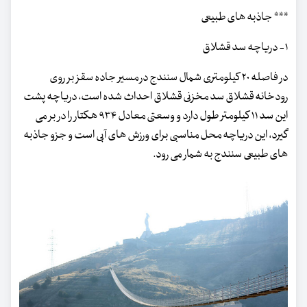
*** جاذبه های طبیعی
۱- دریاچه سد قشلاق
در فاصله ۲۰ کیلومتری شمال سنندج در مسیر جاده سقز بر روی
رودخانه قشلاق سد مخزنی قشلاق احداث شده است، دریاچه پشت
این سد ۱۱ کیلومتر طول دارد و وسعتی معادل ۹۳۴ هکتار را در بر می
گیرد، این دریاچه محل مناسبی برای ورزش های آبی است و جزو جاذبه
های طبیعی سنندج به شمار می رود.