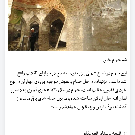
۵- حمام خان
این حمام در ضلع شمالی بازار قدیم سنندج در خیابان انقلاب واقع
شده است، تزئینات داخل حمام و نقوش موجود بر روی دیوار آن در نوع
خود بی نظیر و جالب است، حمام در سال ۱۲۲۰ هجری قمری به دستور
امان الله خان اردلان ساخته شده و در بین حمام های باقی مانده از
گذشته بزرگ ترین و زیباترین حمام شهر است.
۶- قلعه باستانی قمچقای