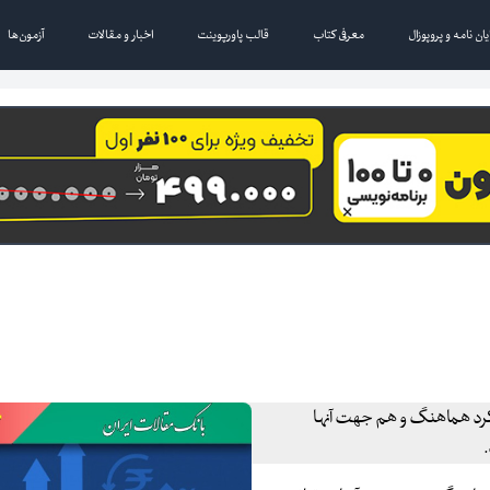
یان نامه و پروپوزال
معرفی کتاب
قالب پاورپوینت
اخبار و مقالات
آزمون‌ها
ملکرد هماهنگ و هم جهت آنها