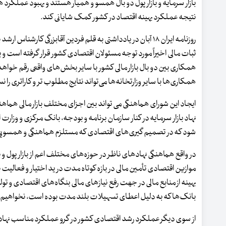
بازار سرمایه و بازار پول دو بال همسو و همیار هستند و بهبود عملکرد
نتیجه عملکرد بهینه اقتصاد در کشور کمک شایانی کند.
روزنامه ایران ۱۸ آبان در یادداشتی به قلم فردین آقابزرگی کارشن
ثبات مالی اخیراً مورد توجه مسئولان اقتصادی کشور قرار گرفته است و 
همکاری‌ بین دو بال بازار مالی کشور با سایر بخش‌های واقعی رقم خواهد
همکاری‌ها با سایر وزارتخانه‌ها می‌تواند نتایج مطلوب تر و کاراتری را 
ایجاد این شورای هماهنگی می تواند بین اجزای مختلف بازار مالی هماه
نهاد بازار سرمایه در کنار سازمان برنامه و بودجه، بانک مرکزی و وزارت 
شود که در تصمیم گیری‌های اقتصادی که مستلزم هماهنگی و همسوی
در واقع هماهنگی نهادهای ناظر در حوزه‌های مختلف اعم از بازار پول و 
موازین اقتصادی تأمین مالی در بازه کوتاه مدت در ید اختیار و فعالیت با
بهینه از منابع مالی در جهت رفع نیازهای مالی بنگاه‌های اقتصادی و تو
بانک‌ها که به دلیل اعطای تسهیلات بلند مدت بوده است، نخواهیم ب
از سوی دیگر عملکرد رشد اقتصادی کشور در گرو عملکرد مناسب نهادهای 