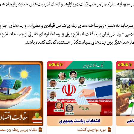
ول و سرمایه سازنده و موجب ثبات در بازارها و ایجاد ظرفیت‌های جدید و ایجاد هم
ر سرمایه به همراه زیرساخت‌های نهادی شامل قوانین و مقررات و نهادهای اجر
ی‌شود. در پایان باید گفت اصلاح برخی زیرساختارهای قانونی از جمله اصلاح قان
عهده دار هماهنگی بین نهادهای سیاستگذار هستند، کمک کننده باشد.
دوره عوام‌بازی گذشته
مقاله بررسی رابطه بین مصر