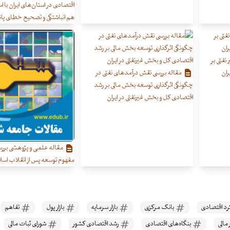
اقتصادی در استان‌های ایران با ا
هم انباشتگی و تصحیح خطای پا
نفتی بر
ران
مقاله بررسی نقش درآمدهای نفتی در
چگونگی اثرگذاری توسعه بخش مالی بر رشد
اقتصادی کل و بخش غیرنفتی در ایران
مقاله علمی و پژوهشی بررس
مفهوم توسعه پس از انقلاب اسلا
د اقتصادی
بانک مرکزی
بازار سرمایه
بازار پول
تفاهم
ر مالی
بنگاه‌های اقتصادی
رشد اقتصادی کشور
شورای ثبات مالی