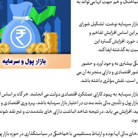
 هماهنگ و هم جهت آنها می‌تواند به
اس ارشد بازار سرمایه نوشت: تشکیل شورای
بر این اساس افزایش تفاهم و
 خورد. افزایش گستره این
نسبت به گذشته ایفا کند.
نگی بیشتری به وجود آورد و حضور
امور اقتصادی و دارایی منجر به آن می
ی است، نقش مؤثری داشته باشد.
بازار سرمایه به بهبود کارایی عملکرد اقتصادی دولت می انجامد. هر گاه بر اساس 
زار پول و تأمین مالی بلند مدت در اختیار بازار سرمایه باشد، بهره وری اقتصادی و
لید، افزایش می یابد، در نتیجه شاهد انباشت دارایی های بلندمدت و غیر نقد شونده
ود.
مالی آنها بوده و ارتباط مستقیمی با هماهنگی در سیاستگذاری در حوزه بازار پ