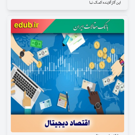
این گاز آلاینده کمک نما