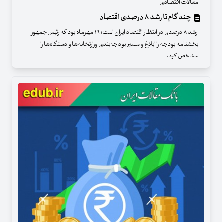
مقالات اقتصادی
چند گام تا رشد ۸ درصدی اقتصاد
رشد ۸ درصدی در انتظار اقتصاد ایران است؛ ۱۹ مهرماه بود که رئیس‌جمهور
بخشنامه بودجه را ابلاغ و مسیر بودجه‌بندی وزارتخانه‌ها و دستگاه‌ها را
مشخص کرد.