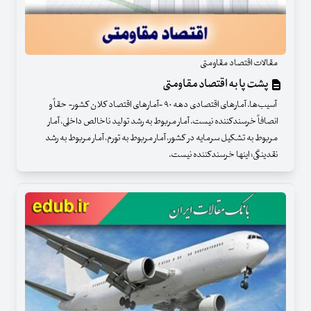
مقالات اقتصاد مقاومتی
پشت پا به اقتصاد مقاومتی
آسیب‌ها. آمارهای اقتصادی دهه ۹۰ -آمارهای اقتصاد کلان کشور- حقاً و
انصافاً خرسندکننده نیست. آمار مربوط به رشد تولید ناخالص داخلی، آمار
مربوط به تشکیل سرمایه در کشور، آمار مربوط به تورم، آمار مربوط به رشد
نقدینگی؛ اینها خرسندکننده نیست.