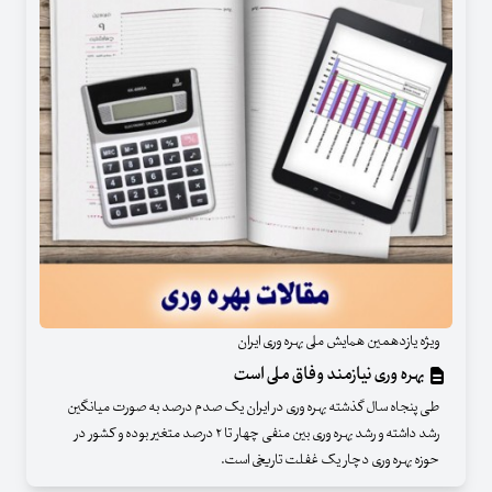
ویژه یازدهمین همایش ملی بهره وری ایران
بهره وری نیازمند وفاق ملی است
طی پنجاه سال گذشته بهره وری در ایران یک صدم درصد به صورت میانگین
رشد داشته و رشد بهره وری بین منفی چهار تا ٢ درصد متغیر بوده و کشور در
حوزه بهره وری دچار یک غفلت تاریخی است.