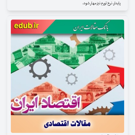
پایدار، نرخ تورم نیز مهار شود.