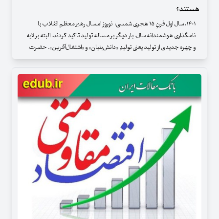
هستند؟
۱۴۰۱، سال اول قرنِ ۱۵ هجری شمسی؛ نوروز امسال رهبر معظم انقلاب با
نامگذاری هوشمندانه سال، بار دیگر بر مساله تولید تاکید کردند، البته بر لایه
و چهره جدیدی از تولید یعنی تولیدِ «دانش‌بنیان» و «اشتغال‌آفرین». حضرت