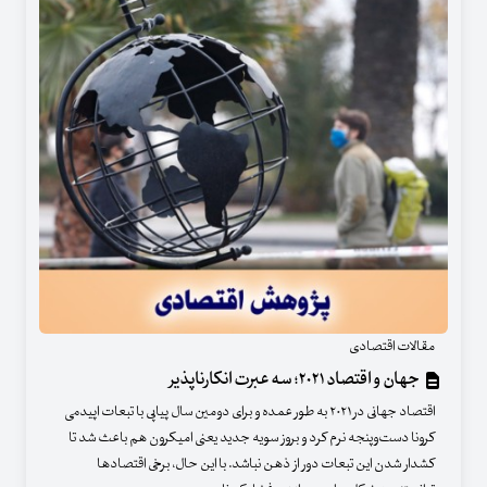
مقالات اقتصادی
جهان و اقتصاد ۲۰۲۱؛ سه عبرت انکارناپذیر
اقتصاد جهانی در ۲۰۲۱ به طور عمده و برای دومین سال پیاپی با تبعات اپیدمی
کرونا دست‌وپنجه نرم کرد و بروز سویه جدید یعنی امیکرون هم باعث شد تا
کشدار شدن این تبعات دور از ذهن نباشد. با این حال، برخی اقتصادها