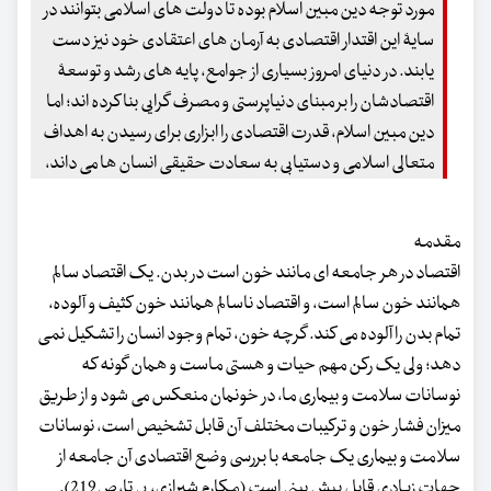
مورد توجه دین مبین اسلام بوده تا دولت های اسلامی بتوانند در
سایۀ این اقتدار اقتصادی به آرمان های اعتقادی خود نیز دست
یابند. در دنیای امروز بسیاری از جوامع، پایه های رشد و توسعۀ
اقتصادشان را بر مبنای دنیاپرستی و مصرف گرایی بنا کرده اند؛ اما
دین مبین اسلام، قدرت اقتصادی را ابزاری برای رسیدن به اهداف
متعالی اسلامی و دستیابی به سعادت حقیقی انسان ها می داند،
مقدمه
اقتصاد در هر جامعه ای مانند خون است در بدن. یک اقتصاد سالم
همانند خون سالم است، و اقتصاد ناسالم همانند خون کثیف و آلوده،
تمام بدن را آلوده می کند. گرچه خون، تمام وجود انسان را تشکیل نمی
دهد؛ ولی یک رکن مهم حیات و هستی ماست و همان گونه که
نوسانات سلامت و بیماری ما، در خونمان منعکس می شود و از طریق
میزان فشار خون و ترکیبات مختلف آن قابل تشخیص است، نوسانات
سلامت و بیماری یک جامعه با بررسی وضع اقتصادی آن جامعه از
جهات زیادی قابل پیش بینی است (مکارم شیرازی، بی تا، ص219).