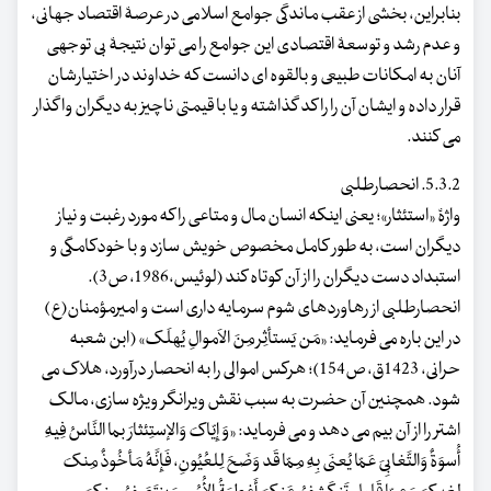
بنابراین، بخشی از عقب ماندگی جوامع اسلامی در عرصۀ اقتصاد جهانی،
و عدم رشد و توسعۀ اقتصادی این جوامع را می توان نتیجۀ بی توجهی
آنان به امکانات طبیعی و بالقوه ای دانست که خداوند در اختیارشان
قرار داده و ایشان آن را راکد گذاشته و یا با قیمتی ناچیز به دیگران واگذار
می کنند.
5.3.2. انحصارطلبی
واژۀ «استئثار»؛ یعنی اینکه انسان مال و متاعی را که مورد رغبت و نیاز
دیگران است، به طور کامل مخصوص خویش سازد و با خودکامگی و
استبداد دست دیگران را از آن کوتاه کند (لوئیس،1986، ص3).
انحصارطلبی از رهاوردهای شوم سرمایه داری است و امیرمؤمنان(ع)
در این باره می فرماید: «مَن یَستأثِر مِنَ الاَموالِ یُهلَک» (ابن شعبه
حرانی، 1423ق، ص154)؛ هرکس اموالی را به انحصار درآورد، هلاک می
شود. همچنین آن حضرت به سبب نقش ویرانگر ویژه سازی، مالک
اشتر را از آن بیم می دهد و می فرماید: «وَ إِیّاکَ وَالإستِئثارَ بما النَّاسُ فِیهِ
أُسوَةٌ وَالتَّغابِیَ عَمّا یُعنَی بِهِ مِمّا قَد وَضَحَ لِلعُیُونِ، فَإِنَّهُ مَأخُوذٌ مِنکَ