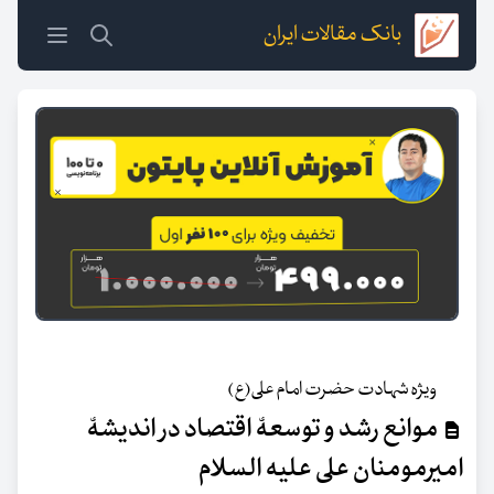
بانک مقالات ایران
ویژه شهادت حضرت امام علی(ع)
موانع رشد و توسعۀ اقتصاد در اندیشۀ
امیرمومنان علی علیه السلام