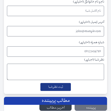
نام و نام خانوادگی (اختیاری)
آدرس ایمیل (اختیاری)
شماره همراه (اختیاری)
نظر شما (اجباری)
مطالب پربیننده
پربیننده
آخرین مطالب