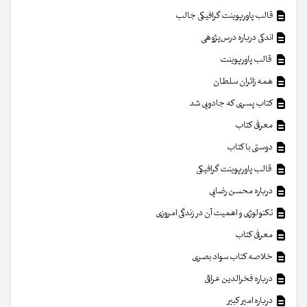
قالب پاورپوینت گرافیکی جالب
اندکی درباره درس‌پژوهی
قالب پاورپوینت
همه زائران سلطان
کتاب پسری که جادویی شد
معرفی کتاب
دوستی با کتاب
قالب پاورپوینت گرافیکی
درباره محسن رضایی
تکنولوژی و اهمیت آن در زندگی امروزی
معرفی کتاب
خلاصه کتاب سواد بصری
درباره فخرالدین عراقی
درباره امیر کبیر