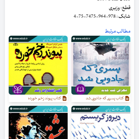
قطع: وزیری
شابک : 978-964-7475-75-4
مطالب مرتبط
کتاب پسری که جادویی شد
کتاب پیوند زخم خورده