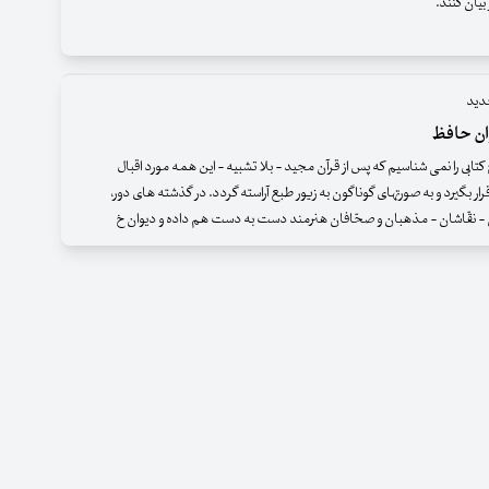
 بیان کنند.
دید
ان حافظ
چ کتابی را نمی شناسیم که پس از قرآن مجید - بلا تشبیه - این همه مورد اقبال
ار بگیرد و به صورتهای گوناگون به زیور طبع آراسته گردد. در گذشته های دور،
 نقّاشان - مذهبان و صحّافان هنرمند دست به دست هم داده و دیوان خ