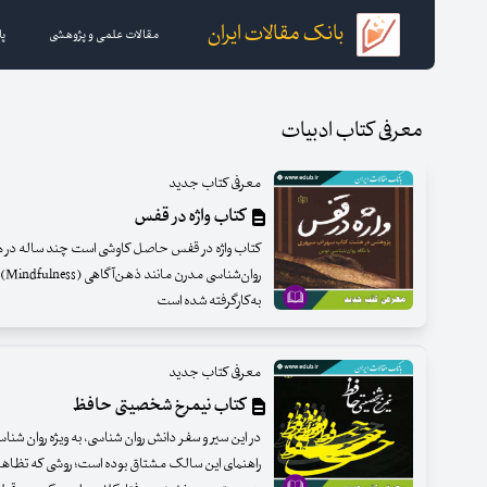
بانک مقالات ایران
مقالات علمی و پژوهشی
پا
معرفی کتاب ادبیات
معرفی کتاب جدید
کتاب واژه در قفس
کتاب واژه در قفس حاصل کاوشی است چند ساله در
به‌کارگرفته شده است
معرفی کتاب جدید
کتاب نیمرخ شخصیتی حافظ
در این سیر و سفر دانش روان شناسی، به ویژه روان 
راهنمای این سالک مشتاق بوده است؛ روشی که تظاه