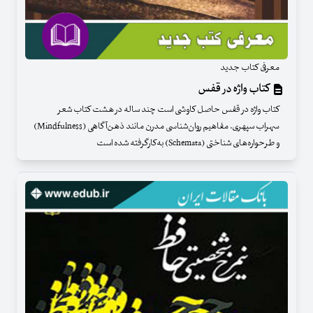
معرفی کتاب جدید
کتاب واژه در قفس
کتاب واژه در قفس حاصل کاوشی است چند ساله در هشت کتاب شعر
سهراب سپهری. مفاهیم روان‌شناسی مدرن مانند ذهن‌آگاهی (Mindfulness)
و طرحواره‌های شناختی (Schemata) به‌کارگرفته شده است