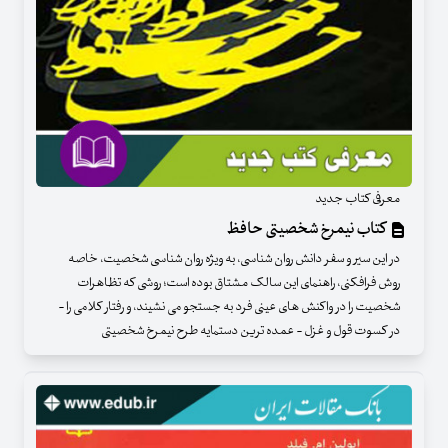
معرفی کتاب جدید
کتاب نیمرخ شخصیتی حافظ
در این سیر و سفر دانش روان شناسی، به ویژه روان شناسی شخصیت، خاصه
روش فرافکنی، راهنمای این سالک مشتاق بوده است؛ روشی که تظاهرات
شخصیت را در واکنش های عینی فرد به جستجو می نشیند، و رفتار کلامی را -
در کسوت قول و غزل - عمده ترین دستمایه طرح نیمرخ شخصیتی