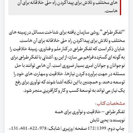
های مختلف و تلاش برای پیدا کردن راه حلی خلاقانه برای آن
هاست.
“تفکرِ طراحی” روشی سازمان یافته برای شناخت مسائل در زمینه های
مختلف و تلاش برای پیدا کردن راه حلی خلاقانه برای آن هاست.
شایان ذکر است که تفکرِ طراحی در کنار علم و فناوری، زمینۀ خلاقیت را
به گونه ای گسترده فراهم می سازد؛ از این رو، آشنایی با تفکرِ طراحی برای
نوجوانان و جوانان امری بسیار ضروری است. آن ها می توانند با حل
مسئله در جهت برآورده کردن نیازها، خلاقیت و مهارت های خود را
توسعه دهند، و همچنین با این نکته آشنا شوند که نوآوری برای رفع
یک نیاز، می تواند به توسعۀ کسب و کار و کارآفرینی منجر شود.
مشخصات کتاب :
تفکر طراحی – خلاقیت و نوآوری برای همه
نویسنده: یحیی تابش
چاپ دوم، 1399 | 172 صفحه | وزیری | شابک: 978-622-601-131-