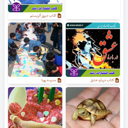
کتاب دیروز گریستم
کتاب درباره عشق
مدرسه پویا