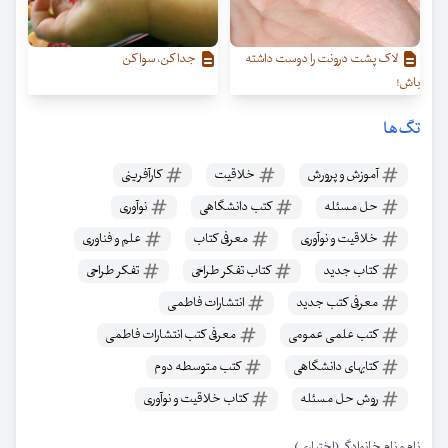
لاک پشت درونت را دوست داشته
جدا کن، سوا کن
باش!
تگ‌ها
آموزش و پرورش
خلاقیت
کارآفرینی
حل مسئله
کتب دانشگاهی
نوآوری
خلاقیت و نوآوری
معرفی کتاب
علم و فناوری
کتاب جدید
کتاب تفکر طراحی
تفکر طراحی
معرفی کتب جدید
انتشارات فاطمی
کتب علمی عمومی
معرفی کتب انتشارات فاطمی
کتابهای دانشگاهی
کتب متوسطه دوم
روش حل مسئله
کتاب خلاقیت و نوآوری
نام و نام خانوادگی (اختیاری)