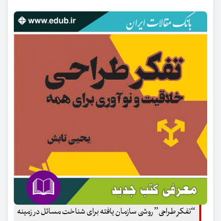
“تفکرِ طراحی” روشی سازمان یافته برای شناخت مسائل در زمینه