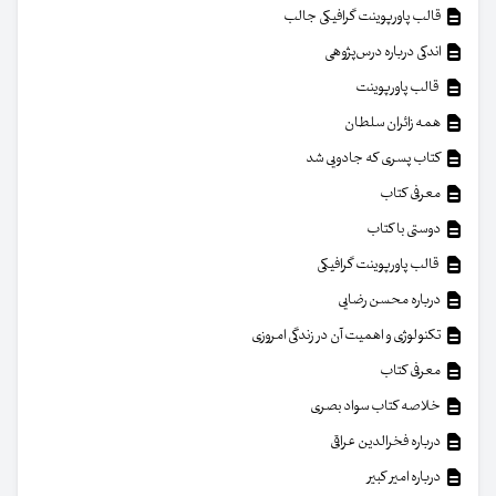
قالب پاورپوینت گرافیکی جالب
اندکی درباره درس‌پژوهی
قالب پاورپوینت
همه زائران سلطان
کتاب پسری که جادویی شد
معرفی کتاب
دوستی با کتاب
قالب پاورپوینت گرافیکی
درباره محسن رضایی
تکنولوژی و اهمیت آن در زندگی امروزی
معرفی کتاب
خلاصه کتاب سواد بصری
درباره فخرالدین عراقی
درباره امیر کبیر