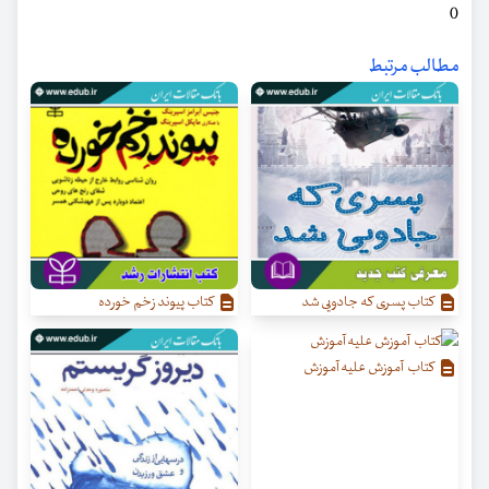
0
مطالب مرتبط
کتاب پسری که جادویی شد
کتاب پیوند زخم خورده
کتاب آموزش علیه آموزش