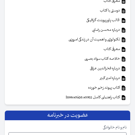
معرفی کتاب
دوستی با کتاب
قالب پاورپوینت گرافیکی
درباره محسن رضایی
تکنولوژی و اهمیت آن در زندگی امروزی
معرفی کتاب
خلاصه کتاب سواد بصری
درباره فخرالدین عراقی
درباره امیر کبیر
کتاب پیوند زخم خورده
کتاب راهنمای کامل Interaction access
عضویت در خبرنامه
نام و نام خانوادگی