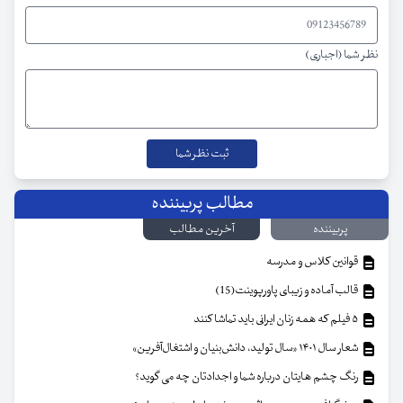
نظر شما (اجباری)
مطالب پربیننده
پربیننده
آخرین مطالب
قوانین کلاس و مدرسه
قالب آماده و زیبای پاورپوینت(15)
۵ فیلم که همه زنان ایرانی باید تماشا کنند
شعار سال ۱۴۰۱ «سال تولید، دانش‌بنیان و اشتغال‌آفرین»
رنگ چشم هایتان درباره شما و اجدادتان چه می گوید؟