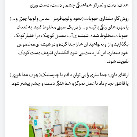
هدف: دقت و تمرکز، هماهنگی چشم و دست، دست ورزی
روش کار: مقداری حبوبات (نخود و لوبیاقرمز - عدس و لوبیا چیتی و ...)
یا مهره های رنگی یا تیله و ... را در یک سینی مخلوط کنید. به تعداد
حبوبات مخلوط شده، شیشه ی آب معدنی کوچک در اختیار کودک
بگذارید و از او بخواهید آن ها را جدا کرده و در شیشه ی مخصوص
خود بیندازد. این کار باعث می شود انگشتان ظریف دست کودک
تقویت شود.
ارتقای بازی: جدا سازی را می توان با انبر یا چاپستیک(چوب غذاخوری)
یا قاشق انجام داد تا عمل تمرکز و هماهنگی دست و چشم بیشتر شود.