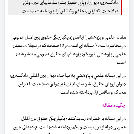
دادگستری؛ دیوان اروپایی حقوق بشر؛ سازمانهای غیر دولتی
صلاحیت؛ تعارض محاکم و تناقض آراء پرداخته شده است
مقاله علمي و پژوهشي " آیا امروزه یکپارچگی حقوق بین الملل عمومی
در مخاطره است؟" مقاله اي است در 12 صفحه كه در مجلات معتبر
علمي و پژوهشي با رويكرد پژوهشهاي حقوق عمومي منتشر شده
است
در اين مقاله علمي و پژوهشي به مباحث دیوان بین المللی دادگستری؛
دیوان اروپایی حقوق بشر؛ سازمانهای غیر دولتی صلاحیت؛ تعارض
محاکم و تناقض آراء پرداخته شده است
چكيده مقاله
در این مقاله با خطرات تهدید کننده یکپارچگی حقوق بین الملل
عمومی در آغاز قرن بیست و یکم پرداخته شده است ؛ تهدیداتی چون