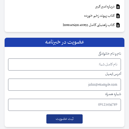
درباره امیر کبیر
کتاب پیوند زخم خورده
کتاب راهنمای کامل Interaction access
عضویت در خبرنامه
نام و نام خانوادگی
آدرس ایمیل
شماره همراه