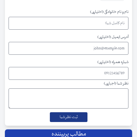
نام و نام خانوادگی (اختیاری)
آدرس ایمیل (اختیاری)
شماره همراه (اختیاری)
نظر شما (اجباری)
مطالب پربیننده