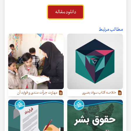
دانلود مقاله
مطالب مرتبط
خلاصه کتاب سواد بصری
مهارت جرأت مندی و فواید آن