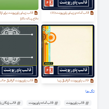
قالب آماده و زیبای پاورپوینت(15)
قالب زیبای پاورپوینت برای ارائه
دفاع رساله دکترا
قالب پاورپوینت گرافیکی زیبا
قالب پاورپوینت گرافیکی جال
تگ‌ها
قالب پاورپوینت
قالب آماده پاورپوینت
قالب رایگان پا