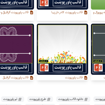
 پروپوزال و
قالب پاورپوینت کادر دار زیبا
قالب پاورپوینت گرافیکی و ط
ب
قالب پاورپوینت
قالب پاورپوینت گرافیکی
ورپوینت
دانلود قالب پاورپوینت
طرح پاورپوینت
تم پاورپوینت