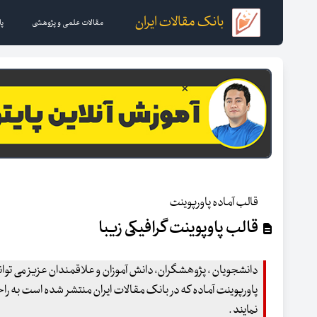
بانک مقالات ایران
مقالات علمی و پژوهشی
پا
قالب آماده پاورپوینت
قالب پاوپوینت گرافیکی زیبا
دانشجویان ، پژوهشگران، دانش آموزان و علاقمندان عزیز می توانند
پاورپوینت آماده که در بانک مقالات ایران منتشر شده است به راح
نمایند .