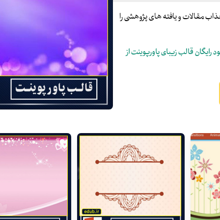
و جذاب مقالات و یافته های پژوهشی را
د رایگان قالب زیبای پاورپوینت از