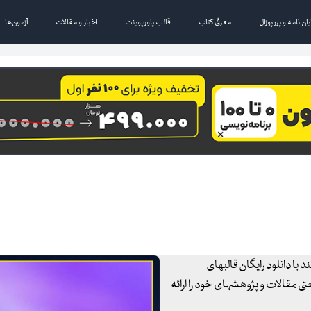
یان نامه و پروپوزال
معرفی کتاب
قالب پاورپوینت
اخبار و مقالات
آزمون‌ها
 با دانلود رایگان قالبهای
تی مقالات و پژوهشهای خود را ارائه