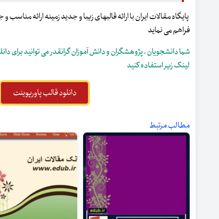
پایگاه مقالات ایران با ارائه قالبهای زیبا و جدید زمینه ارائه مناسب 
فراهم می نماید
شما دانشجویان ، پژوهشگران و دانش آموزان گرانقدر می توانید برای دانلو
لینک زیر استفاده کنید
دانلود قالب پاورپوینت
مطالب مرتبط