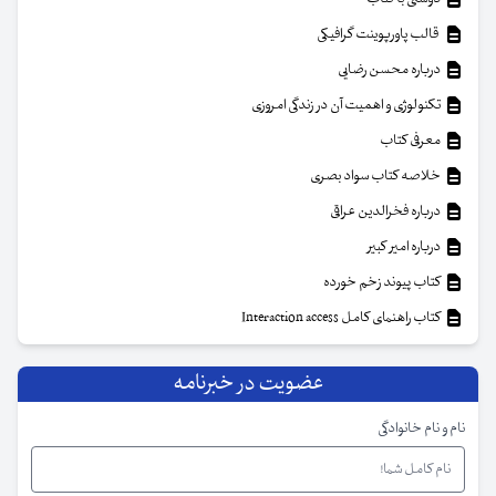
قالب پاورپوینت گرافیکی
درباره محسن رضایی
تکنولوژی و اهمیت آن در زندگی امروزی
معرفی کتاب
خلاصه کتاب سواد بصری
درباره فخرالدین عراقی
درباره امیر کبیر
کتاب پیوند زخم خورده
کتاب راهنمای کامل Interaction access
عضویت در خبرنامه
نام و نام خانوادگی