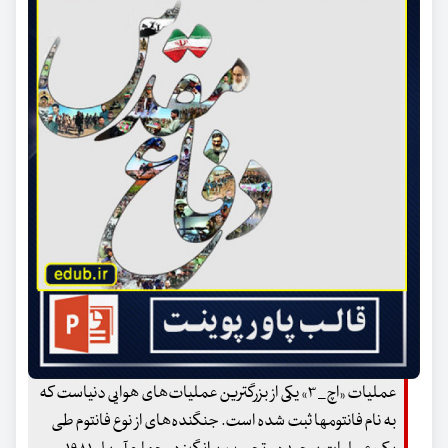
عملیات «اچ_ ۳» یکی از بزرگترین عملیات‌های هوایی دنیاست که
به نام فانتومها ثبت شده است. جنگنده‌های از نوع فانتوم‌ طی