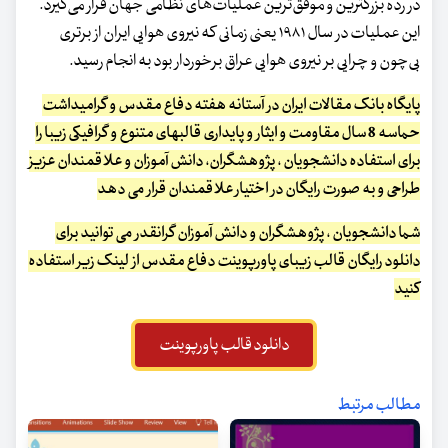
در رده بزرگترین و موفق‌ترین عملیات‌های نظامی جهان قرار می‌گیرد.
این عملیات در سال ۱۹۸۱ یعنی زمانی که نیروی هوایی ایران از برتری
بی‌چون و چرایی بر نیروی هوایی عراق برخوردار بود به انجام رسید.
پایگاه بانک مقالات ایران در آستانه هفته دفاع مقدس و گرامیداشت
حماسه 8 سال مقاومت و ایثار و پایداری قالبهای متنوع و گرافیکی زیبا را
برای استفاده دانشجویان ، پژوهشگران، دانش آموزان و علاقمندان عزیز
طراحی و به صورت رایگان در اختیار علاقمندان قرار می دهد
شما دانشجویان ، پژوهشگران و دانش آموزان گرانقدر می توانید برای
دانلود رایگان قالب زیبای پاورپوینت دفاع مقدس از لینک زیر استفاده
کنید
دانلود قالب پاورپوینت
مطالب مرتبط