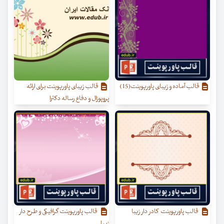
قالب آماده و زیبای پاورپوینت(15)
قالب زیبای پاورپوینت برای ارائه
پروپوزال و دفاع رساله دکترا
قالب پاورپوینت کادر دار زیبا
قالب پاورپوینت گرافیکی و طرح دار
زیبا