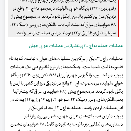
یک عملیات پیچیده و تحسین برانگیز در چهارم آوریل ۱۹۸۱
(فروردین ۱۳۶۰) پایگاه هوایی «الولید» در مجموعه اچ_ ۳ واقع در
نزدیکی مرز این کشور با اردن را بکلی نابود کردند. در مجموع بیش از
۴۸ هواپیمای عراقی که بیشتر آنها بمب‌افکن‌های روسی (میگ ۲۳،
سوخو ۲۰، تی‌یو ۱۶ و تی‌یو ۲۲) بودند در این عملیات از بین رفتند.
عملیات حمله به اچ -۳ بی‌نظیرترین عملیات هوایی جهان
عملیات «اچ_ ۳» یکی از بزرگترین عملیات‌های هوایی دنیاست که به نام
فانتومها ثبت شده است. جنگنده‌های از نوع فانتوم‌ طی یک عملیات
پیچیده و تحسین برانگیز در چهارم آوریل ۱۹۸۱ (فروردین ۱۳۶۰) پایگاه
هوایی «الولید» در مجموعه اچ_ ۳ واقع در نزدیکی مرز این کشور با اردن را
بکلی نابود کردند. در مجموع بیش از ۴۸ هواپیمای عراقی که بیشتر آنها
بمب‌افکن‌های روسی (میگ ۲۳، سوخو ۲۰، تی‌یو ۱۶ و تی‌یو ۲۲) بودند در
این عملیات از بین رفتند. حمله به اچ_ ۳ از لحاظ فنی یکی از
پیچیده‌ترین عملیات‌های هوایی جهان بشمار می‌رود و از نظر
دستاوردهای نظامی نیز با توجه به نابودی کامل ۴۸ هواپیمای دشمن