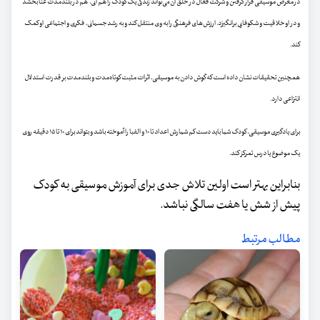
در معرض موسیقی قرار گرفتن و شرکت فعال در خلق آن می‌تواند زندگی یک کودک را هم آنی، هم در بلندمدت غنا بخشد
و در او خلاقیت و شکوفایی برانگیزد. ارزش‌های فرهنگی را به وی منتقل کند و به رشد جسمانی، فکری و اجتماعی او کمک
کند.
همچنین تحقیقات نشان داده است که گوش دادن به موسیقی، اثرات مثبت کوتاه‌مدت و بلند‌مدت بر قدرت استدلال
انتزاعی دارد.
برای یادگیری موسیقی، کودک شما باید دست ‌کم شمارش اعداد تا ۱۰ و الفبا را آموخته باشد و بتواند برای ۱۰ تا ۱۵ دقیقه روی
یک
موضوع یا درس تمرکز کند.
بنابراین بهتر است اولین تلاش جدی برای آموزش موسیقی به کودک
پیش از شش یا هفت سالگی نباشد.
مطالب مرتبط