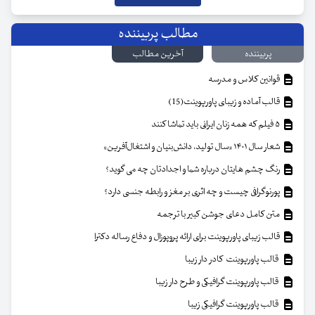
مطالب پربیننده
پربیننده
آخرین مطالب
قوانین کلاس و مدرسه
قالب آماده و زیبای پاورپوینت(15)
۵ فیلم که همه زنان ایرانی باید تماشا کنند
شعار سال ۱۴۰۱ «سال تولید، دانش‌بنیان و اشتغال‌آفرین»
رنگ چشم هایتان درباره شما و اجدادتان چه می گوید؟
پورنوگرافی چیست و چه اثری بر مغز و رابطه جنسی دارد؟
متن کامل دعای جوشن کبیر با ترجمه
قالب زیبای پاورپوینت برای ارائه پروپوزال و دفاع رساله دکترا
قالب پاورپوینت کادر دار زیبا
قالب پاورپوینت گرافیکی و طرح دار زیبا
قالب پاورپوینت گرافیکی زیبا