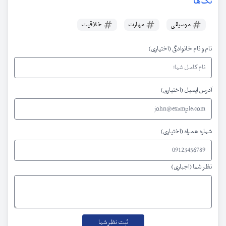
تگ‌ها
موسیقی
مهارت
خلاقیت
نام و نام خانوادگی (اختیاری)
آدرس ایمیل (اختیاری)
شماره همراه (اختیاری)
نظر شما (اجباری)