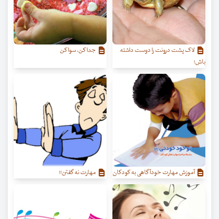
لاک پشت درونت را دوست داشته
جدا کن، سوا کن
باش!
آموزش مهارت خودآگاهی به کودکان
مهارت نه گفتن!!