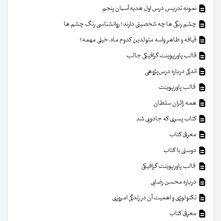
نمونه تدریس درس اول هدیه آسمان پنجم
چشم رنگی ها چه شخصیتی دارند؟ روانشناسی رنگ چشم ها
قیافه و ظاهر واسه متولدین کدوم ماه، خیلی مهمه؟
قالب پاورپوینت گرافیکی جالب
اندکی درباره درس‌پژوهی
قالب پاورپوینت
همه زائران سلطان
کتاب پسری که جادویی شد
معرفی کتاب
دوستی با کتاب
قالب پاورپوینت گرافیکی
درباره محسن رضایی
تکنولوژی و اهمیت آن در زندگی امروزی
معرفی کتاب