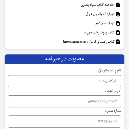
خلاصه کتاب سواد بصری
درباره فخرالدین عراقی
درباره امیر کبیر
کتاب پیوند زخم خورده
کتاب راهنمای کامل Interaction access
عضویت در خبرنامه
نام و نام خانوادگی
آدرس ایمیل
شماره همراه