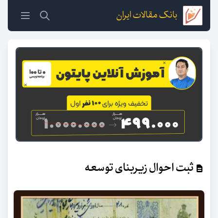
بانک مقالات ایران
ثبت احوال زیربنای توسعه