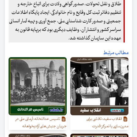
طلاق و نقل تحولات، صدور گواهی ولادت برای اتباع خارجه و
تنظیم دفاتر ثبت کل وقایع و نام خانوادگی، ایجاد پایگاه اطلاعات
جمعیتی و صدور کارت شناسنایی ملی، جمع آوری و تهیه آمار انسانی
سراسر کشور و انتشار آن، وظایف دیگری بود که برپایه قانون به
عهده این سازمان گذاشته شد.
مطالب مرتبط
انقلاب سفید؛ تلاشی برای
تاسیس عدالتخانه؛ آرمانی ملی در
مدرن‌سازی یا تمرکز قدرت
جریان جنبش‌های آزادیخواهانه