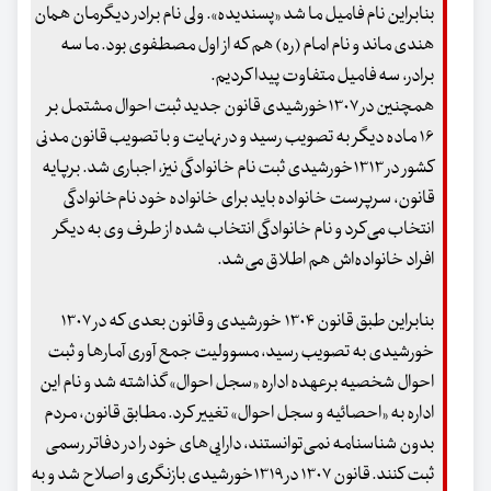
بنابراین نام فامیل ما شد «پسندیده». ولی نام برادر دیگرمان همان
هندی ماند و نام امام (ره) هم که از اول مصطفوی بود. ما سه
برادر، سه فامیل متفاوت پیدا کردیم.
همچنین در ۱۳۰۷خورشیدی قانون جدید ثبت احوال مشتمل بر
۱۶ ماده دیگر به تصویب رسید و در نهایت و با تصویب قانون مدنی
کشور در ۱۳۱۳خورشیدی ثبت نام خانوادگی نیز، اجباری شد. برپایه
قانون، سرپرست خانواده باید برای خانواده خود نام‌خانوادگی
انتخاب می‌کرد و نام خانوادگی انتخاب شده از طرف وی به دیگر
افراد خانواده‌اش هم اطلاق می‌شد.
بنابراین طبق قانون ۱۳۰۴ خورشیدی و قانون بعدی که در ۱۳۰۷
خورشیدی به تصویب رسید، مسوولیت جمع آوری آمارها و ثبت
احوال شخصیه برعهده اداره «سجل احوال» گذاشته شد و نام این
اداره به «احصائیه و سجل احوال» تغییر کرد. مطابق قانون، مردم
بدون شناسنامه نمی‌توانستند، دارایی‌های خود را در دفاتر رسمی
ثبت کنند. قانون ۱۳۰۷ در ۱۳۱۹خورشیدی بازنگری و اصلاح شد و به