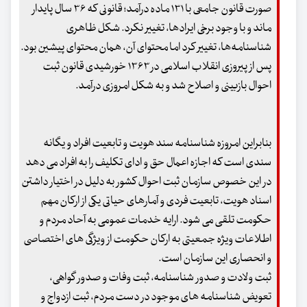
صورت قانون جامعی با ۱۳۱ ماده درآمد؛ قانونی که ۳۶ سال پایدار
ماند و با وجود برخی ایرادها، تغییر نکرد. شکل ظاهری
شناسنامه‌ها، تغییر کرد اما محتوای آن، همان محتوای پیشین بود.
پس از پیروزی انقلاب اسلامی در ۱۳۶۳ خورشیدی قانون ثبت
احوال بازبینی و اصلاح شد و به شکل امروزی درآمد.
بنابراین امروزه شناسنامه سند هویت و تابعیت افراد و یگانه
سندی است که اجازه اعمال حق و ادای تکلیف را به افراد می دهد
در این خصوص سازمان ثبت احوال کشور به دلیل در اختیار داشتن
اسناد هویت، تابعیت فردی و آمارهای حیاتی یکی از ارکان مهم
حکومت تلقی می شود. ارایه خدمات عمومی به آحاد مردم و
اطلاعات ویژه جمعیتی به ارکان حکومت از ویژگی های اختصاصی
و انحصاری این سازمان است.
ثبت ولادت و صدور شناسنامه، ثبت وفات و صدور گواهی،
تعویض شناسنامه های موجود در دست مردم، ثبت ازدواج و