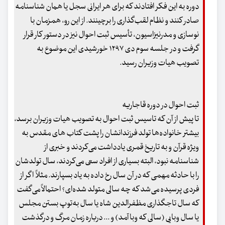
دوره به این فکر افتادند که برای هر ایرانی سجل یا همان شناسنامه
صادر کنند و نظام لقب‌گذاری را برچینند. از این رو، همزمان با
نوسازی و مدرنیزاسیون، تأسیس ثبت احوال نیز در دستور کار قرار
گرفت و در جلسه سوم دی ۱۲۹۷ خورشیدی این موضوع به
تصویب هیات وزیران رسید.
ثبت احوال در دوره قاجاریه
تا پیش از آن که تاسیس ثبت احوال به تصویب هیات وزیران برسد،
بیشتر خانواده‌ها تولد فرزندانشان را پشت کتاب های مقدس به
ویژه قرآن و به تاریخ قمری یادداشت می‌کردند و خبری از
شناسنامه نبود، البته بسیاری از افراد سعی می‌کردند، سال تولدشان
را با حادثه مهمی که در آن سال رخ داده به یاد بسپارند. مثلاً اگر از
فردی پرسیده می‌شد که چه سالی متولد شده‌ای؟ احتمالاً می‌گفت
که سال تاجگذاری مظفرالدین شاه یا سال به‌توپ بستن مجلس
یا سال وبایی (سالی که وبا آمد) و ... درباره زمان مرگ و درگذشت