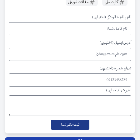
کارت ملی
مقالات تاریخی
نام و نام خانوادگی (اختیاری)
آدرس ایمیل (اختیاری)
شماره همراه (اختیاری)
نظر شما (اجباری)