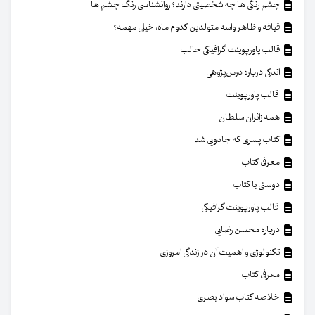
چشم رنگی ها چه شخصیتی دارند؟ روانشناسی رنگ چشم ها
قیافه و ظاهر واسه متولدین کدوم ماه، خیلی مهمه؟
قالب پاورپوینت گرافیکی جالب
اندکی درباره درس‌پژوهی
قالب پاورپوینت
همه زائران سلطان
کتاب پسری که جادویی شد
معرفی کتاب
دوستی با کتاب
قالب پاورپوینت گرافیکی
درباره محسن رضایی
تکنولوژی و اهمیت آن در زندگی امروزی
معرفی کتاب
خلاصه کتاب سواد بصری