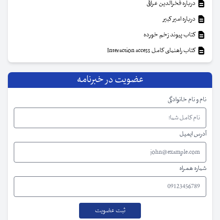
درباره فخرالدین عراقی
درباره امیر کبیر
کتاب پیوند زخم خورده
کتاب راهنمای کامل Interaction access
عضویت در خبرنامه
نام و نام خانوادگی
آدرس ایمیل
شماره همراه