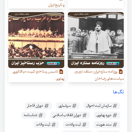
و تاریخ ایران
روزنامه ستاره ایران؛ منتقد تیزبین
تاسیس رستاخیز؛ تثبیت دیکتاتوری
سیاست‌های رضاخان
پهلوی
تگ‌ها
سازمان ثبت احوال
سرشماری
دوران قاجار
دوره پهلوی
دوران انقلاب اسلامی
شناسنامه
سند هویت
ثبت ولادت
ثبت وفات