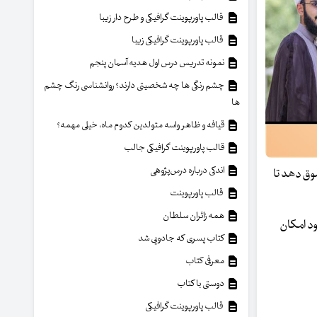
قالب پاورپوینت گرافیکی و طرح دار زیبا
قالب پاورپوینت گرافیکی زیبا
نمونه تدریس درس اول هدیه آسمان پنجم
چشم رنگی ها چه شخصیتی دارند؟ روانشناسی رنگ چشم
ها
قیافه و ظاهر واسه متولدین کدوم ماه، خیلی مهمه؟
قالب پاورپوینت گرافیکی جالب
اندکی درباره درس‌پژوهی
سوق دهد تا
قالب پاورپوینت
همه زائران سلطان
ود امکان
کتاب پسری که جادویی شد
معرفی کتاب
دوستی با کتاب
قالب پاورپوینت گرافیکی