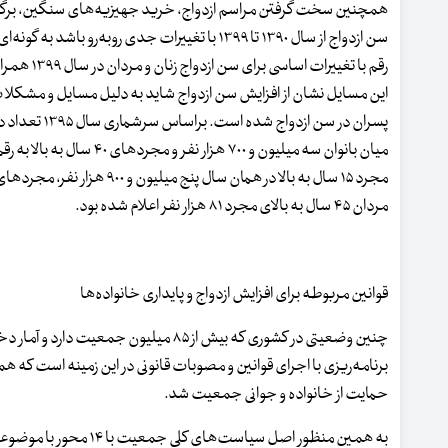
همچنین سخت گرفتن مراسم ازدواج، خرید جهیزیه‌های سنگین، برگزاری
رقم با تغییرات اساسی برای سن ازدواج زنان و مردان در سال ۱۳۹۹ همراه بوده است که سن ازدواج در مردان به ۲۹.۴ سال و زنان به ۲۴.۸ سال رسیده است.
این مسایل نشان از افزایش سن ازدواج شاید به دلیل مسایل و مشکلات 
مردان ۴۵ سال به بالای مجرد ۸۱ هزار نفر اعلام شده بود.
قوانین مربوطه برای افزایش ازدواج و پایداری خانواده‌ها
چنین وضعیتی در کشوری که بیش از ۸۵ میلی
برنامه‌ریزی با اجرای قوانین و مصوبات قانونی در این زمینه است ک
حمایت از خانواده و جوانی جمعیت شد.
به همین منظور اصل سیاس