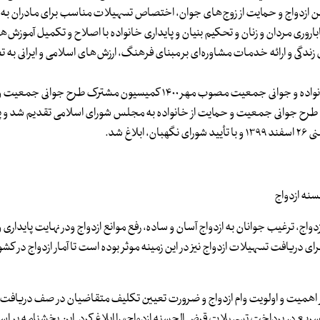
ن ازدواج و حمایت از زوج‌های جوان، اختصاص تسهیلات مناسب برای مادران به و
باروری مردان و زنان و تحکیم بنیان و پایداری خانواده با اصلاح و تکمیل آموزش
ی زندگی و ارائه خدمات مشاوره‌ای بر مبنای فرهنگ، ارزش‌های اسلامی و ایرانی به
همچنین در راستای اجرای اصل ۱۲۳ قانون اساسی، قانون حمایت از خانواده و جوانی جمعیت مصوب مهر ۱۴۰۰ کمیسیون مشترک
طابق اصل ۸۵ قانون اساسی با عنوان طرح جوانی جمعیت و حمایت از خانواده به مجلس شورای اسلامی تقدیم شد و
 شد.
سنه ازدواج
ج، ترغیب جوانان به ازدواج آسان و ساده، رفع موانع ازدواج ودر نهایت پایداری 
 دریافت تسهیلات ازدواج نیز در این زمینه موثر بوده است تا آمار ازدواج در کشو
بر اهمیت و اولویت وام ازدواج و ضرورت تعیین تکلیف متقاضیان در صف دریافت 
سریع در پرداخت تسهیلات قرض الحسنه ازدواج» را ابلاغ کرد. این بخشنامه بر ا