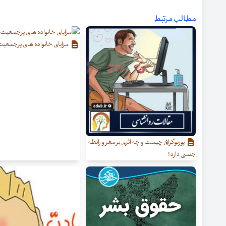
مطالب مرتبط
مزایای خانواده های پرجمعی
پورنوگرافی چیست و چه اثری بر مغز و رابطه
جنسی دارد؟