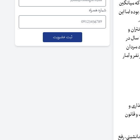
که میانگین
شماره همراه
ی روبه‌رو باشد به گونه‌ای که میانگین سن ازدواج در سال ۱۳۹۰ برای مردان ۲۶.۷ سال و برای زنان ۲۳.۴ سال بوده اما این
تران و
پسران در سن ازدواج شده است. براساس سرشماری سال ۱۳۹۵ تعداد دختران مجرد ۱۵ سال به بالا در کشور پنج میلیون و ۸۰۰ هزار نفر، مجردهای بالای ۲۰ سال در
 به ۲۴۲ هزار نفر رسیده اما تعداد مردان
 هزار نفر، مجردهای ۲۰ سال به بالا سه میلیون و ۳۰۰ هزار نفر، مجردهای ۴۰ سالبه بالا حدود ۱۴۸ هزار نفر و آمار
‌گذاری و
و قانون
سطح جانشینی، رفع