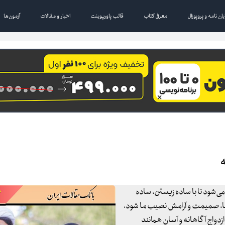
یان نامه و پروپوزال
معرفی کتاب
قالب پاورپوینت
اخبار و مقالات
آزمون‌ها
ه
می‌شود تا با ساده زیستن، ساده
صفا، صمیمت و آرامش نصیب ما شود،
ازدواج آگاهانه و آسان همانند