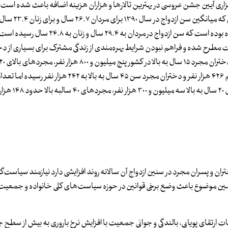
 آیین جشن عروسی در بهترین تالارها و هزاران هزینه‌ اضافه باعث شده است 
سن ازدواج از سال ۱۳۹۰ تا ۱۳۹۹ با تغییرات جد
مطرح شده و فراهم نبودن شرایط بهره‌مندی از زندگی مشترک برای بسیاری از دخ
میان بانوان سه میلیون و ۷۰۰ هزار نفر و مجردهای ۴۰ سال به بالا به رقم ۴۲۶ هزار نفر و دختران مجرد سن ۴۵ سال به بالا
مجرد ۱۵ سال به بالا در همان سال پنج میلیون و ۹۰۰
ون جمعیت دارد و آمار دختران و پسران مجرد در سنین ازدواج آن سالانه روند افزایشی دارد نیازمند سیاست
ه همین موضوع باعث وضع برخی قوانین در حوزه سیاست‌های کلی خانواده و جمعیت 
ت‌های کلی جمعیت با ۱۴ محور با موضوعات ارتقای پویایی، بالندگی و جوانی جمعیت با افزایش نرخ باروری به بیش از 