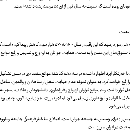
 جمعیت
براساس داده‌های آماری موجود میزان ازدواج در سال ۱۳۹۰ به عدد ۸۷۴ هزار مورد رسید که این رقم در سال ۱۴۰۰ به ۵۷۰ هزا
در ۱۰ سال گذشته است و باید با مشوق‌هایی این مسیر را به سمت هدایت جوانان به ازدواج و تسهیل و رفع مو
ا خبرنگار ایرنا اظهار داشت: در سه دهه گذشته موانع متعددی در مسیر تشکیل 
را رفع خواهد کرد، به عنوان نمونه عدم حمایت شغلی از متاهلان و والدین، شاغل م
قرار داشت و نیز موانع فراوان ازدواج و فرزندآوری دانشجویان و طلاب، منجر ب
ل خانواده و فرزندآوری بی‌میل می‌کرد. اما در صورت اجرای این قانون، چنین رویه‌
سهیل می‌شود.
ترین راه برای رسیدن به جامعه جوان است. اصلاح ساختار فرهنگی جامعه و باوره
عیت در ایران امروز است.