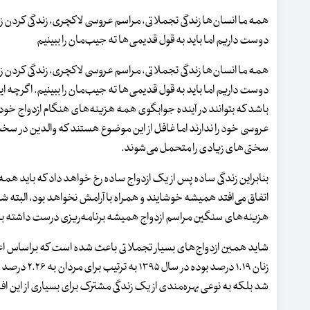
همه ما انسان‌ها زندگی تجملاتی، مراسم عروسی لاکچری، زندگی کردن 
دوست داریم اما باید به قول قدیمی‌ها ته جیب‌مان را ببینیم
همه ما انسان‌ها زندگی تجملاتی، مراسم عروسی لاکچری، زندگی کردن 
دوست داریم اما باید به قول قدیمی‌ها ته جیب‌مان را ببینیم. اگرچه این
باشد که بتوانند در آینده جوابگوی همه هزینه‌های هنگام ازدواج خود 
عروسی خود را ندارند اما غافل از این موضوع هستند که والدین در سخت‌ت
سختی‌های زیادی را متحمل می‌شوند.
بنابراین زندگی ساده پس از یک ازدواج ساده رخ خواهد داد که باید همه
اتفاق می‌افتد همیشه خوشایند و همراه با آرامش نخواهد بود، البته شاید
هزینه‌های سنگین مراسم ازدواج همیشه برنامه‌ریزی درست داشته ب
شد بلکه به نوعی بهره‌مندی از یک زندگی مشترک برای بسیاری از این اف