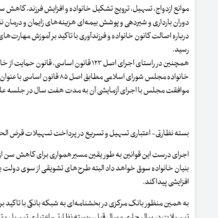
موانع ازدواج، تسهیل، ترویج تشکیل خانواده و افزایش فرزند، کاهش س
دوران بارداری و شیردهی و پوشش بیمه‌ای هزینه‌های زایمان و درمان نا
درباره اصالت کانون خانواده و فرزندآوری با تاکید بر آموزش مهارت‌ها
رسید.
خانواده مجلس شورای اسلامی م
موافقت مجلس با اجرای آزمایشی آن به مدت هفت سال در جلسه علنی ۲۶ اسفند ۱۳۹۹ و با تأیید شورای نگهبان، ابلاغ
بسته نظارتی‌- اعتباری تسهیل و تسریع در پرداخت تسهیلات قرض الح
اجرای درست این قوانین به طور یقین مسیر همواری برای کاهش سن ازدوا
بنیان خانواده سوق خواهد داد البته طرح‌های تشویقی از سوی دولت برای
افزایشی پیدا کند.
به همین منظور بانک مرکزی در بخشنامه‌ای به شبکه بانکی با تاکید 
تسهیلات در سال جاری و سال قبل، «بسته نظارتی‌- اعتباری تسهیل و ت