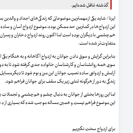
گذشته غافل شده‌ایم.
ایرنا / شاید یکی از مهمترین موضوعاتی که زندگی‌های اجداد و والدین بسی
این ازدواج‌ها در کمترین حد ممکن بوده، موضوع ازدواج آسان و ساده
هم‌چشمی با دیگران بوده است اما اکنون روند ازدواج دختران و پسرا
متفاوت‌تر شده است.
بنابراین گرایش و سوق دادن جوانان به ازدواج آگاهانه و به هنگام یکی 
سوی همه روانشناسان و کارشناسان خانواده جدی گرفته شود تا به دور 
آرامش و ازدواجی ساده نصیب جوانان این مرز و بوم شود تا دیگر مسایل 
زندگی به دور از هرگونه تنشی زیر یک سقف برای جوانان فراهم شود.
اما این روزها بخشی از جوانان به دنبال چشم و هم‌چشمی و تجملات ب
این موضوع فراهم نیست و همین مساله موجب شده که بسیاری از دخترا
برای ازدواج سخت نگیریم