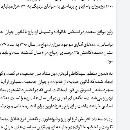
۱۴۰۱ نیز میزان وام ازدواج پرداختی به جوانان نزدیک به ۱۲۴ هزار میلیارد تومان بوده است که نسبت به سال قبل از آن ۵۵ درصد رشد داشته است.
رفع موانع متعدد در تشکیل خانواده و تسهیل ازدواج با قانون جوانی
نشان‌دهنده کاهش ۳۵ درصدی ازدواج 
برد.
به همین منظور سیدکاظم فروتن دبیر ستاد ملی جمعیت در گفت و گو ب
ایجاد شده که قانون حمایت از خانواده و جوانی جمعیت بسیاری از آنها 
مجرد ماندن تشویق می‌کرد. امکانات کمی که در اختیار دانشجوی متاهل 
ازدواج می‌شد. دستگاههای اجرایی در این سال‌ها، مردم را نسبت به تشکی
اساسی خواهد داشت و ازدواج و فرزندآوری برای اقشار مختلف مردم ت
وی ادامه داد: افزایش نرخ ازدواج و فرزندآوری و کاهش نرخ طلاق مهم
تقویت و تحکیم خانواده در جامعه از مهمترین سیاست‌های جوانی جم