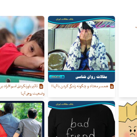
ت
همسر معتاد و چگونه زندگی کردن با آنها ا
تاثیر باورنکردنی اسم افراد ب
وضعیت روحی آنها