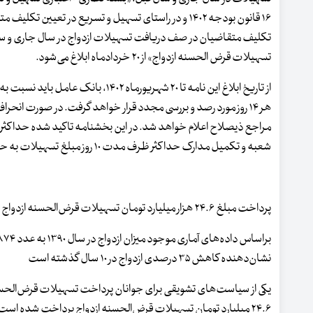
۱۶ قانون بودجه ۱۴۰۲ و در راستای تسهیل و تسریع در
تکلیف متقاضیان در صف دریافت تسهیلات ازدواج در سال جاری و سال 
تسهیلات قرض الحسنه ازدواج» از ۲۰ خردادماه ابلاغ می‌شود.
از تاریخ ابلاغ این نامه تا ۲۰ شهری
هر ۱۴ روز مورد رصد و بررسی مجدد قرار خواهد گرفت. در صورت ان
شعبه و تکمیل مدارک حداکثر ظرف مدت ۱۰ روز مبلغ تسهیلات به حساب متقاضیان واریز شود.
پرداخت مبلغ ۲۴.۶ هزار میلیارد تومان تسهیلات قرض‌الحسنه ازدواج
نشان‌دهنده کاهش ۳۵ درصدی ازدواج در ۱۰ سال گذشته است