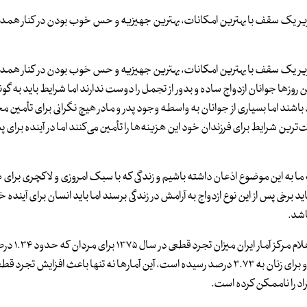
زیر یک سقف با بهترین امکانات، بهترین جهیزیه و حس خوب بودن در کنار همدیگ
زیر یک سقف با بهترین امکانات، بهترین جهیزیه و حس خوب بودن در کنار همدیگ
 روزها جوانان ازدواج ساده و بدور از تجمل را دوست ندارند اما شرایط باید به گون
باشند اما بسیاری از جوانان به واسطه وجود پدر و مادر هیچ نگرانی برای تأمین
رین شرایط برای فرزندان خود این هزینه‌ها را تأمین می‌کنند اما در آینده برای پ
 ما به این موضوع اذعان داشته باشیم و زندگی که با سبک امروزی و لاکچری برای ه
 برخی پس از این نوع ازدواج به آرامش در زندگی برسند اما باید انسان برای آینده 
اشد.
شاید همین ازدواج‌های بسیار تجملاتی باعث 
زنان ۱.۱۹ درصد بوده در سال ۱۳۹۵ به ترتیب برای مردان به ۲.۲۶ درصد و برای زنان به ۳.۷۳ درصد رسیده است، آین آمارها نه تنها باعث اف
راد را ناممکن کرده است.