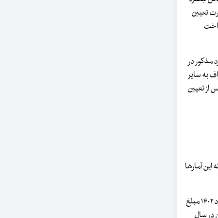
ورت تعیین
داخت
لکرد مذکور در
اف به سایر
م شود. پس از تعیین
ر مورد کاهش پیدا کرده است که این آمارها
یکی از سیاست‌های تشویقی برای جوانان پرداخت تسهیلات قرض‌الحسنه ازدواج است که براساس اعلام بانک مرکزی از ابتدای سال جاری تا روز ۲۸ خرد اد ۱۴۰۲ مبلغ
و بوده است. همچنین در سال