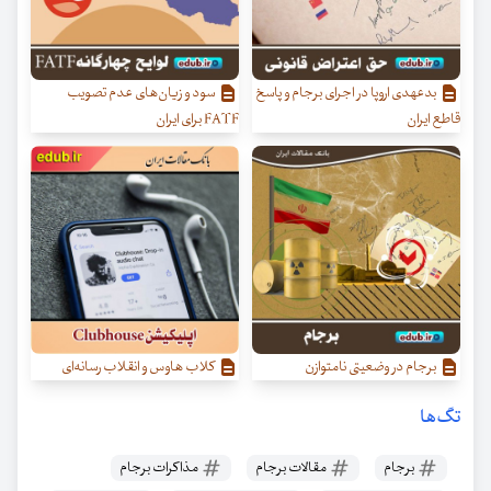
بدعهدی‌ اروپا در اجرای برجام و پاسخ
سود و زیان‌های عدم تصویب
قاطع ایران
FATF برای ایران
برجام در وضعیتی نامتوازن‌
کلاب هاوس و انقلاب رسانه‌ای
تگ‌ها
برجام
مقالات برجام
مذاکرات برجام