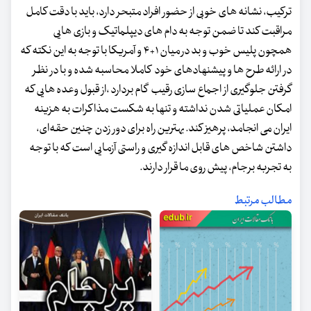
ترکیب، نشانه های خوبی از حضور افراد متبحر دارد، باید با دقت کامل
مراقبت کند تا ضمن توجه به دام های دیپلماتیک و بازی هایی
همچون پلیس خوب و بد در میان ۱+۴ و آمریکا با توجه به این نکته که
در ارائه طرح ها و پیشنهادهای خود کاملا محاسبه شده و با در نظر
گرفتن جلوگیری از اجماع سازی رقیب گام بردارد ،از قبول وعده هایی که
امکان عملیاتی شدن نداشته و تنها به شکست مذاکرات به هزینه
ایران می انجامد، پرهیز کند. بهترین راه برای دور زدن چنین حقه‌ای،
داشتن شاخص های قابل اندازه گیری و راستی آزمایی است که با توجه
به تجربه برجام، پیش روی ما قرار دارند.
مطالب مرتبط