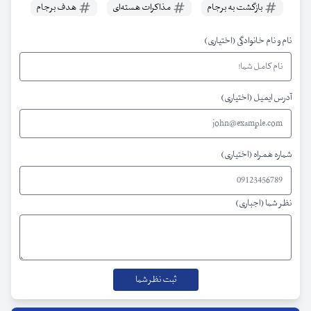
بازگشت به برجام
مذاکرات هسته‌ای
هدف برجام
نام و نام خانوادگی (اختیاری)
آدرس ایمیل (اختیاری)
شماره همراه (اختیاری)
نظر شما (اجباری)