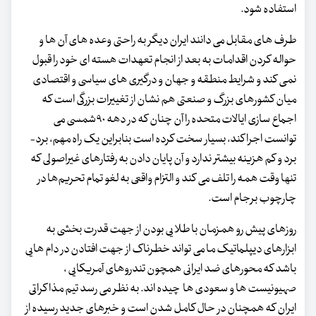
استفاده شود.
طرف های مقابل می دانند ایران دیگر به راحتی وعده های آن ها و
حواله کردن اقدامات به بعد از انجام تعهدات هسته ای خود را قبول
نمی کند و شرایط منطقه و جهان و درگیری های سیاسی و اقتصادی
میان کشورهای بزرگ و صنعتی هم نشان از تغییرات بزرگی است که
اجماع سازی ایالات متحده را آن چنان که در دهه ۹۰شمسی می
توانست اجرا کند، بسیار سخت کرده است بنابراین یک راه مهم، برد-
برد و کم هزینه بیشتر ندارد و آن پایان دادن به رفتارهای غیراصولی که
تنها وقت همه را تلف می کند و التزام واقعی به لغو تمام تحریم‌ها در
چارچوب برجام است.
روزهای پیش رو همزمان با طلایی بودن از جهت قدرت بخشی به
ابزارهای دیپلماتیک ما می تواند خطرناک از جهت افتادن در دام هایی
باشد که محورهای ضد ایرانی همچون تندروهای آمریکایی ،
صهیونیست ها و سعودی ها چیده اند. به نظر می رسد تیم مذاکراتی
ایران که همچنان در حال کامل شدن است و خبرهای جدید رسیده از