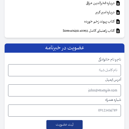
درباره فخرالدین عراقی
درباره امیر کبیر
کتاب پیوند زخم خورده
کتاب راهنمای کامل Interaction access
عضویت در خبرنامه
نام و نام خانوادگی
آدرس ایمیل
شماره همراه