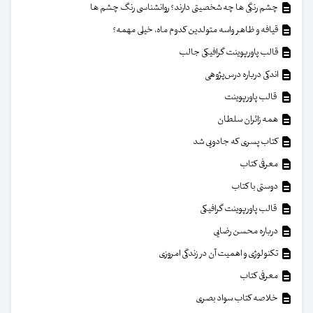
چشم رنگی ها چه شخصیتی دارند؟ روانشناسی رنگ چشم ها
قیافه و ظاهر واسه متولدین کدوم ماه، خیلی مهمه؟
قالب پاورپوینت گرافیکی جالب
اندکی درباره درس‌پژوهی
قالب پاورپوینت
همه زائران سلطان
کتاب پسری که جادویی شد
معرفی کتاب
دوستی با کتاب
قالب پاورپوینت گرافیکی
درباره محسن رضایی
تکنولوژی و اهمیت آن در زندگی امروزی
معرفی کتاب
خلاصه کتاب سواد بصری