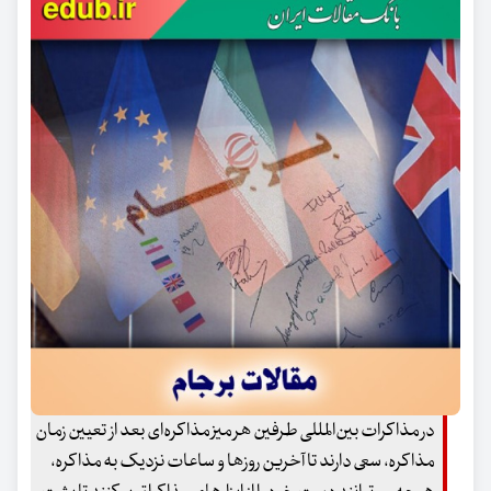
در مذاکرات بین‌المللی طرفین هر میز مذاکره‌ای بعد از تعیین زمان
مذاکره، سعی دارند تا آخرین روزها و ساعات نزدیک به مذاکره،