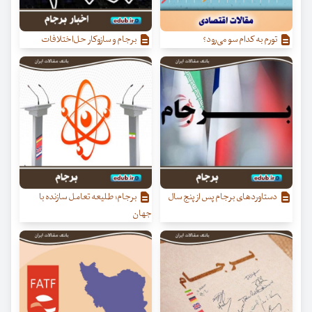
تورم به کدام سو می‌رود؟
برجام و سازوکار حل‌اختلافات
دستاوردهای برجام پس از پنج سال
برجام؛ طلیعه تعامل سازنده با
جهان